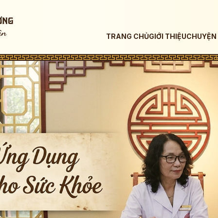
TRANG CHỦ
GIỚI THIỆU
CHUYỆN 