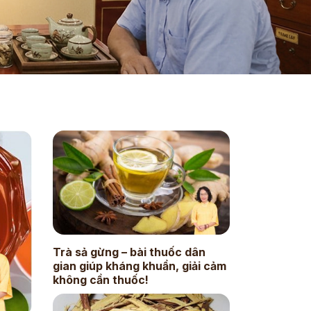
Trà sả gừng – bài thuốc dân
gian giúp kháng khuẩn, giải cảm
không cần thuốc!