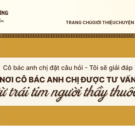
TRANG CHỦ
GIỚI THIỆU
CHUYỆN 