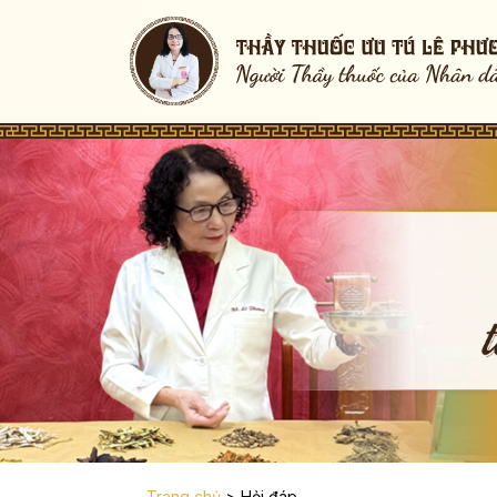
Trang chủ
>
Hỏi đáp