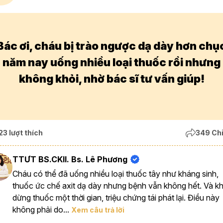
Bác ơi, cháu bị trào ngược dạ dày hơn chụ
năm nay uống nhiều loại thuốc rồi nhưng
không khỏi, nhờ bác sĩ tư vấn giúp!
23 lượt thích
349 Chi
TTƯT BS.CKII. Bs. Lê Phương
Cháu có thể đã uống nhiều loại thuốc tây như kháng sinh,
thuốc ức chế axit dạ dày nhưng bệnh vẫn không hết. Và kh
dừng thuốc một thời gian, triệu chứng tái phát lại. Điều này
không phải do...
Xem câu trả lời