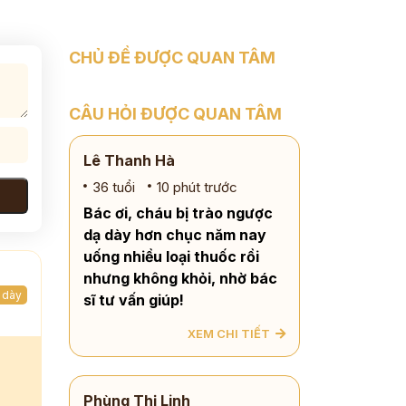
CHỦ ĐỀ ĐƯỢC QUAN TÂM
CÂU HỎI ĐƯỢC QUAN TÂM
Lê Thanh Hà
36 tuổi
10 phút trước
Bác ơi, cháu bị trào ngược
dạ dày hơn chục năm nay
uống nhiều loại thuốc rồi
nhưng không khỏi, nhờ bác
 dày
sĩ tư vấn giúp!
XEM CHI TIẾT
Phùng Thị Linh