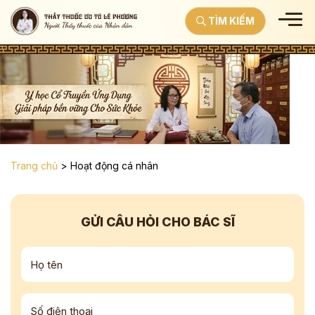
TÌM KIẾM
Trang chủ
>
Hoạt động cá nhân
GỬI CÂU HỎI CHO BÁC SĨ