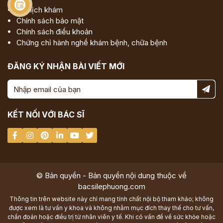
Đặt lịch khám
Chính sách bảo mật
Chính sách điều khoản
Chứng chỉ hành nghề khám bệnh, chữa bệnh
ĐĂNG KÝ NHẬN BÀI VIẾT MỚI
KẾT NỐI VỚI BÁC SĨ
© Bản quyền - Bản quyền nội dung thuộc về
bacsilephuong.com
Thông tin trên website này chỉ mang tính chất nội bộ tham khảo; không
được xem là tư vấn y khoa và không nhằm mục đích thay thế cho tư vấn,
chẩn đoán hoặc điều trị từ nhân viên y tế. Khi có vấn đề về sức khỏe hoặc