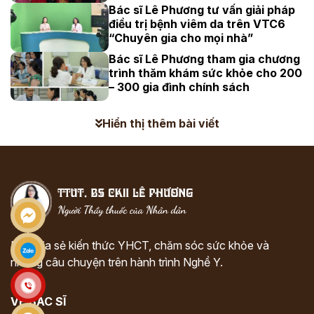
Bác sĩ Lê Phương tư vấn giải pháp
điều trị bệnh viêm da trên VTC6
“Chuyên gia cho mọi nhà”
Bác sĩ Lê Phương tham gia chương
trình thăm khám sức khỏe cho 200
– 300 gia đình chính sách
Hiển thị thêm bài viết
Nơi chia sẻ kiến thức YHCT, chăm sóc sức khỏe và
những câu chuyện trên hành trình Nghề Y.
VỀ BÁC SĨ