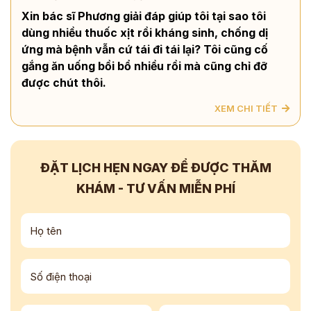
Xin bác sĩ Phương giải đáp giúp tôi tại sao tôi
dùng nhiều thuốc xịt rồi kháng sinh, chống dị
ứng mà bệnh vẫn cứ tái đi tái lại? Tôi cũng cố
gắng ăn uống bồi bổ nhiều rồi mà cũng chỉ đỡ
được chút thôi.
XEM CHI TIẾT
ĐẶT LỊCH HẸN NGAY
ĐỂ ĐƯỢC THĂM
KHÁM - TƯ VẤN
MIỄN PHÍ