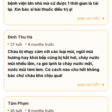
bệnh viện lớn nhỏ mà cứ được 1 thời gian là tái
lại. Xin bác sĩ bài thuốc điều trị ạ!
XEM CHI TIẾT
Đinh Thu Hà
37 tuổi
8 months trước
Cháu bị nhạy cảm với các loại mùi, ngửi mùi
hương hay khói bếp cũng bị hắt hơi, chảy nước
mũi nhiều lắm, ra gió lạnh là chảy nước mắt,
nước mũi tèm lem. Có cách nào cho hết không
bác chứ cháu khó chịu quá!
XEM CHI TIẾT
Tâm Phạm
45 tuổi
8 months trước