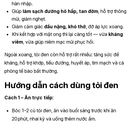
hàn nhập.
Giúp
làm sạch đường hô hấp, tan đờm
, hỗ trợ thông
mũi, giảm nghẹt.
Giảm cảm giác
đầu nặng, khó thở
, đỡ áp lực xoang.
Khi kết hợp với mật ong thì lại càng tốt — vừa
kháng
viêm
, vừa giúp niêm mạc mũi phục hồi.
Ngoài xoang, tỏi đen còn hỗ trợ rất nhiều: tăng sức đề
kháng, hỗ trợ khớp, tiểu đường, huyết áp, tim mạch và cả
phòng tế bào bất thường.
Hướng dẫn cách dùng tỏi đen
Cách 1 – Ăn trực tiếp
:
Bóc 1–2 củ tỏi đen, ăn vào buổi sáng trước khi ăn
20 phút, nhai kỹ và uống thêm nước ấm.