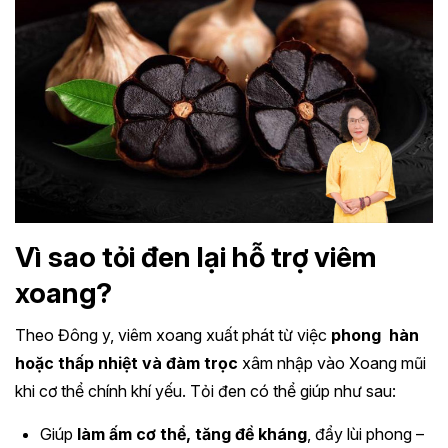
Vì sao tỏi đen lại hỗ trợ viêm
xoang?
Theo Đông y, viêm xoang xuất phát từ việc
phong ­ hàn
hoặc thấp nhiệt và đàm trọc
xâm nhập vào Xoang mũi
khi cơ thể chính khí yếu. Tỏi đen có thể giúp như sau:
Giúp
làm ấm cơ thể, tăng đề kháng
, đẩy lùi phong –