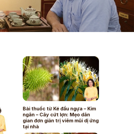
Bài thuốc từ Ké đầu ngựa – Kim
ngân – Cây cứt lợn: Mẹo dân
gian đơn giản trị viêm mũi dị ứng
tại nhà