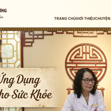
TRANG CHỦ
GIỚI THIỆU
CHUYỆN 