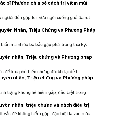
ác sĩ Phương chia sẻ cách trị viêm mũi
 người đến gặp tôi, vừa ngồi xuống ghế đã rút
Nguyên Nhân, Triệu Chứng và Phương Pháp
biến mà nhiều bà bầu gặp phải trong thai kỳ.
Nguyên nhân, Triệu chứng và Phương pháp
n đề khá phổ biến nhưng đôi khi lại dễ bị...
Nguyên nhân, Triệu chứng và Phương pháp
tình trạng không hề hiếm gặp, đặc biệt trong
uyên nhân, triệu chứng và cách điều trị
ột vấn đề không hiếm gặp, đặc biệt là vào mùa