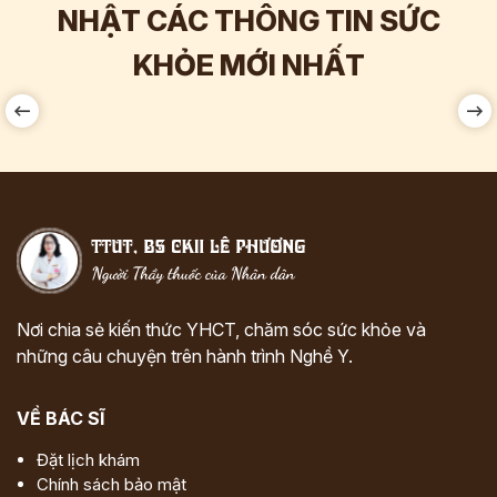
NHẬT CÁC THÔNG TIN SỨC
Hơn
60.000
Tương tác
KHỎE MỚI NHẤT
Nơi chia sẻ kiến thức YHCT, chăm sóc sức khỏe và
những câu chuyện trên hành trình Nghề Y.
VỀ BÁC SĨ
Đặt lịch khám
Chính sách bảo mật