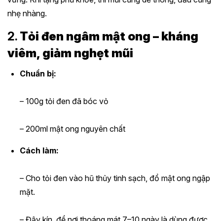
nhẹ nhàng.
2.
Tỏi đen ngâm mật ong – kháng
viêm, giảm nghẹt mũi
Chuẩn bị:
– 100g tỏi đen đã bóc vỏ
– 200ml mật ong nguyên chất
Cách làm:
– Cho tỏi đen vào hũ thủy tinh sạch, đổ mật ong ngập
mặt.
– Đậy kín, để nơi thoáng mát 7–10 ngày là dùng được.