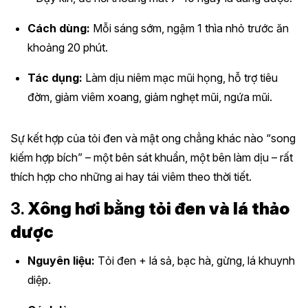
Cách dùng:
Mỗi sáng sớm, ngậm 1 thìa nhỏ trước ăn
khoảng 20 phút.
Tác dụng:
Làm dịu niêm mạc mũi họng, hỗ trợ tiêu
đờm, giảm viêm xoang, giảm nghẹt mũi, ngứa mũi.
Sự kết hợp của tỏi đen và mật ong chẳng khác nào “song
kiếm hợp bích” – một bên sát khuẩn, một bên làm dịu – rất
thích hợp cho những ai hay tái viêm theo thời tiết.
3.
Xông hơi bằng tỏi đen và lá thảo
dược
Nguyên liệu:
Tỏi đen + lá sả, bạc hà, gừng, lá khuynh
diệp.