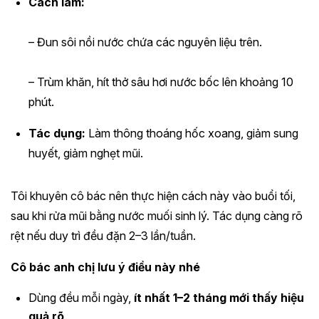
Cách làm:
– Đun sôi nồi nước chứa các nguyên liệu trên.
– Trùm khăn, hít thở sâu hơi nước bốc lên khoảng 10
phút.
Tác dụng:
Làm thông thoáng hốc xoang, giảm sung
huyết, giảm nghẹt mũi.
Tôi khuyên cô bác nên thực hiện cách này vào buổi tối,
sau khi rửa mũi bằng nước muối sinh lý. Tác dụng càng rõ
rệt nếu duy trì đều đặn 2–3 lần/tuần.
Cô bác anh chị lưu ý điều này nhé
Dùng đều mỗi ngày,
ít nhất 1–2 tháng mới thấy hiệu
quả rõ
.