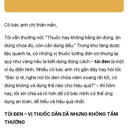
Cô bác anh chị thân mến,
Tôi vẫn thường nói: “Thuốc hay không bằng ăn đúng, ăn
đúng chưa đủ, còn cần dùng đều.” Trong kho tàng dược
liệu quanh ta, có những vị thuốc tưởng đơn sơ nhưng lại
quý như vàng nếu ta biết dùng đúng cách –
tỏi đen
là một
ví dụ điển hình. Nhiều cô bác anh chị gần đây hay hỏi tôi:
“Bác sĩ ơi, nghe nói tỏi đen chữa viêm xoang rất tốt, có
đúng không và dùng thế nào cho hiệu quả?” – thì hôm
nay, tôi xin chia sẻ rõ hơn để cô bác mình có thể ứng
dụng an toàn, dễ hiểu và hiệu quả nhất.
TỎI ĐEN – VỊ THUỐC DÂN DÃ NHƯNG KHÔNG TẦM
THƯỜNG