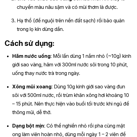
chuyển màu nâu sậm và có mùi thơm là được.
Hạ thổ (để nguội trên nền đất sạch) rồi bảo quản
trong lọ kín dùng dần.
Cách sử dụng:
Hãm nước uống
: Mỗi lần dùng 1 nắm nhỏ (~10g) kinh
giới sao vàng, hãm với 300ml nước sôi trong 10 phút,
uống thay nước trà trong ngày.
Xông mũi xoang
: Dùng 10g kinh giới sao vàng đun
sôi với 500ml nước, rồi trùm khăn xông hơi khoảng 10
– 15 phút. Nên thực hiện vào buổi tối trước khi ngủ để
thông mũi, dễ thở.
Dạng bột mịn
: Có thể nghiền nhỏ rồi pha cùng mật
ong làm viên hoàn nhỏ, dùng mỗi ngày 1 – 2 viên để