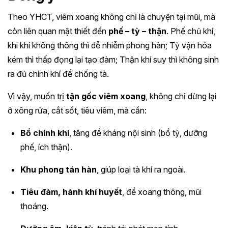
Theo YHCT, viêm xoang không chỉ là chuyện tại mũi, mà
còn liên quan mật thiết đến
phế – tỳ – thận
. Phế chủ khí,
khi khí không thông thì dễ nhiễm phong hàn; Tỳ vận hóa
kém thì thấp đọng lại tạo đàm; Thận khí suy thì không sinh
ra đủ chính khí để chống tà.
Vì vậy, muốn trị
tận gốc viêm xoang
, không chỉ dừng lại
ở xông rửa, cắt sốt, tiêu viêm, mà cần:
Bổ chính khí
, tăng đề kháng nội sinh (bổ tỳ, dưỡng
phế, ích thận).
Khu phong tán hàn
, giúp loại tà khí ra ngoài.
Tiêu đàm, hành khí huyết
, để xoang thông, mũi
thoáng.