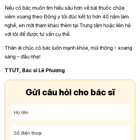
Nếu cô bác muốn tìm hiểu sâu hơn về bài thuốc chữa
viêm xoang theo Đông y tôi đúc kết từ hơn 40 năm làm
nghề, xin mời tham khảo thêm tại Trung tâm hoặc liên hệ
với tôi để được tư vấn cụ thể.
Thân ái chúc cô bác luôn mạnh khỏe, mũi thông – xoang
sáng – đầu nhẹ!
TTƯT, Bác sĩ Lê Phương
Gửi câu hỏi cho bác sĩ