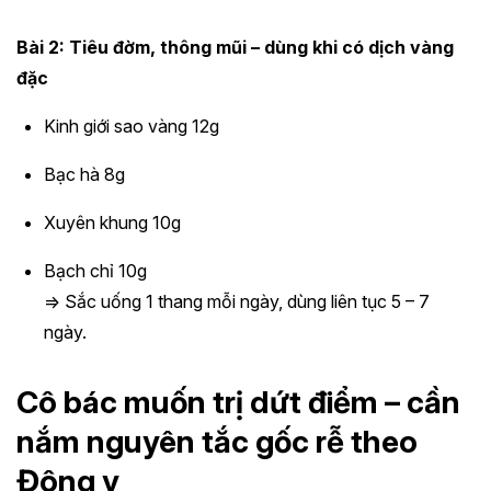
Bài 2: Tiêu đờm, thông mũi – dùng khi có dịch vàng
đặc
Kinh giới sao vàng 12g
Bạc hà 8g
Xuyên khung 10g
Bạch chỉ 10g
=> Sắc uống 1 thang mỗi ngày, dùng liên tục 5 – 7
ngày.
Cô bác muốn trị dứt điểm – cần
nắm nguyên tắc gốc rễ theo
Đông y