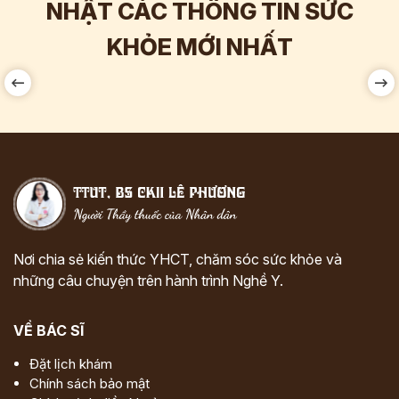
NHẬT CÁC THÔNG TIN SỨC
Hơn
60.000
Tương tác
KHỎE MỚI NHẤT
Nơi chia sẻ kiến thức YHCT, chăm sóc sức khỏe và
những câu chuyện trên hành trình Nghề Y.
VỀ BÁC SĨ
Đặt lịch khám
Chính sách bảo mật