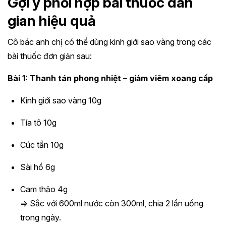
Gợi ý phối hợp bài thuốc dân
gian hiệu quả
Cô bác anh chị có thể dùng kinh giới sao vàng trong các
bài thuốc đơn giản sau:
Bài 1: Thanh tán phong nhiệt – giảm viêm xoang cấp
Kinh giới sao vàng 10g
Tía tô 10g
Cúc tần 10g
Sài hồ 6g
Cam thảo 4g
=> Sắc với 600ml nước còn 300ml, chia 2 lần uống
trong ngày.