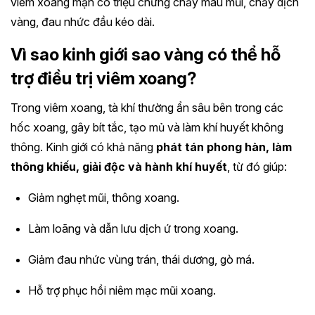
viêm xoang mạn có triệu chứng chảy máu mũi, chảy dịch
vàng, đau nhức đầu kéo dài.
Vì sao kinh giới sao vàng có thể hỗ
trợ điều trị viêm xoang?
Trong viêm xoang, tà khí thường ẩn sâu bên trong các
hốc xoang, gây bít tắc, tạo mủ và làm khí huyết không
thông. Kinh giới có khả năng
phát tán phong hàn, làm
thông khiếu, giải độc và hành khí huyết
, từ đó giúp:
Giảm nghẹt mũi, thông xoang.
Làm loãng và dẫn lưu dịch ứ trong xoang.
Giảm đau nhức vùng trán, thái dương, gò má.
Hỗ trợ phục hồi niêm mạc mũi xoang.