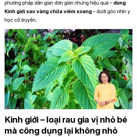
phương pháp dân gian đơn giản nhưng hiệu quả –
dùng
Kinh giới sao vàng chữa viêm xoang
– dưới góc nhìn y
học cổ truyền.
Kinh giới – loại rau gia vị nhỏ bé
mà công dụng lại không nhỏ