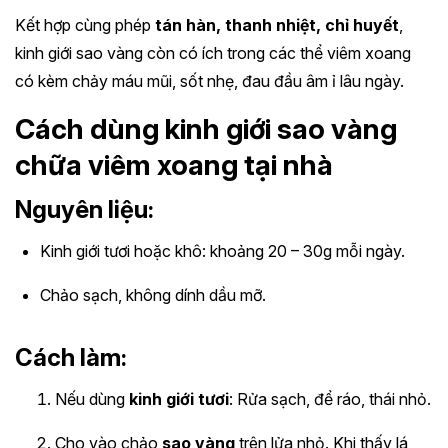
Kết hợp cùng phép
tán hàn, thanh nhiệt, chỉ huyết
,
kinh giới sao vàng còn có ích trong các thể viêm xoang
có kèm chảy máu mũi, sốt nhẹ, đau đầu âm ỉ lâu ngày.
Cách dùng kinh giới sao vàng
chữa viêm xoang tại nhà
Nguyên liệu:
Kinh giới tươi hoặc khô: khoảng 20 – 30g mỗi ngày.
Chảo sạch, không dính dầu mỡ.
Cách làm:
Nếu dùng
kinh giới tươi
: Rửa sạch, để ráo, thái nhỏ.
Cho vào chảo
sao vàng
trên lửa nhỏ. Khi thấy lá