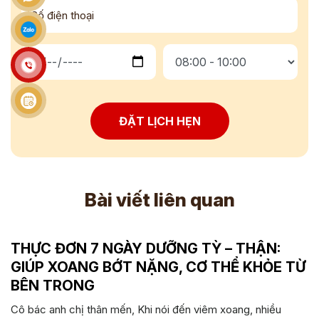
ĐẶT LỊCH HẸN
Bài viết liên quan
THỰC ĐƠN 7 NGÀY DƯỠNG TỲ – THẬN:
GIÚP XOANG BỚT NẶNG, CƠ THỂ KHỎE TỪ
BÊN TRONG
Cô bác anh chị thân mến, Khi nói đến viêm xoang, nhiều