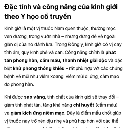
Đặc tính và công năng của kinh giới
theo Y học cổ truyền
Kinh giới là một vị thuốc Nam quen thuộc, thường mọc
ven đường, trong vườn nhà – nhưng đừng để vẻ ngoài
giản dị của nó đánh lừa. Trong Đông y, kinh giới có vị cay,
tính ấm, quy kinh phế và can. Công năng chính là
phát
tán phong hàn, cầm máu, thanh nhiệt giải độc
và đặc
biệt
khử phong thông khiếu
– rất phù hợp với các chứng
bệnh về mũi như viêm xoang, viêm mũi dị ứng, cảm mạo
do phong hàn.
Khi được
sao vàng
, tính chất của kinh giới sẽ thay đổi –
giảm tính phát tán, tăng khả năng
chỉ huyết
(cầm máu)
và
giảm kích ứng niêm mạc
. Đây là điểm mấu chốt giúp
vị thuốc này trở nên dịu nhẹ và phù hợp hơn với các thể