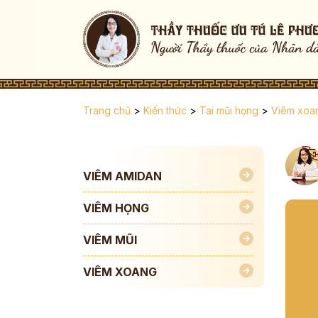
Trang chủ
>
Kiến thức
>
Tai mũi họng
>
Viêm xoa
VIÊM AMIDAN
VIÊM HỌNG
VIÊM MŨI
VIÊM XOANG