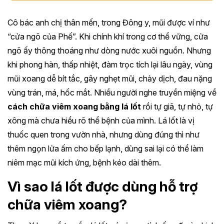
Cô bác anh chị thân mến, trong Đông y, mũi được ví như
“cửa ngõ của Phế”. Khi chính khí trong cơ thể vững, cửa
ngõ ấy thông thoáng như dòng nước xuôi nguồn. Nhưng
khi phong hàn, thấp nhiệt, đàm trọc tích lại lâu ngày, vùng
mũi xoang dễ bít tắc, gây nghẹt mũi, chảy dịch, đau nặng
vùng trán, má, hốc mắt. Nhiều người nghe truyền miệng về
cách chữa viêm xoang bằng lá lốt
rồi tự giã, tự nhỏ, tự
xông mà chưa hiểu rõ thể bệnh của mình. Lá lốt là vị
thuốc quen trong vườn nhà, nhưng dùng đúng thì như
thêm ngọn lửa ấm cho bếp lạnh, dùng sai lại có thể làm
niêm mạc mũi kích ứng, bệnh kéo dài thêm.
Vì sao lá lốt được dùng hỗ trợ
chữa viêm xoang?