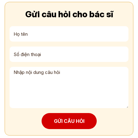
Gửi câu hỏi cho bác sĩ
GỬI CÂU HỎI