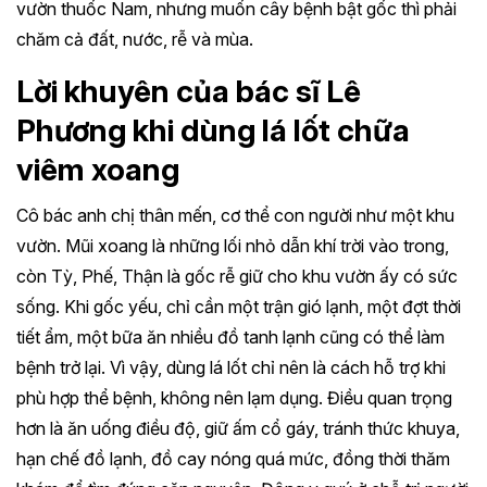
vườn thuốc Nam, nhưng muốn cây bệnh bật gốc thì phải
chăm cả đất, nước, rễ và mùa.
Lời khuyên của bác sĩ Lê
Phương khi dùng lá lốt chữa
viêm xoang
Cô bác anh chị thân mến, cơ thể con người như một khu
vườn. Mũi xoang là những lối nhỏ dẫn khí trời vào trong,
còn Tỳ, Phế, Thận là gốc rễ giữ cho khu vườn ấy có sức
sống. Khi gốc yếu, chỉ cần một trận gió lạnh, một đợt thời
tiết ẩm, một bữa ăn nhiều đồ tanh lạnh cũng có thể làm
bệnh trở lại. Vì vậy, dùng lá lốt chỉ nên là cách hỗ trợ khi
phù hợp thể bệnh, không nên lạm dụng. Điều quan trọng
hơn là ăn uống điều độ, giữ ấm cổ gáy, tránh thức khuya,
hạn chế đồ lạnh, đồ cay nóng quá mức, đồng thời thăm