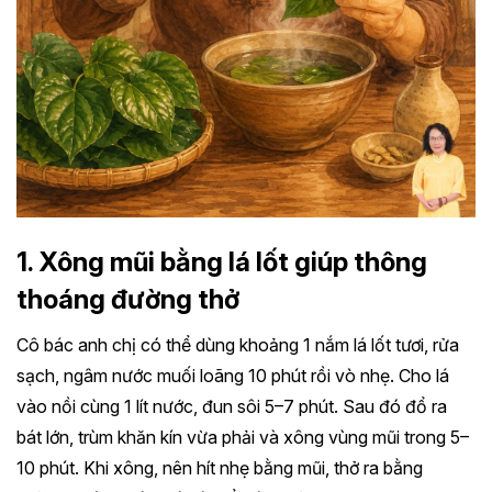
1. Xông mũi bằng lá lốt giúp thông
thoáng đường thở
Cô bác anh chị có thể dùng khoảng 1 nắm lá lốt tươi, rửa
sạch, ngâm nước muối loãng 10 phút rồi vò nhẹ. Cho lá
vào nồi cùng 1 lít nước, đun sôi 5–7 phút. Sau đó đổ ra
bát lớn, trùm khăn kín vừa phải và xông vùng mũi trong 5–
10 phút. Khi xông, nên hít nhẹ bằng mũi, thở ra bằng