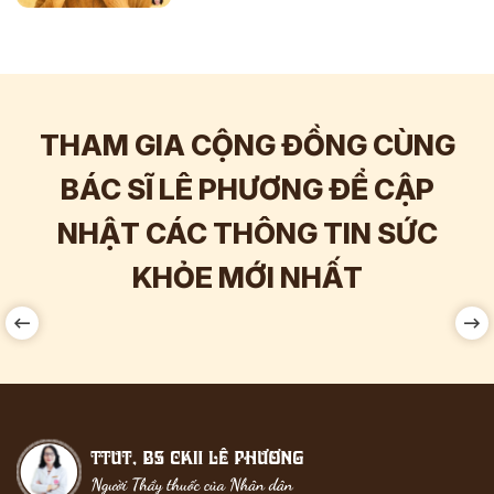
THAM GIA CỘNG ĐỒNG CÙNG
BÁC SĨ LÊ PHƯƠNG ĐỂ CẬP
NHẬT CÁC THÔNG TIN SỨC
Hơn
60.000
Tương tác
KHỎE MỚI NHẤT