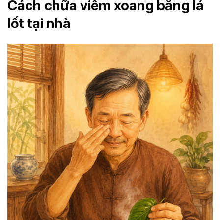
Cách chữa viêm xoang bằng lá
lốt tại nhà