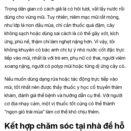
Trong dân gian có cách giã lá cỏ hôi tươi, vắt lấy nước rồi
dùng cho vùng mũi. Tuy nhiên, niêm mạc mũi rất mỏng,
như lớp lá non đầu mùa, chỉ cần thuốc quá đậm, cây
không sạch hoặc dùng sai cách là có thể gây xót, kích
ứng, phù nề, thậm chí làm nghẹt nặng hơn. Vì vậy, tôi
không khuyên cô bác anh chị tự ý nhỏ nước cốt đặc trực
tiếp vào mũi, nhất là với trẻ em, phụ nữ có thai, người viêm
xoang nặng, người có polyp mũi hoặc từng dị ứng cây cỏ.
Nếu muốn dùng dạng rửa hoặc tác động trực tiếp vào
mũi, tốt nhất nên được thầy thuốc y học cổ truyền thăm
khám, đánh giá thể bệnh và hướng dẫn cụ thể. Với người
cơ địa nhạy cảm, một vị thuốc tốt cũng có thể thành
“ngọn gió trái mùa” làm cơ thể khó chịu thêm.
Kết hợp chăm sóc tại nhà để hỗ