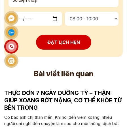
ĐẶT LỊCH HẸN
Bài viết liên quan
THỰC ĐƠN 7 NGÀY DƯỠNG TỲ – THẬN:
GIÚP XOANG BỚT NẶNG, CƠ THỂ KHỎE TỪ
BÊN TRONG
Cô bác anh chị thân mến, Khi nói đến viêm xoang, nhiều
người chỉ nghĩ đến chuyện làm sao cho mũi thông, dịch bớt