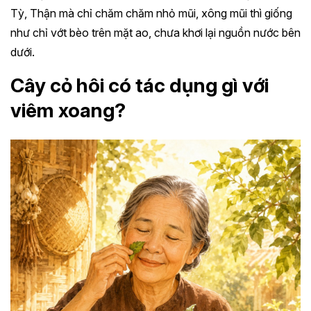
Tỳ, Thận mà chỉ chăm chăm nhỏ mũi, xông mũi thì giống
như chỉ vớt bèo trên mặt ao, chưa khơi lại nguồn nước bên
dưới.
Cây cỏ hôi có tác dụng gì với
viêm xoang?