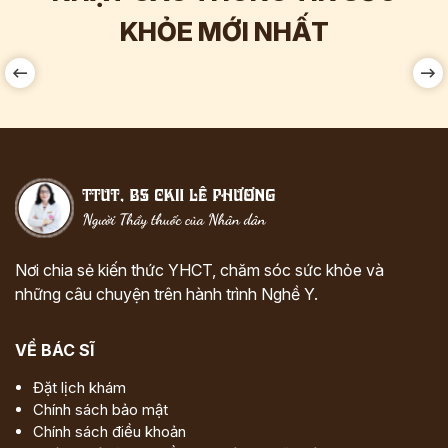
Hơn
60.000
Tương tác
KHỎE MỚI NHẤT
Nơi chia sẻ kiến thức YHCT, chăm sóc sức khỏe và
những câu chuyện trên hành trình Nghề Y.
VỀ BÁC SĨ
Đặt lịch khám
Chính sách bảo mật
Chính sách điều khoản