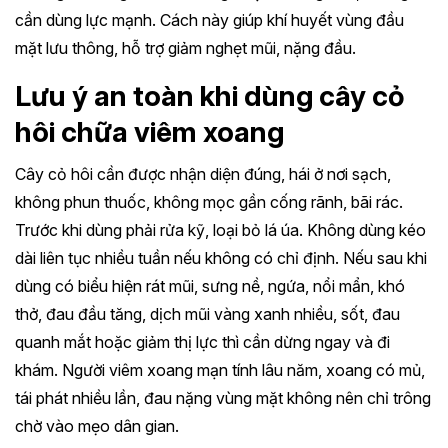
cần dùng lực mạnh. Cách này giúp khí huyết vùng đầu
mặt lưu thông, hỗ trợ giảm nghẹt mũi, nặng đầu.
Lưu ý an toàn khi dùng cây cỏ
hôi chữa viêm xoang
Cây cỏ hôi cần được nhận diện đúng, hái ở nơi sạch,
không phun thuốc, không mọc gần cống rãnh, bãi rác.
Trước khi dùng phải rửa kỹ, loại bỏ lá úa. Không dùng kéo
dài liên tục nhiều tuần nếu không có chỉ định. Nếu sau khi
dùng có biểu hiện rát mũi, sưng nề, ngứa, nổi mẩn, khó
thở, đau đầu tăng, dịch mũi vàng xanh nhiều, sốt, đau
quanh mắt hoặc giảm thị lực thì cần dừng ngay và đi
khám. Người viêm xoang mạn tính lâu năm, xoang có mủ,
tái phát nhiều lần, đau nặng vùng mặt không nên chỉ trông
chờ vào mẹo dân gian.