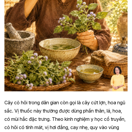
Cây cỏ hôi trong dân gian còn gọi là cây cứt lợn, hoa ngũ
sắc. Vị thuốc này thường được dùng phần thân, lá, hoa,
có mùi hắc đặc trưng. Theo kinh nghiệm y học cổ truyền,
cỏ hôi có tính mát, vị hơi đắng, cay nhẹ, quy vào vùng