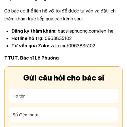
Cô bác có thể liên hệ với tôi để được tư vấn và đặt lịch
thăm khám trực tiếp qua các kênh sau:
Đăng ký thăm khám:
bacsilephuong.com/lien-he
Hotline hỗ trợ:
0963835102
Tư vấn qua Zalo:
zalo.me/0963835102
TTƯT, Bác sĩ Lê Phương
Gửi câu hỏi cho bác sĩ