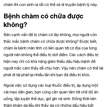
chàm thì con sinh ra rất có thể sẽ di truyền bệnh lý này.
Bệnh chàm có chữa được
không?
Bên cạnh vấn đề bị chàm có lây không, mọi người còn
thắc mắc bệnh chàm có chữa được không? Được biết,
chàm là bệnh mãn tính có liên quan tới cơ địa của từng
người nên không thể điều trị dứt điểm. Các cách điều trị
hiện nay chỉ có khả năng giảm thiểu dấu hiệu bệnh để
người mắc cảm thấy dễ chịu hơn. Vậy nên chàm có thể tái
phát đi tái phát lại nhiều lần khi bạn đã điều trị khỏi.
Ngoài việc sử dụng các loại thuốc điều trị, áp dụng một
vài mẹo dân gian, bạn cũng cần quan tâm tới chế độ ăn
uống, tập luyện thể dục, giữ gìn vệ sinh. Đồng thời nên
thăm khám da liễu khi thấy da có những dấu hiệu bất