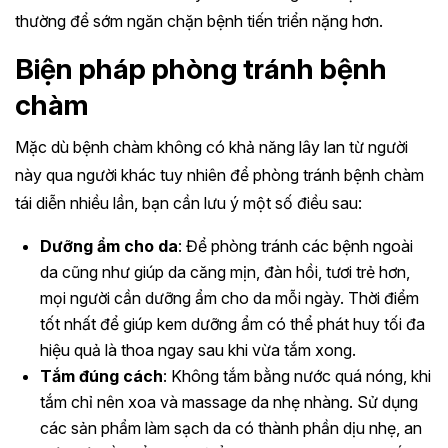
thường để sớm ngăn chặn bệnh tiến triển nặng hơn.
Biện pháp phòng tránh bệnh
chàm
Mặc dù bệnh chàm không có khả năng lây lan từ người
này qua người khác tuy nhiên để phòng tránh bệnh chàm
tái diễn nhiều lần, bạn cần lưu ý một số điều sau:
Dưỡng ẩm cho da
: Để phòng tránh các bệnh ngoài
da cũng như giúp da căng mịn, đàn hồi, tươi trẻ hơn,
mọi người cần dưỡng ẩm cho da mỗi ngày. Thời điểm
tốt nhất để giúp kem dưỡng ẩm có thể phát huy tối đa
hiệu quả là thoa ngay sau khi vừa tắm xong.
Tắm đúng cách
: Không tắm bằng nước quá nóng, khi
tắm chỉ nên xoa và massage da nhẹ nhàng. Sử dụng
các sản phẩm làm sạch da có thành phần dịu nhẹ, an