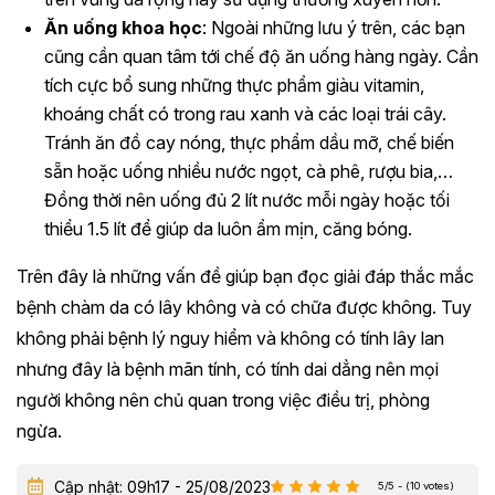
Ăn uống khoa học
: Ngoài những lưu ý trên, các bạn
cũng cần quan tâm tới chế độ ăn uống hàng ngày. Cần
tích cực bổ sung những thực phẩm giàu vitamin,
khoáng chất có trong rau xanh và các loại trái cây.
Tránh ăn đồ cay nóng, thực phẩm dầu mỡ, chế biến
sẵn hoặc uống nhiều nước ngọt, cà phê, rượu bia,…
Đồng thời nên uống đủ 2 lít nước mỗi ngày hoặc tối
thiểu 1.5 lít để giúp da luôn ẩm mịn, căng bóng.
Trên đây là những vấn đề giúp bạn đọc giải đáp thắc mắc
bệnh chàm da có lây không và có chữa được không. Tuy
không phải bệnh lý nguy hiểm và không có tính lây lan
nhưng đây là bệnh mãn tính, có tính dai dẳng nên mọi
người không nên chủ quan trong việc điều trị, phòng
ngừa.
Cập nhật: 09h17 - 25/08/2023
5/5 - (10 votes)