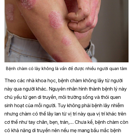
Bệnh chàm có lây không là vấn đề được nhiều người quan tâm
Theo các nhà khoa học, bệnh chàm không lây từ người
này qua người khác. Nguyên nhân hình thành bệnh lý này
chủ yếu từ gen di truyền, môi trường sống và thói quen
sinh hoạt của mỗi người. Tuy không phải bệnh lây nhiễm
nhưng chàm có thể lây lan từ vị trí này qua vị trí khác trên
cơ thể như tay chân, bẹn, trán,… Chưa kể, bệnh chàm còn
có khả năng di truyền nên nếu mẹ mang bầu mắc bệnh