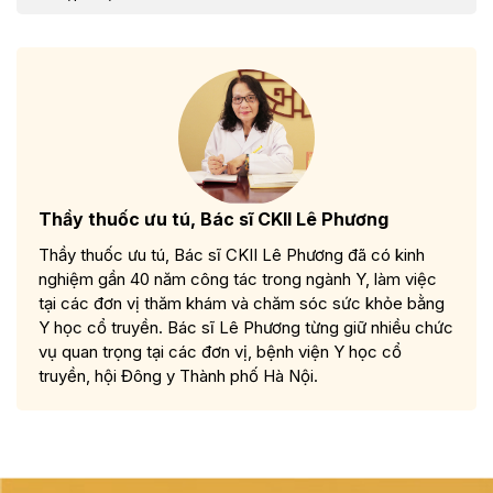
Thầy thuốc ưu tú, Bác sĩ CKII Lê Phương
Thầy thuốc ưu tú, Bác sĩ CKII Lê Phương đã có kinh
nghiệm gần 40 năm công tác trong ngành Y, làm việc
tại các đơn vị thăm khám và chăm sóc sức khỏe bằng
Y học cổ truyền. Bác sĩ Lê Phương từng giữ nhiều chức
vụ quan trọng tại các đơn vị, bệnh viện Y học cổ
truyền, hội Đông y Thành phố Hà Nội.