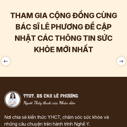
THAM GIA CỘNG ĐỒNG CÙNG
BÁC SĨ LÊ PHƯƠNG ĐỂ CẬP
NHẬT CÁC THÔNG TIN SỨC
Hơn
60.000
Tương tác
KHỎE MỚI NHẤT
Nơi chia sẻ kiến thức YHCT, chăm sóc sức khỏe và
những câu chuyện trên hành trình Nghề Y.