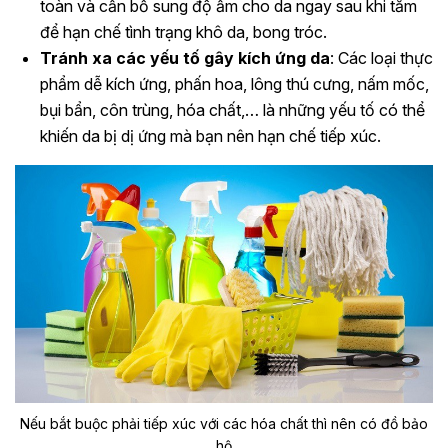
toàn và cần bổ sung độ ẩm cho da ngay sau khi tắm
để hạn chế tình trạng khô da, bong tróc.
Tránh xa các yếu tố gây kích ứng da
: Các loại thực
phẩm dễ kích ứng, phấn hoa, lông thú cưng, nấm mốc,
bụi bẩn, côn trùng, hóa chất,… là những yếu tố có thể
khiến da bị dị ứng mà bạn nên hạn chế tiếp xúc.
Nếu bắt buộc phải tiếp xúc với các hóa chất thì nên có đồ bảo
hộ