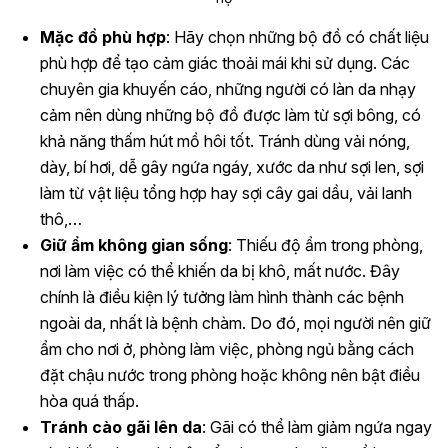
Mặc đồ phù hợp
: Hãy chọn những bộ đồ có chất liệu
phù hợp để tạo cảm giác thoải mái khi sử dụng. Các
chuyên gia khuyến cáo, những người có làn da nhạy
cảm nên dùng những bộ đồ được làm từ sợi bông, có
khả năng thấm hút mồ hôi tốt. Tránh dùng vải nóng,
dày, bí hơi, dễ gây ngứa ngáy, xước da như sợi len, sợi
làm từ vật liệu tổng hợp hay sợi cây gai dầu, vải lanh
thô,…
Giữ ẩm không gian sống
: Thiếu độ ẩm trong phòng,
nơi làm việc có thể khiến da bị khô, mất nước. Đây
chính là điều kiện lý tưởng làm hình thành các bệnh
ngoài da, nhất là bệnh chàm. Do đó, mọi người nên giữ
ẩm cho nơi ở, phòng làm việc, phòng ngủ bằng cách
đặt chậu nước trong phòng hoặc không nên bật điều
hòa quá thấp.
Tránh cào gãi lên da
: Gãi có thể làm giảm ngứa ngay