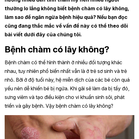
thường lo lắng không biết bệnh chàm có lây không,
làm sao để ngăn ngừa bệnh hiệu quả? Nếu bạn đọc
cũng đang thắc mắc về vấn đề này có thể theo dõi
bài viết dưới đây của chúng tôi.
Bệnh chàm có lây không?
Bệnh chàm có thể hình thành ở nhiều đối tượng khác
nhau, tuy nhiên phổ biến nhất vẫn là ở trẻ sơ sinh và trẻ
nhỏ. Bởi ở độ tuổi này, hệ miễn dịch của các bé còn quá
yếu nên dễ khiến bé bị ngứa. Khi gãi sẽ làm da bị tấy đỏ,
sưng viêm và tạo điều kiện cho vi khuẩn sinh sôi, phát
triển và gây bệnh. Vậy bệnh chàm có lây không?