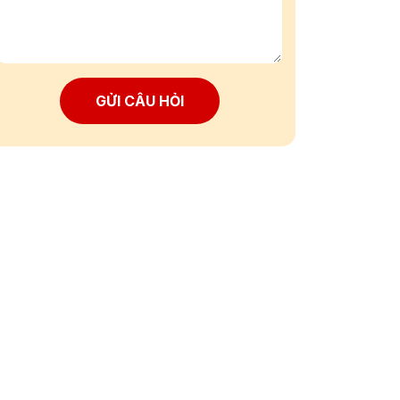
GỬI CÂU HỎI