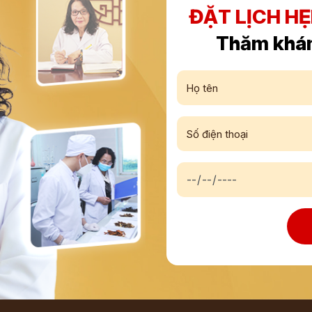
ĐẶT LỊCH H
Thăm khá