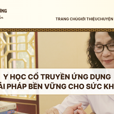
TRANG CHỦ
GIỚI THIỆU
CHUYỆN 