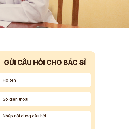
GỬI CÂU HỎI CHO BÁC SĨ