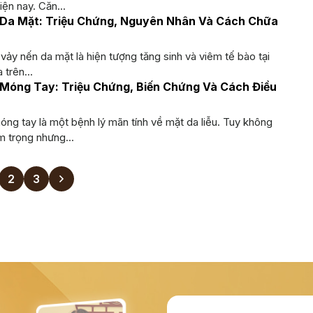
iện nay. Căn...
Da Mặt: Triệu Chứng, Nguyên Nhân Và Cách Chữa
 vảy nến da mặt là hiện tượng tăng sinh và viêm tế bào tại
 trên...
Móng Tay: Triệu Chứng, Biến Chứng Và Cách Điều
ng tay là một bệnh lý mãn tính về mặt da liễu. Tuy không
 trọng nhưng...
2
3