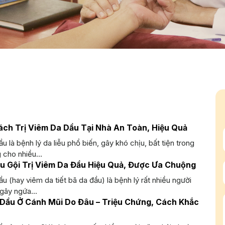
ách Trị Viêm Da Dầu Tại Nhà An Toàn, Hiệu Quả
u là bệnh lý da liễu phổ biến, gây khó chịu, bất tiện trong
cho nhiều...
u Gội Trị Viêm Da Đầu Hiệu Quả, Được Ưa Chuộng
u (hay viêm da tiết bã da đầu) là bệnh lý rất nhiều người
gây ngứa...
Dầu Ở Cánh Mũi Do Đâu – Triệu Chứng, Cách Khắc