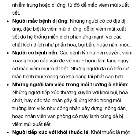
nhiễm trùng hoặc dị ứng, từ đó dễ mắc viêm mũi xuất
tiết.
Người mắc bệnh dị ứng
: Những người có cơ địa dị
ứng, đặc biệt là viêm mũi dị ứng, dễ bị viêm mũi xuất
tiết do hệ thống miễn dịch phản ứng mạnh với các
chất kích thích như phấn hoa, bụi bẩn, hoặc nấm mốc.
Người có bệnh nền
: Các bệnh lý như hen suyễn, viêm
xoang hoặc các vấn đề về mũi – họng làm tăng nguy
cơ mắc viêm mũi xuất tiết. Những người đã có tiền sử
mắc bệnh mũi xoang có khả năng tái phát cao hơn.
Những người làm việc trong môi trường ô nhiễm
:
Những người tiếp xúc thường xuyên với khói bụi, hóa
chất, hay các tác nhân gây dị ứng khác trong môi
trường làm việc như công nhân xây dựng, nông dân,
hoặc nhân viên văn phòng có máy lạnh cũng dễ bị
viêm mũi xuất tiết.
Người tiếp xúc với khói thuốc lá
: Khói thuốc là một