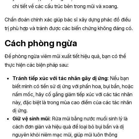
chi tiết về các cấu trúc bên trong mũi và xoang.
Chẩn đoán chính xác giúp bác sĩ xây dựng phác đồ điều
trị phù hợp và tránh được các biến chứng không đáng có.
Cách phòng ngừa
Để phòng ngừa viêm mũi xuất tiết hiệu quả, bạn có thể
thực hiện các biện pháp sau:
Tránh tiếp xúc với tác nhân gây dị ứng
: Nếu bạn
biết mình có tiền sử dị ứng với phấn hoa, bụi bẩn, hoặc
nấm mốc, hãy cố gắng giảm tiếp xúc với các tác nhân
này, đặc biệt là trong mùa cao điểm của các tác nhân
dị ứng.
Giữ vệ sinh mũi
: Rửa mũi bằng nước muối sinh lý là
cách đơn giản và hiệu quả để loại bỏ bụi bẩn và dị
nguyên khỏi niêm mạc mũi, giúp mũi luôn thông