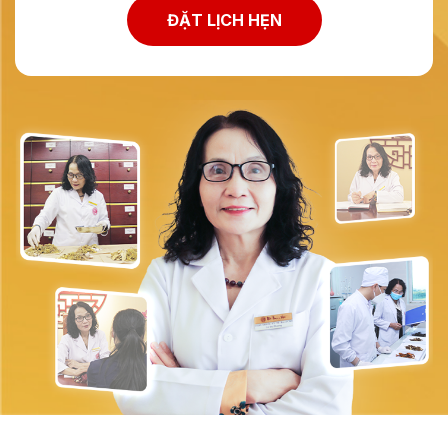
ĐẶT LỊCH HẸN