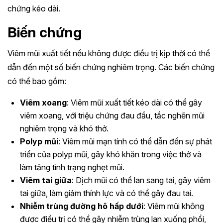
chứng kéo dài.
Biến chứng
Viêm mũi xuất tiết nếu không được điều trị kịp thời có thể
dẫn đến một số biến chứng nghiêm trọng. Các biến chứng
có thể bao gồm:
Viêm xoang
: Viêm mũi xuất tiết kéo dài có thể gây
viêm xoang, với triệu chứng đau đầu, tắc nghẽn mũi
nghiêm trọng và khó thở.
Polyp mũi
: Viêm mũi mạn tính có thể dẫn đến sự phát
triển của polyp mũi, gây khó khăn trong việc thở và
làm tăng tình trạng nghẹt mũi.
Viêm tai giữa
: Dịch mũi có thể lan sang tai, gây viêm
tai giữa, làm giảm thính lực và có thể gây đau tai.
Nhiễm trùng đường hô hấp dưới
: Viêm mũi không
được điều trị có thể gây nhiễm trùng lan xuống phổi,