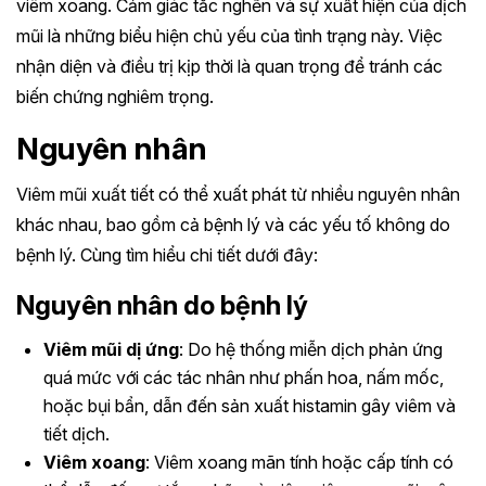
viêm xoang. Cảm giác tắc nghẽn và sự xuất hiện của dịch
mũi là những biểu hiện chủ yếu của tình trạng này. Việc
nhận diện và điều trị kịp thời là quan trọng để tránh các
biến chứng nghiêm trọng.
Nguyên nhân
Viêm mũi xuất tiết có thể xuất phát từ nhiều nguyên nhân
khác nhau, bao gồm cả bệnh lý và các yếu tố không do
bệnh lý. Cùng tìm hiểu chi tiết dưới đây:
Nguyên nhân do bệnh lý
Viêm mũi dị ứng
: Do hệ thống miễn dịch phản ứng
quá mức với các tác nhân như phấn hoa, nấm mốc,
hoặc bụi bẩn, dẫn đến sản xuất histamin gây viêm và
tiết dịch.
Viêm xoang
: Viêm xoang mãn tính hoặc cấp tính có