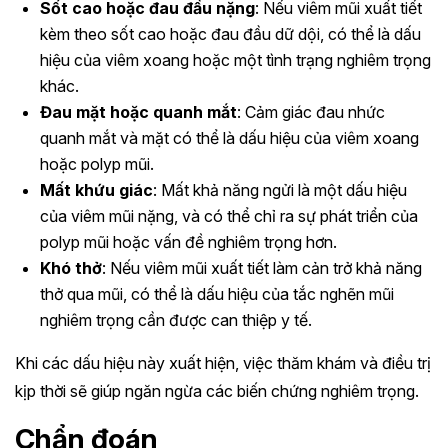
Sốt cao hoặc đau đầu nặng
: Nếu viêm mũi xuất tiết
kèm theo sốt cao hoặc đau đầu dữ dội, có thể là dấu
hiệu của viêm xoang hoặc một tình trạng nghiêm trọng
khác.
Đau mặt hoặc quanh mắt
: Cảm giác đau nhức
quanh mắt và mặt có thể là dấu hiệu của viêm xoang
hoặc polyp mũi.
Mất khứu giác
: Mất khả năng ngửi là một dấu hiệu
của viêm mũi nặng, và có thể chỉ ra sự phát triển của
polyp mũi hoặc vấn đề nghiêm trọng hơn.
Khó thở
: Nếu viêm mũi xuất tiết làm cản trở khả năng
thở qua mũi, có thể là dấu hiệu của tắc nghẽn mũi
nghiêm trọng cần được can thiệp y tế.
Khi các dấu hiệu này xuất hiện, việc thăm khám và điều trị
kịp thời sẽ giúp ngăn ngừa các biến chứng nghiêm trọng.
Chẩn đoán