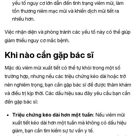
yếu tố nguy cơ lớn dẫn đến tình trạng viêm mũi, làm
tổn thương niêm mạc mũi và khiến dịch mũi tiết ra
nhiều hơn.
Việc nhận diện và phòng tránh các yếu tố này có thể giúp
giảm thiểu nguy cơ mắc bệnh.
Khi nào cần gặp bác sĩ
Mặc dù viêm mũi xuất tiết có thể tự khỏi trong một số
trường hợp, nhưng nếu các triệu chứng kéo dài hoặc trở
nên nghiêm trọng, bạn cần gặp bác sĩ để được thăm khám
và điều trị kịp thời. Các dấu hiệu sau đây yêu cầu bạn cần
đến gặp bác sĩ:
Triệu chứng kéo dài hơn một tuần
: Nếu viêm mũi
xuất tiết kéo dài hơn một tuần mà không có dấu hiệu
giảm, bạn cần tìm kiếm sự tư vấn y tế.