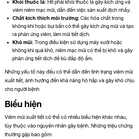
Khói thuốc lá
: Hít phải khói thuốc lá gây kích ứng và
viêm niêm mạc mũi, dẫn đến việc sản xuất dịch nhầy.
Chất kích thích môi trường
: Các hóa chất trong
không khí hoặc bụi bẩn có thể gây kích ứng mũi và tạo
ra phản ứng viêm, làm mũi tiết dịch.
Khô mũi
: Trong điều kiện sử dụng máy sưởi hoặc
không khí quá khô, niêm mạc mũi có thể bị khô và gây
phản ứng tiết dịch để bù đắp độ ẩm.
Những yếu tố này đều có thể dẫn đến tình trạng viêm mũi
xuất tiết, ảnh hưởng đến khả năng hô hấp và gây khó chịu
cho người bệnh
Biểu hiện
Viêm mũi xuất tiết có thể có nhiều biểu hiện khác nhau,
tùy thuộc vào nguyên nhân gây bệnh. Những triệu chứng
thường gặp bao gồm: