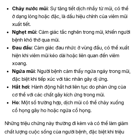
Chảy nước mũi
: Sự tăng tiết dịch nhầy từ mũi, có thể
ở dạng lỏng hoặc đặc, là dấu hiệu chính của viêm mũi
xuất tiết.
Nghẹt mũi
: Cảm giác tắc nghẽn trong mũi, khiến người
bệnh khó thở qua mũi.
Đau đầu
: Cảm giác đau nhức ở vùng đầu, có thể xuất
hiện khi viêm mũi kéo dài hoặc liên quan đến viêm
xoang.
Ngứa mũi
: Người bệnh cảm thấy ngứa ngáy trong mũi,
đặc biệt khi tiếp xúc với tác nhân gây dị ứng.
Hắt hơi
: Hành động hắt hơi liên tục do phản ứng của
cơ thể với các chất gây kích ứng trong mũi.
Ho
: Một số trường hợp, dịch mũi có thể chảy xuống
cổ họng gây ho hoặc ngứa cổ họng.
Những triệu chứng này thường đi kèm và có thể làm giảm
chất lượng cuộc sống của người bệnh, đặc biệt khi triệu