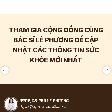
THAM GIA CỘNG ĐỒNG CÙNG
BÁC SĨ LÊ PHƯƠNG ĐỂ CẬP
NHẬT CÁC THÔNG TIN SỨC
Hơn
60.000
Tương tác
KHỎE MỚI NHẤT