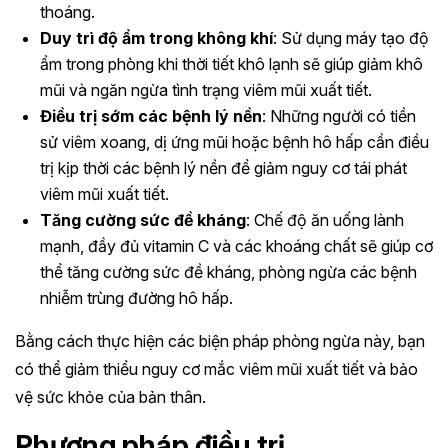
thoáng.
Duy trì độ ẩm trong không khí
: Sử dụng máy tạo độ
ẩm trong phòng khi thời tiết khô lạnh sẽ giúp giảm khô
mũi và ngăn ngừa tình trạng viêm mũi xuất tiết.
Điều trị sớm các bệnh lý nền
: Những người có tiền
sử viêm xoang, dị ứng mũi hoặc bệnh hô hấp cần điều
trị kịp thời các bệnh lý nền để giảm nguy cơ tái phát
viêm mũi xuất tiết.
Tăng cường sức đề kháng
: Chế độ ăn uống lành
mạnh, đầy đủ vitamin C và các khoáng chất sẽ giúp cơ
thể tăng cường sức đề kháng, phòng ngừa các bệnh
nhiễm trùng đường hô hấp.
Bằng cách thực hiện các biện pháp phòng ngừa này, bạn
có thể giảm thiểu nguy cơ mắc viêm mũi xuất tiết và bảo
vệ sức khỏe của bản thân.
Phương pháp điều trị