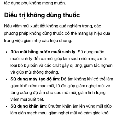
tác dụng phụ không mong muốn.
Điều trị không dùng thuốc
Nếu viêm mũi xuất tiết không quá nghiêm trọng, các
phương pháp không dùng thuốc có thể mang lại hiệu quả
trong việc giảm nhẹ các triệu chứng:
Rửa mũi bằng nước muối sinh lý
: Sử dụng nước
muối sinh lý để rửa mũi giúp làm sạch niêm mạc mũi,
loại bỏ bụi bẩn và các chất gây dị ứng, giảm tắc nghẽn
và giúp mũi thông thoáng.
Sử dụng máy tạo độ ẩm
: Độ ẩm không khí có thể làm
giảm khô niêm mạc mũi, từ đó giúp giảm nghẹt mũi và
tăng cường độ ẩm cho các mô mũi, giảm tình trạng
viêm mũi xuất tiết.
Sử dụng khăn ấm
: Chườm khăn ấm lên vùng mũi giúp
làm giãn mạch máu, giảm nghẹt mũi và cảm giác khó