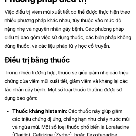
Việc điều trị viêm mũi xuất tiết có thể được thực hiện theo
nhiều phương pháp khác nhau, tùy thuộc vào mức độ
nặng nhẹ và nguyên nhân gây bệnh. Các phương pháp
điều trị bao gồm việc sử dụng thuốc, các biện pháp không
dùng thuốc, và các liệu pháp từ y học cổ truyền.
Điều trị bằng thuốc
Trong nhiều trường hợp, thuốc sẽ giúp giảm nhẹ các triệu
chứng của viêm mũi xuất tiết, giảm viêm và kháng lại các
tác nhân gây bệnh. Một số loại thuốc thường được sử
dụng bao gồm:
Thuốc kháng histamin
: Các thuốc này giúp giảm
các triệu chứng dị ứng, chẳng hạn như chảy nước mũi
và ngứa mũi. Một số loại thuốc phổ biến là Loratadine
(Claritin), Cetirizine (Zyrtec), hoặc Fexofenadine