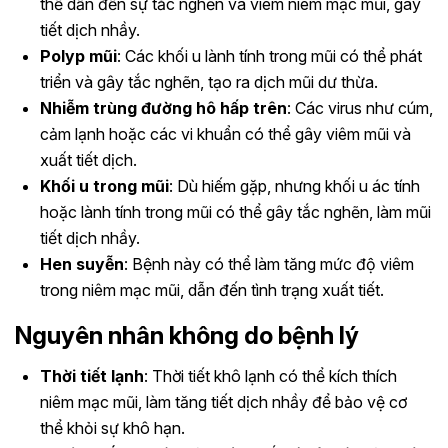
thể dẫn đến sự tắc nghẽn và viêm niêm mạc mũi, gây
tiết dịch nhầy.
Polyp mũi
: Các khối u lành tính trong mũi có thể phát
triển và gây tắc nghẽn, tạo ra dịch mũi dư thừa.
Nhiễm trùng đường hô hấp trên
: Các virus như cúm,
cảm lạnh hoặc các vi khuẩn có thể gây viêm mũi và
xuất tiết dịch.
Khối u trong mũi
: Dù hiếm gặp, nhưng khối u ác tính
hoặc lành tính trong mũi có thể gây tắc nghẽn, làm mũi
tiết dịch nhầy.
Hen suyễn
: Bệnh này có thể làm tăng mức độ viêm
trong niêm mạc mũi, dẫn đến tình trạng xuất tiết.
Nguyên nhân không do bệnh lý
Thời tiết lạnh
: Thời tiết khô lạnh có thể kích thích
niêm mạc mũi, làm tăng tiết dịch nhầy để bảo vệ cơ
thể khỏi sự khô hạn.