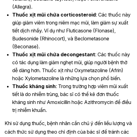
(Allegra).
Thuốc xịt mũi chứa corticosteroid
: Các thuốc này
giúp giảm viêm trong niêm mạc mũi, làm giảm sự xuất
tiết dịch nhầy. Ví dụ như Fluticasone (Flonase),
Budesonide (Rhinocort), và Beclometasone
(Beconase).
Thuốc xịt mũi chứa decongestant
: Các thuốc này
có tác dụng làm giảm nghẹt mũi, giúp người bệnh thở
dễ dàng hơn. Thuốc xịt như Oxymetazoline (Afrin)
hoặc Xylometazoline là những lựa chọn phổ biến.
Thuốc kháng sinh
: Trong trường hợp viêm mũi xuất
tiết là do nhiễm trùng, bác sĩ có thể kê đơn thuốc
kháng sinh như Amoxicillin hoặc Azithromycin để điều
trị nhiễm khuẩn.
Khi sử dụng thuốc, bệnh nhân cần chú ý đến liều lượng và
cách thức sử dụng theo chỉ định của bác sĩ để tránh các