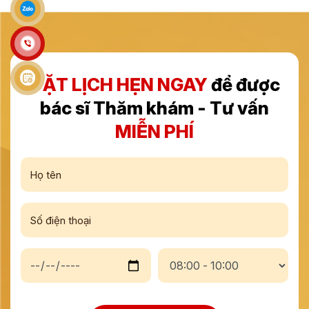
ĐẶT LỊCH HẸN NGAY
để được
bác sĩ Thăm khám - Tư vấn
MIỄN PHÍ