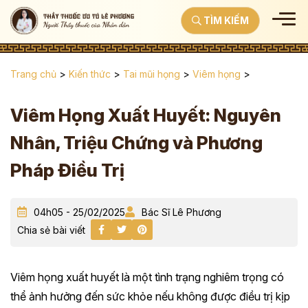
TÌM KIẾM
Trang chủ
>
Kiến thức
>
Tai mũi họng
>
Viêm họng
>
Viêm Họng Xuất Huyết: Nguyên
Nhân, Triệu Chứng và Phương
Pháp Điều Trị
04h05 - 25/02/2025
Bác Sĩ Lê Phương
Chia sẻ bài viết
Viêm họng xuất huyết là một tình trạng nghiêm trọng có
thể ảnh hưởng đến sức khỏe nếu không được điều trị kịp