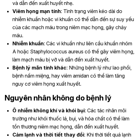
và dẫn đến xuất huyết nhẹ.
Viêm họng mạn tính
: Tình trạng viêm kéo dài do
nhiễm khuẩn hoặc vi khuẩn có thể dẫn đến sự suy yếu
của các mạch máu trong niêm mạc họng, gây chảy
máu.
Nhiễm khuẩn
: Các vi khuẩn như liên cầu khuẩn nhóm
A hoặc Staphylococcus aureus có thể gây viêm họng,
làm mạch máu bị vỡ và dẫn đến xuất huyết.
Bệnh lý mãn tính khác
: Những bệnh lý như lao phổi,
bệnh nấm miệng, hay viêm amidan có thể làm tăng
nguy cơ viêm họng xuất huyết.
Nguyên nhân không do bệnh lý
Ô nhiễm không khí và khói bụi
: Các tác nhân môi
trường như khói thuốc lá, bụi, và hóa chất có thể làm
tổn thương niêm mạc họng, dẫn đến xuất huyết.
Cảm lạnh và thời tiết thay đổi
: Khi thời tiết quá lạnh