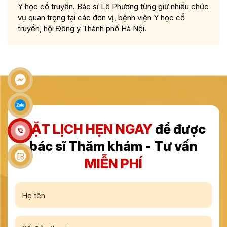
Y học cổ truyền. Bác sĩ Lê Phương từng giữ nhiều chức
vụ quan trọng tại các đơn vị, bệnh viện Y học cổ
truyền, hội Đông y Thành phố Hà Nội.
ĐẶT LỊCH HẸN NGAY
để được
bác sĩ Thăm khám - Tư vấn
MIỄN PHÍ