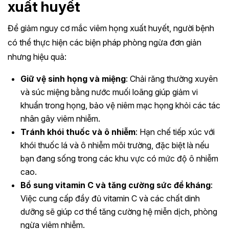
xuất huyết
Để giảm nguy cơ mắc viêm họng xuất huyết, người bệnh
có thể thực hiện các biện pháp phòng ngừa đơn giản
nhưng hiệu quả:
Giữ vệ sinh họng và miệng
: Chải răng thường xuyên
và súc miệng bằng nước muối loãng giúp giảm vi
khuẩn trong họng, bảo vệ niêm mạc họng khỏi các tác
nhân gây viêm nhiễm.
Tránh khói thuốc và ô nhiễm
: Hạn chế tiếp xúc với
khói thuốc lá và ô nhiễm môi trường, đặc biệt là nếu
bạn đang sống trong các khu vực có mức độ ô nhiễm
cao.
Bổ sung vitamin C và tăng cường sức đề kháng
:
Việc cung cấp đầy đủ vitamin C và các chất dinh
dưỡng sẽ giúp cơ thể tăng cường hệ miễn dịch, phòng
ngừa viêm nhiễm.