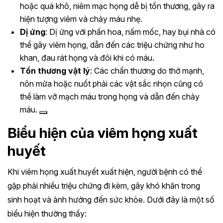
hoặc quá khô, niêm mạc họng dễ bị tổn thương, gây ra
hiện tượng viêm và chảy máu nhẹ.
Dị ứng
: Dị ứng với phấn hoa, nấm mốc, hay bụi nhà có
thể gây viêm họng, dẫn đến các triệu chứng như ho
khan, đau rát họng và đôi khi có máu.
Tổn thương vật lý
: Các chấn thương do thở mạnh,
nôn mửa hoặc nuốt phải các vật sắc nhọn cũng có
thể làm vỡ mạch máu trong họng và dẫn đến chảy
máu. ​
Biểu hiện của viêm họng xuất
huyết
Khi viêm họng xuất huyết xuất hiện, người bệnh có thể
gặp phải nhiều triệu chứng đi kèm, gây khó khăn trong
sinh hoạt và ảnh hưởng đến sức khỏe. Dưới đây là một số
biểu hiện thường thấy: