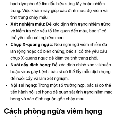
hạch lympho để tìm dấu hiệu sưng tấy hoặc nhiễm
trùng. Việc khám này giúp xác định mức độ viêm và
tình trạng chảy máu.
Xét nghiệm máu
: Để xác định tình trạng nhiễm trùng
và kiểm tra các yếu tố liên quan đến máu, bác sĩ có
thể yêu cầu xét nghiệm máu.
Chụp X-quang ngực
: Nếu nghi ngờ viêm nhiễm đã
lan rộng hoặc có biến chứng, bác sĩ có thể yêu cầu
chụp X-quang ngực để kiểm tra tình trạng phổi.
Nuôi cấy dịch họng
: Để xác định chính xác vi khuẩn
hoặc virus gây bệnh, bác sĩ có thể lấy mẫu dịch họng
để nuôi cấy và làm xét nghiệm.
Nội soi họng
: Trong một số trường hợp, bác sĩ có thể
tiến hành nội soi họng để quan sát tình trạng niêm mạc
họng và xác định nguồn gốc chảy máu.
Cách phòng ngừa viêm họng