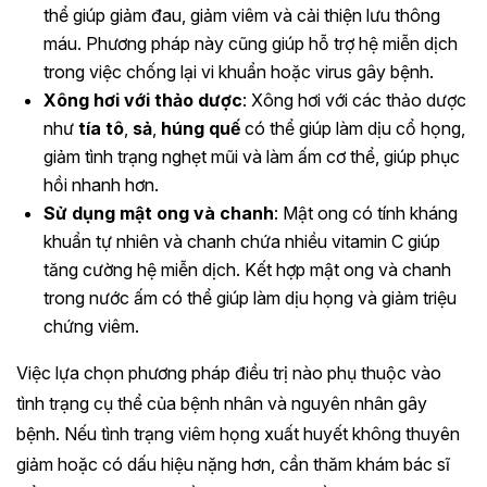
thể giúp giảm đau, giảm viêm và cải thiện lưu thông
máu. Phương pháp này cũng giúp hỗ trợ hệ miễn dịch
trong việc chống lại vi khuẩn hoặc virus gây bệnh.
Xông hơi với thảo dược
: Xông hơi với các thảo dược
như
tía tô
,
sả
,
húng quế
có thể giúp làm dịu cổ họng,
giảm tình trạng nghẹt mũi và làm ấm cơ thể, giúp phục
hồi nhanh hơn.
Sử dụng mật ong và chanh
: Mật ong có tính kháng
khuẩn tự nhiên và chanh chứa nhiều vitamin C giúp
tăng cường hệ miễn dịch. Kết hợp mật ong và chanh
trong nước ấm có thể giúp làm dịu họng và giảm triệu
chứng viêm.
Việc lựa chọn phương pháp điều trị nào phụ thuộc vào
tình trạng cụ thể của bệnh nhân và nguyên nhân gây
bệnh. Nếu tình trạng viêm họng xuất huyết không thuyên
giảm hoặc có dấu hiệu nặng hơn, cần thăm khám bác sĩ