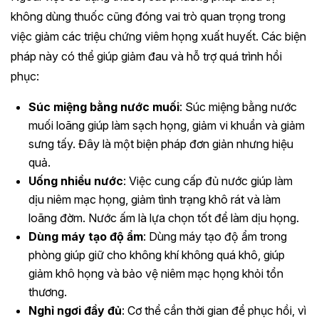
không dùng thuốc cũng đóng vai trò quan trọng trong
việc giảm các triệu chứng viêm họng xuất huyết. Các biện
pháp này có thể giúp giảm đau và hỗ trợ quá trình hồi
phục:
Súc miệng bằng nước muối
: Súc miệng bằng nước
muối loãng giúp làm sạch họng, giảm vi khuẩn và giảm
sưng tấy. Đây là một biện pháp đơn giản nhưng hiệu
quả.
Uống nhiều nước
: Việc cung cấp đủ nước giúp làm
dịu niêm mạc họng, giảm tình trạng khô rát và làm
loãng đờm. Nước ấm là lựa chọn tốt để làm dịu họng.
Dùng máy tạo độ ẩm
: Dùng máy tạo độ ẩm trong
phòng giúp giữ cho không khí không quá khô, giúp
giảm khô họng và bảo vệ niêm mạc họng khỏi tổn
thương.
Nghỉ ngơi đầy đủ
: Cơ thể cần thời gian để phục hồi, vì