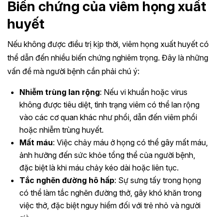
Biến chứng của viêm họng xuất
huyết
Nếu không được điều trị kịp thời, viêm họng xuất huyết có
thể dẫn đến nhiều biến chứng nghiêm trọng. Đây là những
vấn đề mà người bệnh cần phải chú ý:
Nhiễm trùng lan rộng
: Nếu vi khuẩn hoặc virus
không được tiêu diệt, tình trạng viêm có thể lan rộng
vào các cơ quan khác như phổi, dẫn đến viêm phổi
hoặc nhiễm trùng huyết.
Mất máu
: Việc chảy máu ở họng có thể gây mất máu,
ảnh hưởng đến sức khỏe tổng thể của người bệnh,
đặc biệt là khi máu chảy kéo dài hoặc liên tục.
Tắc nghẽn đường hô hấp
: Sự sưng tấy trong họng
có thể làm tắc nghẽn đường thở, gây khó khăn trong
việc thở, đặc biệt nguy hiểm đối với trẻ nhỏ và người