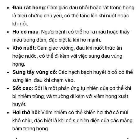
Đau rát họng
: Cảm giác đau nhói hoặc rát trong họng
là triệu chứng chủ yếu, có thể tăng lên khi nuốt hoặc
khi nói.
Ho có máu
: Người bệnh có thể ho ra máu hoặc thấy
máu trong đờm, đặc biệt là khi ho mạnh.
Khó nuốt
: Cảm giác vướng, đau khi nuốt thức ăn
hoặc nước, có thể đi kèm với việc sưng đau vùng
họng.
Sưng tấy vùng cổ
: Các hạch bạch huyết ở cổ có thể
sưng lên, đau khi chạm vào.
Sốt cao
: Sốt là một phản ứng tự nhiên của cơ thể khi
bị nhiễm trùng, và thường đi kèm với viêm họng xuất
huyết.
Hơi thở hôi
: Viêm nhiễm có thể khiến hơi thở có mùi
khó chịu, đặc biệt là khi có sự hiện diện của các mảng
bám trong họng.