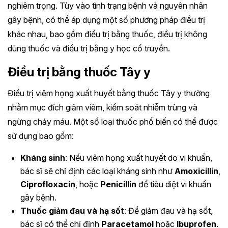
nghiêm trọng. Tùy vào tình trạng bệnh và nguyên nhân
gây bệnh, có thể áp dụng một số phương pháp điều trị
khác nhau, bao gồm điều trị bằng thuốc, điều trị không
dùng thuốc và điều trị bằng y học cổ truyền.
Điều trị bằng thuốc Tây y
Điều trị viêm họng xuất huyết bằng thuốc Tây y thường
nhằm mục đích giảm viêm, kiểm soát nhiễm trùng và
ngừng chảy máu. Một số loại thuốc phổ biến có thể được
sử dụng bao gồm:
Kháng sinh
: Nếu viêm họng xuất huyết do vi khuẩn,
bác sĩ sẽ chỉ định các loại kháng sinh như
Amoxicillin
,
Ciprofloxacin
, hoặc
Penicillin
để tiêu diệt vi khuẩn
gây bệnh.
Thuốc giảm đau và hạ sốt
: Để giảm đau và hạ sốt,
bác sĩ có thể chỉ định
Paracetamol
hoặc
Ibuprofen
.