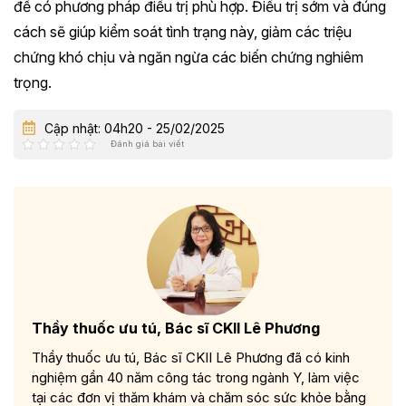
để có phương pháp điều trị phù hợp. Điều trị sớm và đúng
cách sẽ giúp kiểm soát tình trạng này, giảm các triệu
chứng khó chịu và ngăn ngừa các biến chứng nghiêm
trọng. ​​
Cập nhật: 04h20 - 25/02/2025
Đánh giá bài viết
Thầy thuốc ưu tú, Bác sĩ CKII Lê Phương
Thầy thuốc ưu tú, Bác sĩ CKII Lê Phương đã có kinh
nghiệm gần 40 năm công tác trong ngành Y, làm việc
tại các đơn vị thăm khám và chăm sóc sức khỏe bằng