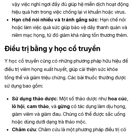
vậy việc nghỉ ngơi đầy đủ giúp hệ miễn dịch hoạt động
hiệu quả hơn trong việc chống lại vi khuẩn hoặc virus.
Hạn chế nói nhiều và tránh gắng sức
: Hạn chế nói
hoặc làm việc quá sức giúp bảo vệ dây thanh quản và
niêm mạc họng, từ đó giảm khả năng tổn thương thêm.
Điều trị bằng y học cổ truyền
Y học cổ truyền cũng có những phương pháp hữu hiệu để
điều trị viêm họng xuất huyết, giúp cải thiện sức khỏe
tổng thể và giảm triệu chứng. Các bài thuốc thường được
sử dụng bao gồm:
Sử dụng thảo dược
: Một số thảo dược như
hoa cúc
,
lô hội
,
cam thảo
, và
gừng
có tác dụng làm dịu họng,
giảm viêm và giảm đau. Chúng có thể được sắc uống
hoặc dùng dưới dạng trà thảo mộc.
Châm cứu
: Châm cứu là một phương pháp điều trị có