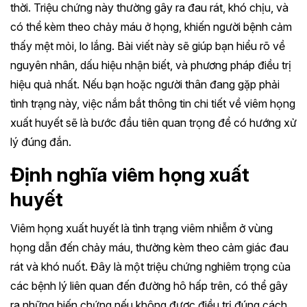
thời. Triệu chứng này thường gây ra đau rát, khó chịu, và
có thể kèm theo chảy máu ở họng, khiến người bệnh cảm
thấy mệt mỏi, lo lắng. Bài viết này sẽ giúp bạn hiểu rõ về
nguyên nhân, dấu hiệu nhận biết, và phương pháp điều trị
hiệu quả nhất. Nếu bạn hoặc người thân đang gặp phải
tình trạng này, việc nắm bắt thông tin chi tiết về viêm họng
xuất huyết sẽ là bước đầu tiên quan trọng để có hướng xử
lý đúng đắn. ​​
Định nghĩa viêm họng xuất
huyết
Viêm họng xuất huyết là tình trạng viêm nhiễm ở vùng
họng dẫn đến chảy máu, thường kèm theo cảm giác đau
rát và khó nuốt. Đây là một triệu chứng nghiêm trọng của
các bệnh lý liên quan đến đường hô hấp trên, có thể gây
ra những biến chứng nếu không được điều trị đúng cách.