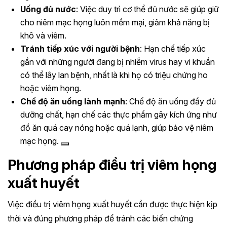
Uống đủ nước
: Việc duy trì cơ thể đủ nước sẽ giúp giữ
cho niêm mạc họng luôn mềm mại, giảm khả năng bị
khô và viêm.
Tránh tiếp xúc với người bệnh
: Hạn chế tiếp xúc
gần với những người đang bị nhiễm virus hay vi khuẩn
có thể lây lan bệnh, nhất là khi họ có triệu chứng ho
hoặc viêm họng.
Chế độ ăn uống lành mạnh
: Chế độ ăn uống đầy đủ
dưỡng chất, hạn chế các thực phẩm gây kích ứng như
đồ ăn quá cay nóng hoặc quá lạnh, giúp bảo vệ niêm
mạc họng. ​
Phương pháp điều trị viêm họng
xuất huyết
Việc điều trị viêm họng xuất huyết cần được thực hiện kịp
thời và đúng phương pháp để tránh các biến chứng