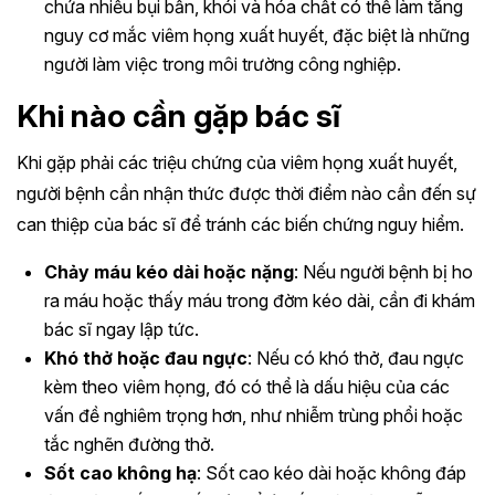
chứa nhiều bụi bẩn, khói và hóa chất có thể làm tăng
nguy cơ mắc viêm họng xuất huyết, đặc biệt là những
người làm việc trong môi trường công nghiệp.
Khi nào cần gặp bác sĩ
Khi gặp phải các triệu chứng của viêm họng xuất huyết,
người bệnh cần nhận thức được thời điểm nào cần đến sự
can thiệp của bác sĩ để tránh các biến chứng nguy hiểm.
Chảy máu kéo dài hoặc nặng
: Nếu người bệnh bị ho
ra máu hoặc thấy máu trong đờm kéo dài, cần đi khám
bác sĩ ngay lập tức.
Khó thở hoặc đau ngực
: Nếu có khó thở, đau ngực
kèm theo viêm họng, đó có thể là dấu hiệu của các
vấn đề nghiêm trọng hơn, như nhiễm trùng phổi hoặc
tắc nghẽn đường thở.
Sốt cao không hạ
: Sốt cao kéo dài hoặc không đáp