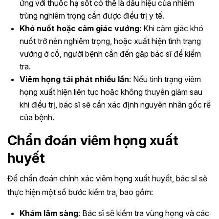
ứng với thuốc hạ sốt có thể là dấu hiệu của nhiễm
trùng nghiêm trọng cần được điều trị y tế.
Khó nuốt hoặc cảm giác vướng
: Khi cảm giác khó
nuốt trở nên nghiêm trọng, hoặc xuất hiện tình trạng
vướng ở cổ, người bệnh cần đến gặp bác sĩ để kiểm
tra.
Viêm họng tái phát nhiều lần
: Nếu tình trạng viêm
họng xuất hiện liên tục hoặc không thuyên giảm sau
khi điều trị, bác sĩ sẽ cần xác định nguyên nhân gốc rễ
của bệnh.
Chẩn đoán viêm họng xuất
huyết
Để chẩn đoán chính xác viêm họng xuất huyết, bác sĩ sẽ
thực hiện một số bước kiểm tra, bao gồm:
Khám lâm sàng
: Bác sĩ sẽ kiểm tra vùng họng và các