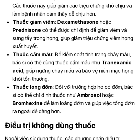
Các thuốc này giúp giảm các triệu chứng khó chịu và
làm bệnh nhân cảm thấy dễ chịu hơn.
Thuốc giảm viêm
:
Dexamethasone
hoặc
Prednisone
có thể được chỉ định để giảm viêm và
sưng tấy trong họng, giúp giảm triệu chứng viêm họng
xuất huyết.
Thuốc cầm máu
: Để kiểm soát tình trạng chảy máu,
bác sĩ có thể dùng thuốc cầm máu như
Tranexamic
acid
, giúp ngừng chảy máu và bảo vệ niêm mạc họng
khỏi tổn thương.
Thuốc long đờm
: Đối với trường hợp ho có đờm, bác
sĩ có thể chỉ định thuốc như
Ambroxol
hoặc
Bromhexine
để làm loãng đờm và giúp việc tống đờm
ra ngoài dễ dàng hơn.
Điều trị không dùng thuốc
Ngoài việc sử dụng thuốc, các phương pháp điều trị