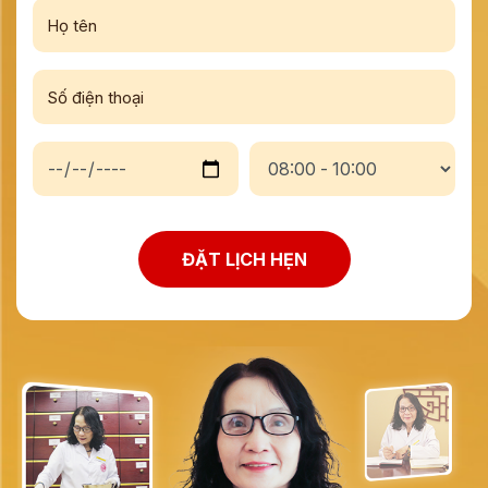
ĐẶT LỊCH HẸN