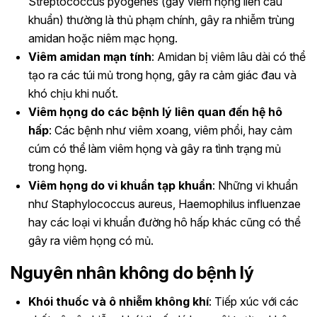
Streptococcus pyogenes (gây viêm họng liên cầu
khuẩn) thường là thủ phạm chính, gây ra nhiễm trùng
amidan hoặc niêm mạc họng.
Viêm amidan mạn tính
: Amidan bị viêm lâu dài có thể
tạo ra các túi mủ trong họng, gây ra cảm giác đau và
khó chịu khi nuốt.
Viêm họng do các bệnh lý liên quan đến hệ hô
hấp
: Các bệnh như viêm xoang, viêm phổi, hay cảm
cúm có thể làm viêm họng và gây ra tình trạng mủ
trong họng.
Viêm họng do vi khuẩn tạp khuẩn
: Những vi khuẩn
như Staphylococcus aureus, Haemophilus influenzae
hay các loại vi khuẩn đường hô hấp khác cũng có thể
gây ra viêm họng có mủ.
Nguyên nhân không do bệnh lý
Khói thuốc và ô nhiễm không khí
: Tiếp xúc với các