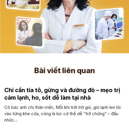
Bài viết liên quan
Chỉ cần tía tô, gừng và đường đỏ – mẹo trị
cảm lạnh, ho, sốt dễ làm tại nhà
Cô bác anh chị thân mến, Mỗi khi trời trở gió, gió lạnh len lỏi
vào từng khe cửa, cũng là lúc cơ thể dễ “trở chứng” – đầu
nhức...