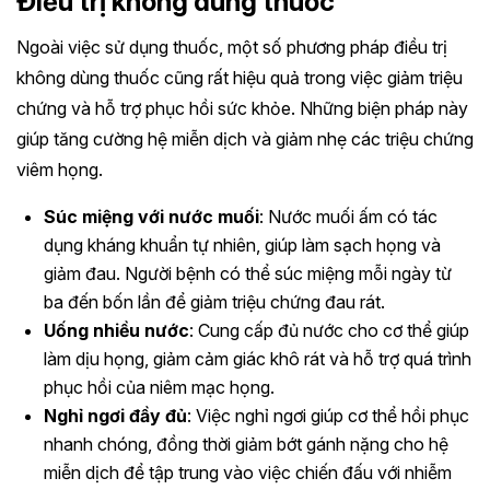
Điều trị không dùng thuốc
Ngoài việc sử dụng thuốc, một số phương pháp điều trị
không dùng thuốc cũng rất hiệu quả trong việc giảm triệu
chứng và hỗ trợ phục hồi sức khỏe. Những biện pháp này
giúp tăng cường hệ miễn dịch và giảm nhẹ các triệu chứng
viêm họng.
Súc miệng với nước muối
: Nước muối ấm có tác
dụng kháng khuẩn tự nhiên, giúp làm sạch họng và
giảm đau. Người bệnh có thể súc miệng mỗi ngày từ
ba đến bốn lần để giảm triệu chứng đau rát.
Uống nhiều nước
: Cung cấp đủ nước cho cơ thể giúp
làm dịu họng, giảm cảm giác khô rát và hỗ trợ quá trình
phục hồi của niêm mạc họng.
Nghỉ ngơi đầy đủ
: Việc nghỉ ngơi giúp cơ thể hồi phục
nhanh chóng, đồng thời giảm bớt gánh nặng cho hệ
miễn dịch để tập trung vào việc chiến đấu với nhiễm