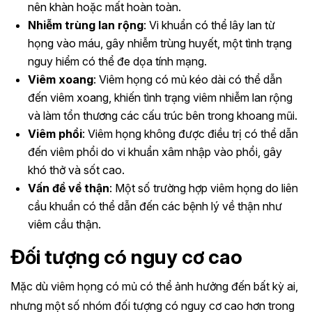
nên khàn hoặc mất hoàn toàn.
Nhiễm trùng lan rộng
: Vi khuẩn có thể lây lan từ
họng vào máu, gây nhiễm trùng huyết, một tình trạng
nguy hiểm có thể đe dọa tính mạng.
Viêm xoang
: Viêm họng có mủ kéo dài có thể dẫn
đến viêm xoang, khiến tình trạng viêm nhiễm lan rộng
và làm tổn thương các cấu trúc bên trong khoang mũi.
Viêm phổi
: Viêm họng không được điều trị có thể dẫn
đến viêm phổi do vi khuẩn xâm nhập vào phổi, gây
khó thở và sốt cao.
Vấn đề về thận
: Một số trường hợp viêm họng do liên
cầu khuẩn có thể dẫn đến các bệnh lý về thận như
viêm cầu thận.
Đối tượng có nguy cơ cao
Mặc dù viêm họng có mủ có thể ảnh hưởng đến bất kỳ ai,
nhưng một số nhóm đối tượng có nguy cơ cao hơn trong