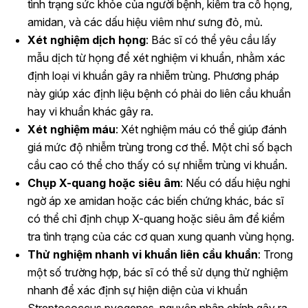
tình trạng sức khỏe của người bệnh, kiểm tra cổ họng,
amidan, và các dấu hiệu viêm như sưng đỏ, mủ.
Xét nghiệm dịch họng
: Bác sĩ có thể yêu cầu lấy
mẫu dịch từ họng để xét nghiệm vi khuẩn, nhằm xác
định loại vi khuẩn gây ra nhiễm trùng. Phương pháp
này giúp xác định liệu bệnh có phải do liên cầu khuẩn
hay vi khuẩn khác gây ra.
Xét nghiệm máu
: Xét nghiệm máu có thể giúp đánh
giá mức độ nhiễm trùng trong cơ thể. Một chỉ số bạch
cầu cao có thể cho thấy có sự nhiễm trùng vi khuẩn.
Chụp X-quang hoặc siêu âm
: Nếu có dấu hiệu nghi
ngờ áp xe amidan hoặc các biến chứng khác, bác sĩ
có thể chỉ định chụp X-quang hoặc siêu âm để kiểm
tra tình trạng của các cơ quan xung quanh vùng họng.
Thử nghiệm nhanh vi khuẩn liên cầu khuẩn
: Trong
một số trường hợp, bác sĩ có thể sử dụng thử nghiệm
nhanh để xác định sự hiện diện của vi khuẩn