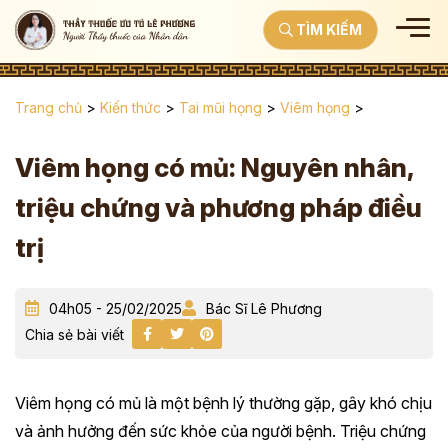
TÌM KIẾM
Trang chủ
>
Kiến thức
>
Tai mũi họng
>
Viêm họng
>
Viêm họng có mủ: Nguyên nhân,
triệu chứng và phương pháp điều
trị
04h05 - 25/02/2025
Bác Sĩ Lê Phương
Chia sẻ bài viết
Viêm họng có mủ là một bệnh lý thường gặp, gây khó chịu
và ảnh hưởng đến sức khỏe của người bệnh. Triệu chứng