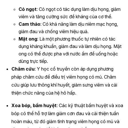
Cỏ ngọt
: Cỏ ngọt có tác dụng làm dịu họng, giảm
viêm và tăng cường sức đề kháng của cơ thể.
Cam thảo
: Có khả năng làm dịu niêm mạc họng,
giảm đau và chống viêm hiệu quả.
Mật ong
: Là một phương thuốc tự nhiên có tác
dụng kháng khuẩn, giảm đau và làm dịu họng. Mật
ong có thể được pha với nước ấm để uống hoặc
dùng trực tiếp.
Châm cứu
: Y học cổ truyền còn áp dụng phương
pháp châm cứu để điều trị viêm họng có mủ. Châm
cứu giúp lưu thông khí huyết, giảm sưng viêm và cải
thiện chức năng của hệ hô hấp.
Xoa bóp, bấm huyệt
: Các kỹ thuật bấm huyệt và xoa
bóp có thể hỗ trợ làm giảm cơn đau và cải thiện tuần
hoàn máu, từ đó giảm tình trạng viêm họng có mủ và