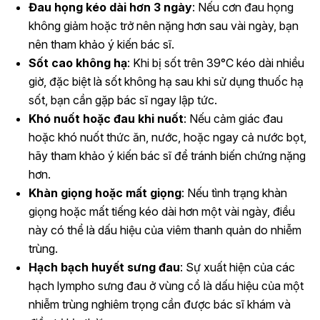
Đau họng kéo dài hơn 3 ngày
: Nếu cơn đau họng
không giảm hoặc trở nên nặng hơn sau vài ngày, bạn
nên tham khảo ý kiến bác sĩ.
Sốt cao không hạ
: Khi bị sốt trên 39°C kéo dài nhiều
giờ, đặc biệt là sốt không hạ sau khi sử dụng thuốc hạ
sốt, bạn cần gặp bác sĩ ngay lập tức.
Khó nuốt hoặc đau khi nuốt
: Nếu cảm giác đau
hoặc khó nuốt thức ăn, nước, hoặc ngay cả nước bọt,
hãy tham khảo ý kiến bác sĩ để tránh biến chứng nặng
hơn.
Khàn giọng hoặc mất giọng
: Nếu tình trạng khàn
giọng hoặc mất tiếng kéo dài hơn một vài ngày, điều
này có thể là dấu hiệu của viêm thanh quản do nhiễm
trùng.
Hạch bạch huyết sưng đau
: Sự xuất hiện của các
hạch lympho sưng đau ở vùng cổ là dấu hiệu của một
nhiễm trùng nghiêm trọng cần được bác sĩ khám và