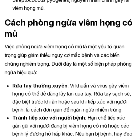
Streptococcus pyogenes, nguyên nhân chính gây ra
viêm họng mủ.
Cách phòng ngừa viêm họng có
mủ
Việc phòng ngừa viêm họng có mủ là một yếu tố quan
trọng giúp giảm thiểu nguy cơ mắc bệnh và các biến
chứng nghiêm trọng. Dưới đây là một số biện pháp phòng
ngừa hiệu quả:
Rửa tay thường xuyên
: Vi khuẩn và virus gây viêm
họng có thể dễ dàng lây lan qua tay. Rửa tay sạch sẽ,
đặc biệt trước khi ăn hoặc sau khi tiếp xúc với người
bệnh, là cách đơn giản để ngăn ngừa nhiễm trùng.
Tránh tiếp xúc với người bệnh
: Hạn chế tiếp xúc
gần gũi với người đang bị viêm họng có mủ hoặc các
bệnh lý đường hô hấp khác. Nếu bạn bị bệnh, hãy đeo