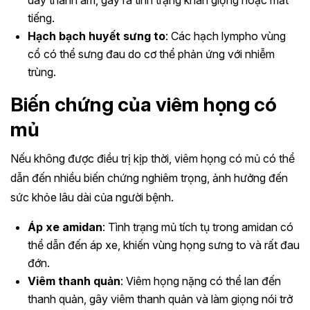
dây thanh âm, gây ra tình trạng khàn giọng hoặc mất
tiếng.
Hạch bạch huyết sưng to
: Các hạch lympho vùng
cổ có thể sưng đau do cơ thể phản ứng với nhiễm
trùng.
Biến chứng của viêm họng có
mủ
Nếu không được điều trị kịp thời, viêm họng có mủ có thể
dẫn đến nhiều biến chứng nghiêm trọng, ảnh hưởng đến
sức khỏe lâu dài của người bệnh.
Áp xe amidan
: Tình trạng mủ tích tụ trong amidan có
thể dẫn đến áp xe, khiến vùng họng sưng to và rất đau
đớn.
Viêm thanh quản
: Viêm họng nặng có thể lan đến
thanh quản, gây viêm thanh quản và làm giọng nói trở