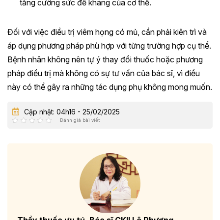
tăng cường sức đề kháng của cơ thể.
Đối với việc điều trị viêm họng có mủ, cần phải kiên trì và
áp dụng phương pháp phù hợp với từng trường hợp cụ thể.
Bệnh nhân không nên tự ý thay đổi thuốc hoặc phương
pháp điều trị mà không có sự tư vấn của bác sĩ, vì điều
này có thể gây ra những tác dụng phụ không mong muốn.
Cập nhật: 04h16 - 25/02/2025
Đánh giá bài viết