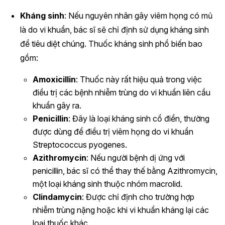
Kháng sinh
: Nếu nguyên nhân gây viêm họng có mủ
là do vi khuẩn, bác sĩ sẽ chỉ định sử dụng kháng sinh
để tiêu diệt chúng. Thuốc kháng sinh phổ biến bao
gồm:
Amoxicillin
: Thuốc này rất hiệu quả trong việc
điều trị các bệnh nhiễm trùng do vi khuẩn liên cầu
khuẩn gây ra.
Penicillin
: Đây là loại kháng sinh cổ điển, thường
được dùng để điều trị viêm họng do vi khuẩn
Streptococcus pyogenes.
Azithromycin
: Nếu người bệnh dị ứng với
penicillin, bác sĩ có thể thay thế bằng Azithromycin,
một loại kháng sinh thuộc nhóm macrolid.
Clindamycin
: Được chỉ định cho trường hợp
nhiễm trùng nặng hoặc khi vi khuẩn kháng lại các
loại thuốc khác.