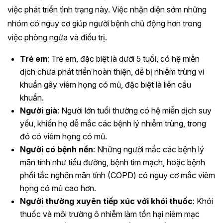
việc phát triển tình trạng này. Việc nhận diện sớm những
nhóm có nguy cơ giúp người bệnh chủ động hơn trong
việc phòng ngừa và điều trị.
Trẻ em
: Trẻ em, đặc biệt là dưới 5 tuổi, có hệ miễn
dịch chưa phát triển hoàn thiện, dễ bị nhiễm trùng vi
khuẩn gây viêm họng có mủ, đặc biệt là liên cầu
khuẩn.
Người già
: Người lớn tuổi thường có hệ miễn dịch suy
yếu, khiến họ dễ mắc các bệnh lý nhiễm trùng, trong
đó có viêm họng có mủ.
Người có bệnh nền
: Những người mắc các bệnh lý
mãn tính như tiểu đường, bệnh tim mạch, hoặc bệnh
phổi tắc nghẽn mãn tính (COPD) có nguy cơ mắc viêm
họng có mủ cao hơn.
Người thường xuyên tiếp xúc với khói thuốc
: Khói
thuốc và môi trường ô nhiễm làm tổn hại niêm mạc