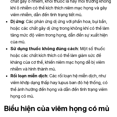
chất gây ô nhiễm, khói thuốc lá hay môi trường không
khí ô nhiễm có thể kích thích niêm mạc họng và gây
viêm nhiễm, dẫn đến tình trạng tiết mủ.
Dị ứng
: Các phản ứng dị ứng với phấn hoa, bụi bẩn,
hoặc các chất gây dị ứng trong không khí có thể làm
tăng mức độ viêm trong họng, dẫn đến sự xuất hiện
của mủ.
Sử dụng thuốc không đúng cách
: Một số thuốc
hoặc các chất kích thích có thể làm giảm sức đề
kháng của cơ thể, khiến niêm mạc họng dễ bị viêm
nhiễm và hình thành mủ.
Rối loạn miễn dịch
: Các rối loạn hệ miễn dịch, như
viêm khớp dạng thấp hay lupus ban đỏ hệ thống, có
thể ảnh hưởng đến họng và dẫn đến tình trạng viêm
họng có mủ.
Biểu hiện của viêm họng có mủ