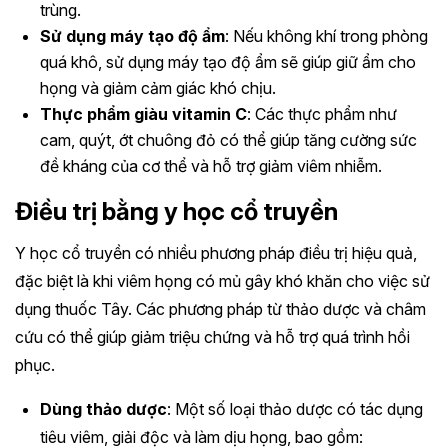
trùng.
Sử dụng máy tạo độ ẩm
: Nếu không khí trong phòng
quá khô, sử dụng máy tạo độ ẩm sẽ giúp giữ ẩm cho
họng và giảm cảm giác khó chịu.
Thực phẩm giàu vitamin C
: Các thực phẩm như
cam, quýt, ớt chuông đỏ có thể giúp tăng cường sức
đề kháng của cơ thể và hỗ trợ giảm viêm nhiễm.
Điều trị bằng y học cổ truyền
Y học cổ truyền có nhiều phương pháp điều trị hiệu quả,
đặc biệt là khi viêm họng có mủ gây khó khăn cho việc sử
dụng thuốc Tây. Các phương pháp từ thảo dược và châm
cứu có thể giúp giảm triệu chứng và hỗ trợ quá trình hồi
phục.
Dùng thảo dược
: Một số loại thảo dược có tác dụng
tiêu viêm, giải độc và làm dịu họng, bao gồm: