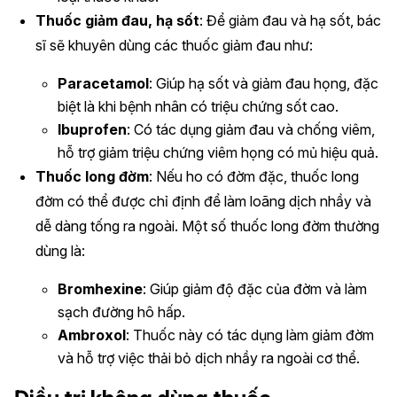
Thuốc giảm đau, hạ sốt
: Để giảm đau và hạ sốt, bác
sĩ sẽ khuyên dùng các thuốc giảm đau như:
Paracetamol
: Giúp hạ sốt và giảm đau họng, đặc
biệt là khi bệnh nhân có triệu chứng sốt cao.
Ibuprofen
: Có tác dụng giảm đau và chống viêm,
hỗ trợ giảm triệu chứng viêm họng có mủ hiệu quả.
Thuốc long đờm
: Nếu ho có đờm đặc, thuốc long
đờm có thể được chỉ định để làm loãng dịch nhầy và
dễ dàng tống ra ngoài. Một số thuốc long đờm thường
dùng là:
Bromhexine
: Giúp giảm độ đặc của đờm và làm
sạch đường hô hấp.
Ambroxol
: Thuốc này có tác dụng làm giảm đờm
và hỗ trợ việc thải bỏ dịch nhầy ra ngoài cơ thể.