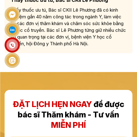
Thầy thuốc ưu tú, Bác sĩ CKII Lê Phương
Thầy thuốc ưu tú, Bác sĩ CKII Lê Phương đã có kinh
nghiệm gần 40 năm công tác trong ngành Y, làm việc
tại các đơn vị thăm khám và chăm sóc sức khỏe bằng
Y học cổ truyền. Bác sĩ Lê Phương từng giữ nhiều chức
vụ quan trọng tại các đơn vị, bệnh viện Y học cổ
truyền, hội Đông y Thành phố Hà Nội.
ĐẶT LỊCH HẸN NGAY
để được
bác sĩ Thăm khám - Tư vấn
MIỄN PHÍ