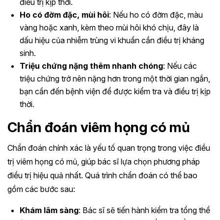
điều trị kịp thời.
Ho có đờm đặc, mùi hôi
: Nếu ho có đờm đặc, màu
vàng hoặc xanh, kèm theo mùi hôi khó chịu, đây là
dấu hiệu của nhiễm trùng vi khuẩn cần điều trị kháng
sinh.
Triệu chứng nặng thêm nhanh chóng
: Nếu các
triệu chứng trở nên nặng hơn trong một thời gian ngắn,
bạn cần đến bệnh viện để được kiểm tra và điều trị kịp
thời.
Chẩn đoán viêm họng có mủ
Chẩn đoán chính xác là yếu tố quan trọng trong việc điều
trị viêm họng có mủ, giúp bác sĩ lựa chọn phương pháp
điều trị hiệu quả nhất. Quá trình chẩn đoán có thể bao
gồm các bước sau:
Khám lâm sàng
: Bác sĩ sẽ tiến hành kiểm tra tổng thể