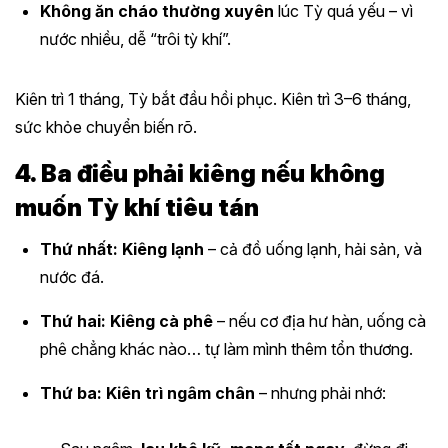
Không ăn cháo thường xuyên
lúc Tỳ quá yếu – vì
nước nhiều, dễ “trôi tỳ khí”.
Kiên trì 1 tháng, Tỳ bắt đầu hồi phục. Kiên trì 3–6 tháng,
sức khỏe chuyển biến rõ.
4. Ba điều phải kiêng nếu không
muốn Tỳ khí tiêu tán
Thứ nhất: Kiêng lạnh
– cả đồ uống lạnh, hải sản, và
nước đá.
Thứ hai: Kiêng cà phê
– nếu cơ địa hư hàn, uống cà
phê chẳng khác nào… tự làm mình thêm tổn thương.
Thứ ba: Kiên trì ngâm chân
– nhưng phải nhớ: