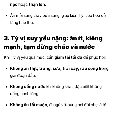
nạc
hoặc
thận lợn
.
Ăn mỗi sáng thay bữa sáng, giúp kiện Tỳ, tiêu hoá dễ,
tăng hấp thu.
3. Tỳ vị suy yếu nặng: ăn ít, kiêng
mạnh, tạm dừng cháo và nước
Khi Tỳ vị yếu quá mức, cần
giảm tải tối đa
để phục hồi:
Không ăn thịt, trứng, sữa, trái cây, rau sống
trong
giai đoạn đầu.
Không uống nước
khi không khát, đặc biệt không
uống canh lỏng.
Không ăn tối muộn
, đi ngủ với bụng hơi đói nhẹ là tốt.