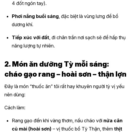
4 đốt ngón tay).
Phơi nắng buổi sáng
, đặc biệt là vùng lưng để bổ
dương khí.
Tiếp xúc với đất
, đi chân trần nơi sạch sẽ để hấp thụ
năng lượng tự nhiên.
2. Món ăn dưỡng Tỳ mỗi sáng:
cháo gạo rang – hoài sơn – thận lợn
Đây là món “thuốc ăn” tôi rất hay khuyên người tỳ vị yếu
nên dùng:
Cách làm:
Rang gạo đến khi vàng thơm, nấu cháo với
nửa cân
củ mài (hoài sơn)
– vị thuốc bổ Tỳ Thận, thêm
thịt