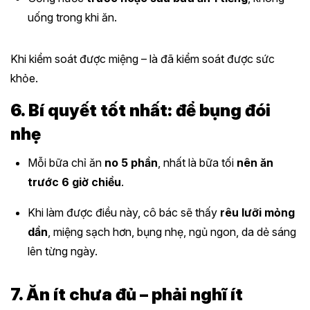
uống trong khi ăn.
Khi kiểm soát được miệng – là đã kiểm soát được sức
khỏe.
6. Bí quyết tốt nhất: để bụng đói
nhẹ
Mỗi bữa chỉ ăn
no 5 phần
, nhất là bữa tối
nên ăn
trước 6 giờ chiều
.
Khi làm được điều này, cô bác sẽ thấy
rêu lưỡi mỏng
dần
, miệng sạch hơn, bụng nhẹ, ngủ ngon, da dẻ sáng
lên từng ngày.
7. Ăn ít chưa đủ – phải nghĩ ít