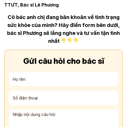
TTƯT, Bác sĩ Lê Phương
Cô bác anh chị đang băn khoăn về tình trạng
sức khỏe của mình? Hãy điền form bên dưới,
bác sĩ Phương sẽ lắng nghe và tư vấn tận tình
nhất
Gửi câu hỏi cho bác sĩ