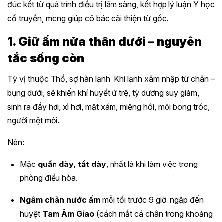
đúc kết từ quá trình điều trị lâm sàng, kết hợp lý luận Y học
cổ truyền, mong giúp cô bác cải thiện từ gốc.
1. Giữ ấm nửa thân dưới – nguyên
tắc sống còn
Tỳ vị thuộc Thổ, sợ hàn lạnh. Khi lạnh xâm nhập từ chân –
bụng dưới, sẽ khiến khí huyết ứ trệ, tỳ dương suy giảm,
sinh ra đầy hơi, xì hơi, mặt xám, miệng hôi, môi bong tróc,
người mệt mỏi.
Nên:
Mặc
quần dày, tất dày
, nhất là khi làm việc trong
phòng điều hòa.
Ngâm chân nước ấm
mỗi tối trước 9 giờ, ngập đến
huyệt
Tam Âm Giao
(cách mắt cá chân trong khoảng