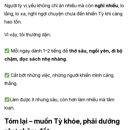
Người tỳ vị yếu không chỉ ăn nhiều mà còn
nghĩ nhiều
, lo
lắng, lo xa, nghĩ ngợi chuyện chưa đến khiến Tỳ khí càng
hao tổn.
Vì vậy, tôi thường dặn:
Mỗi ngày dành 1–2 tiếng để
thở sâu, ngồi yên, đi bộ
chậm, đọc sách nhẹ nhàng
.
Cắt bớt những việc, những người khiến mình căng
thẳng.
Làm được ít nhưng sâu, còn hơn làm nhiều mà tâm
loạn.
Tóm lại – muốn Tỳ khỏe, phải dưỡng