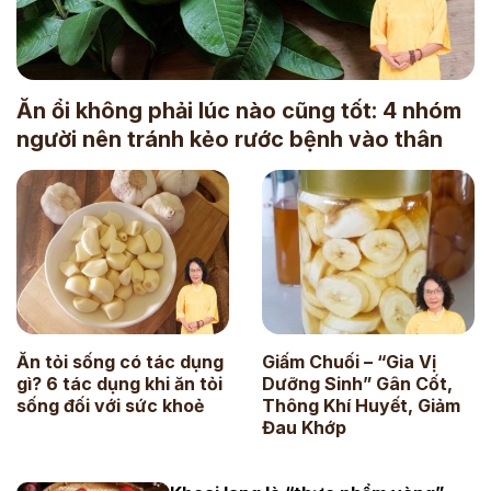
Ăn ổi không phải lúc nào cũng tốt: 4 nhóm
người nên tránh kẻo rước bệnh vào thân
Ăn tỏi sống có tác dụng
Giấm Chuối – “Gia Vị
gì? 6 tác dụng khi ăn tỏi
Dưỡng Sinh” Gân Cốt,
sống đối với sức khoẻ
Thông Khí Huyết, Giảm
Đau Khớp