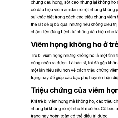
chứng đau họng, sốt cao nhưng lại không ho nh
có dấu hiệu viêm amidan rõ rệt nhưng không p
sự khác biệt trong cách các triệu chứng viêm 
thể rất dễ bị bỏ qua, nhưng nếu không điều trị
nhận diện đúng bệnh từ những dấu hiệu nhỏ là
Viêm họng không ho ở trẻ
Trẻ bị viêm họng nhưng không ho là một tình 
cũng nhận ra được. Là bác sĩ, tôi đã gặp không
một lần hiểu sâu hơn về cách triệu chứng viêm 
trạng này để giúp các bậc phụ huynh nhận diện
Triệu chứng của viêm họn
Khi trẻ bị viêm họng mà không ho, các triệu 
nhưng lại không rõ rệt như khi có ho. Cô bác a
trạng này hoàn toàn có thể điều trị được.