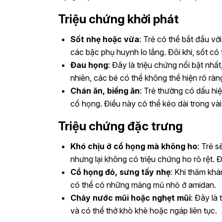
Triệu chứng khởi phát
Sốt nhẹ hoặc vừa
: Trẻ có thể bắt đầu vớ
các bậc phụ huynh lo lắng. Đôi khi, sốt có
Đau họng
: Đây là triệu chứng nổi bật nhấ
nhiên, các bé có thể không thể hiện rõ ràng
Chán ăn, biếng ăn
: Trẻ thường có dấu hi
cổ họng. Điều này có thể kéo dài trong vài
Triệu chứng đặc trưng
Khó chịu ở cổ họng mà không ho
: Trẻ 
nhưng lại không có triệu chứng ho rõ rệt.
Cổ họng đỏ, sưng tấy nhẹ
: Khi thăm khá
có thể có những mảng mủ nhỏ ở amidan.
Chảy nước mũi hoặc nghẹt mũi
: Đây là
và có thể thở khò khè hoặc ngáp liên tục.