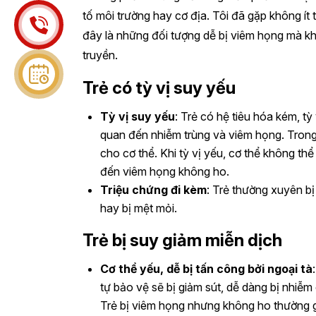
tố môi trường hay cơ địa. Tôi đã gặp không í
đây là những đối tượng dễ bị viêm họng mà k
truyền.
Trẻ có tỳ vị suy yếu
Tỳ vị suy yếu
: Trẻ có hệ tiêu hóa kém, t
quan đến nhiễm trùng và viêm họng. Trong 
cho cơ thể. Khi tỳ vị yếu, cơ thể không thể
đến viêm họng không ho.
Triệu chứng đi kèm
: Trẻ thường xuyên b
hay bị mệt mỏi.
Trẻ bị suy giảm miễn dịch
Cơ thể yếu, dễ bị tấn công bởi ngoại tà
tự bảo vệ sẽ bị giảm sút, dễ dàng bị nhiễm
Trẻ bị viêm họng nhưng không ho thường g