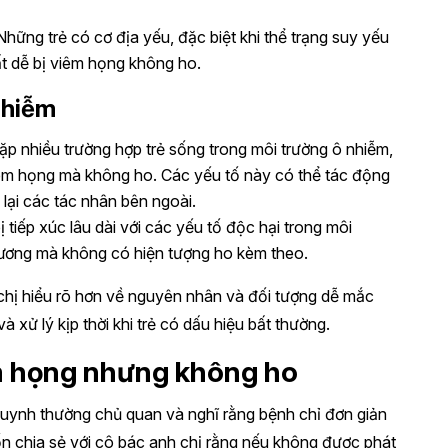
 Những trẻ có cơ địa yếu, đặc biệt khi thể trạng suy yếu
t dễ bị viêm họng không ho.
nhiễm
gặp nhiều trường hợp trẻ sống trong môi trường ô nhiễm,
iêm họng mà không ho. Các yếu tố này có thể tác động
lại các tác nhân bên ngoài.
ị tiếp xúc lâu dài với các yếu tố độc hại trong môi
thương mà không có hiện tượng ho kèm theo.
chị hiểu rõ hơn về nguyên nhân và đối tượng dễ mắc
 xử lý kịp thời khi trẻ có dấu hiệu bất thường.
êm họng nhưng không ho
huynh thường chủ quan và nghĩ rằng bệnh chỉ đơn giản
ốn chia sẻ với cô bác anh chị rằng nếu không được phát