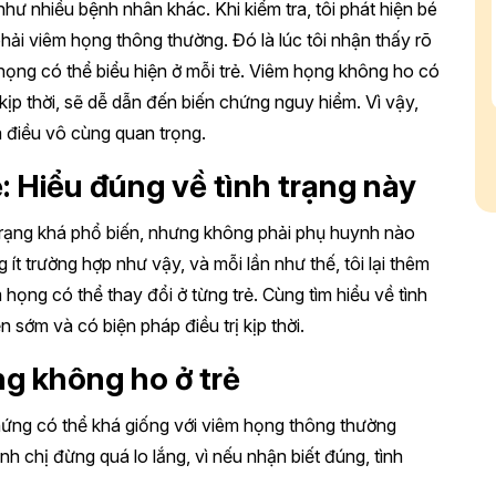
ư nhiều bệnh nhân khác. Khi kiểm tra, tôi phát hiện bé
hải viêm họng thông thường. Đó là lúc tôi nhận thấy rõ
họng có thể biểu hiện ở mỗi trẻ. Viêm họng không ho có
 kịp thời, sẽ dễ dẫn đến biến chứng nguy hiểm. Vì vậy,
 điều vô cùng quan trọng.
: Hiểu đúng về tình trạng này
trạng khá phổ biến, nhưng không phải phụ huynh nào
 ít trường hợp như vậy, và mỗi lần như thế, tôi lại thêm
họng có thể thay đổi ở từng trẻ. Cùng tìm hiểu về tình
 sớm và có biện pháp điều trị kịp thời.
g không ho ở trẻ
chứng có thể khá giống với viêm họng thông thường
nh chị đừng quá lo lắng, vì nếu nhận biết đúng, tình