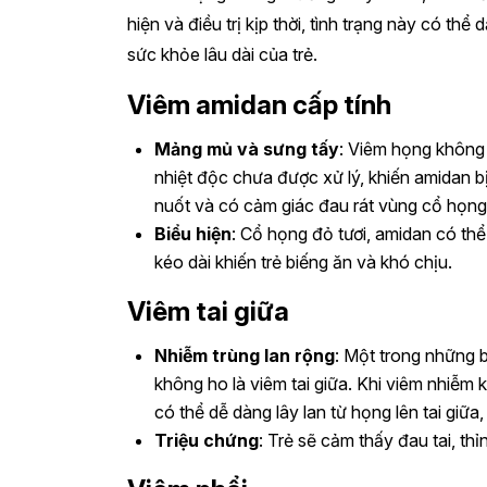
hiện và điều trị kịp thời, tình trạng này có th
sức khỏe lâu dài của trẻ.
Viêm amidan cấp tính
Mảng mủ và sưng tấy
: Viêm họng không 
nhiệt độc chưa được xử lý, khiến amidan b
nuốt và có cảm giác đau rát vùng cổ họng
Biểu hiện
: Cổ họng đỏ tươi, amidan có thể
kéo dài khiến trẻ biếng ăn và khó chịu.
Viêm tai giữa
Nhiễm trùng lan rộng
: Một trong những 
không ho là viêm tai giữa. Khi viêm nhiễm 
có thể dễ dàng lây lan từ họng lên tai giữa,
Triệu chứng
: Trẻ sẽ cảm thấy đau tai, th