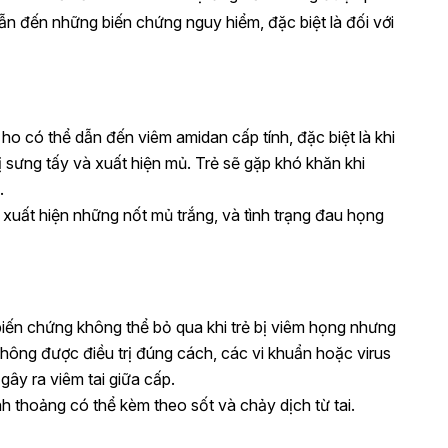
ể dẫn đến những biến chứng nguy hiểm, đặc biệt là đối với
ho có thể dẫn đến viêm amidan cấp tính, đặc biệt là khi
ị sưng tấy và xuất hiện mủ. Trẻ sẽ gặp khó khăn khi
.
 xuất hiện những nốt mủ trắng, và tình trạng đau họng
biến chứng không thể bỏ qua khi trẻ bị viêm họng nhưng
không được điều trị đúng cách, các vi khuẩn hoặc virus
 gây ra viêm tai giữa cấp.
ỉnh thoảng có thể kèm theo sốt và chảy dịch từ tai.