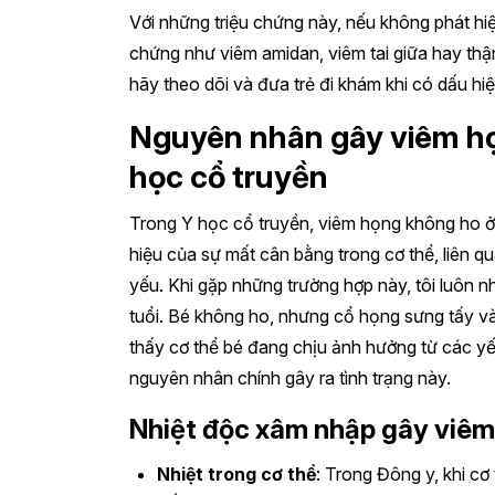
Với những triệu chứng này, nếu không phát hiệ
chứng như viêm amidan, viêm tai giữa hay thậ
hãy theo dõi và đưa trẻ đi khám khi có dấu hi
Nguyên nhân gây viêm họ
học cổ truyền
Trong Y học cổ truyền, viêm họng không ho ở t
hiệu của sự mất cân bằng trong cơ thể, liên q
yếu. Khi gặp những trường hợp này, tôi luôn n
tuổi. Bé không ho, nhưng cổ họng sưng tấy và
thấy cơ thể bé đang chịu ảnh hưởng từ các yế
nguyên nhân chính gây ra tình trạng này.
Nhiệt độc xâm nhập gây viê
Nhiệt trong cơ thể
: Trong Đông y, khi cơ 