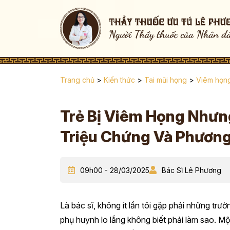
Trang chủ
>
Kiến thức
>
Tai mũi họng
>
Viêm họn
Trẻ Bị Viêm Họng Nhưn
Triệu Chứng Và Phương
09h00 - 28/03/2025
Bác Sĩ Lê Phương
Là bác sĩ, không ít lần tôi gặp phải những trư
phụ huynh lo lắng không biết phải làm sao. Một 