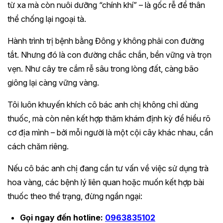
từ xa mà còn nuôi dưỡng “chính khí” – là gốc rễ để thân
thể chống lại ngoại tà.
Hành trình trị bệnh bằng Đông y không phải con đường
tắt. Nhưng đó là con đường chắc chắn, bền vững và trọn
vẹn. Như cây tre cắm rễ sâu trong lòng đất, càng bão
giông lại càng vững vàng.
Tôi luôn khuyến khích cô bác anh chị không chỉ dùng
thuốc, mà còn nên kết hợp thăm khám định kỳ để hiểu rõ
cơ địa mình – bởi mỗi người là một cội cây khác nhau, cần
cách chăm riêng.
Nếu cô bác anh chị đang cần tư vấn về việc sử dụng trà
hoa vàng, các bệnh lý liên quan hoặc muốn kết hợp bài
thuốc theo thể trạng, đừng ngần ngại:
Gọi ngay đến hotline:
0963835102