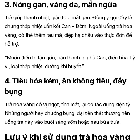
3. Nóng gan, vàng da, mẩn ngứa
Trà giúp thanh nhiệt, giải độc, mát gan. Đông y gọi đây là
chứng thấp nhiệt uẩn kết Can – Đởm. Ngoài uống trà hoa
vàng, có thể thêm rau má, diệp hạ châu vào thực đơn để
hỗ trợ.
“Muốn điều trị tận gốc, cần thanh tả phủ Can, điều hòa Tỳ
vị, loại thấp nhiệt, dưỡng khí huyết.”
4. Tiêu hóa kém, ăn không tiêu, đầy
bụng
Trà hoa vàng có vị ngọt, tính mát, lại có tác dụng kiện tỳ.
Những người hay chướng bụng, đại tiện thất thường nên
uống trà này vào buổi sáng sớm hoặc sau bữa trưa.
Lưu ý khi sử dụng trà hoa vàng