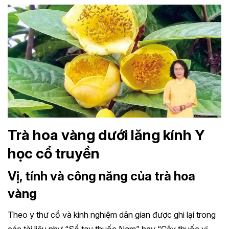
Trà hoa vàng dưới lăng kính Y
học cổ truyền
Vị, tính và công năng của trà hoa
vàng
Theo y thư cổ và kinh nghiệm dân gian được ghi lại trong