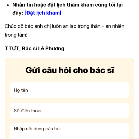
Nhắn tin hoặc đặt lịch thăm khám cùng tôi tại
đây:
[Đặt lịch khám]
Chúc cô bác anh chị luôn an lạc trong thân – an nhiên
trong tâm!
TTƯT, Bác sĩ Lê Phương
Gửi câu hỏi cho bác sĩ