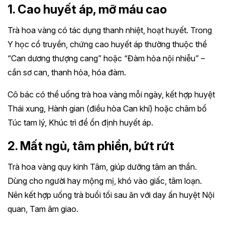
1. Cao huyết áp, mỡ máu cao
Trà hoa vàng có tác dụng thanh nhiệt, hoạt huyết. Trong
Y học cổ truyền, chứng cao huyết áp thường thuộc thể
“Can dương thượng cang” hoặc “Đàm hỏa nội nhiễu” –
cần sơ can, thanh hỏa, hóa đàm.
Cô bác có thể uống trà hoa vàng mỗi ngày, kết hợp huyệt
Thái xung, Hành gian (điều hòa Can khí) hoặc châm bổ
Túc tam lý, Khúc trì để ổn định huyết áp.
2. Mất ngủ, tâm phiền, bứt rứt
Trà hoa vàng quy kinh Tâm, giúp dưỡng tâm an thần.
Dùng cho người hay mộng mị, khó vào giấc, tâm loạn.
Nên kết hợp uống trà buổi tối sau ăn với day ấn huyệt Nội
quan, Tam âm giao.