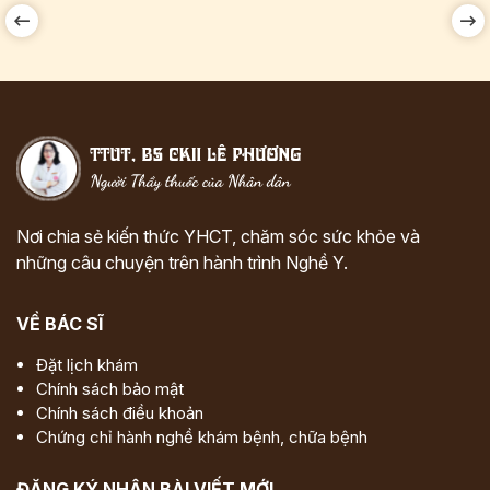
Nơi chia sẻ kiến thức YHCT, chăm sóc sức khỏe và
những câu chuyện trên hành trình Nghề Y.
VỀ BÁC SĨ
Đặt lịch khám
Chính sách bảo mật
Chính sách điều khoản
Chứng chỉ hành nghề khám bệnh, chữa bệnh
ĐĂNG KÝ NHẬN BÀI VIẾT MỚI