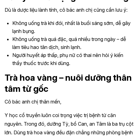
Dù là dược liệu lành tính, cô bác anh chị cũng cần lưu ý:
Không uống trà khi đói, nhất là buổi sáng sớm, dễ gây
lạnh bụng.
Không uống trà quá đặc, quá nhiều trong ngày – dễ
làm tiêu hao tân dịch, sinh lạnh.
Người huyết áp thấp, phụ nữ có thai nên hỏi ý kiến
thầy thuốc trước khi dùng.
Trà hoa vàng – nuôi dưỡng thân
tâm từ gốc
Cô bác anh chị thân mến,
Y học cổ truyền luôn coi trọng việc trị bệnh từ căn
nguyên. Trong đó, dưỡng Tỳ, bổ Can, an Tâm là ba trụ cột
lớn. Dùng trà hoa vàng đều đặn chẳng những phòng bệnh