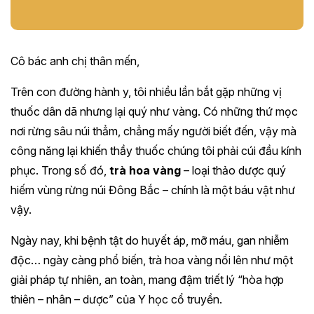
Cô bác anh chị thân mến,
Trên con đường hành y, tôi nhiều lần bắt gặp những vị
thuốc dân dã nhưng lại quý như vàng. Có những thứ mọc
nơi rừng sâu núi thẳm, chẳng mấy người biết đến, vậy mà
công năng lại khiến thầy thuốc chúng tôi phải cúi đầu kính
phục. Trong số đó,
trà hoa vàng
– loại thảo dược quý
hiếm vùng rừng núi Đông Bắc – chính là một báu vật như
vậy.
Ngày nay, khi bệnh tật do huyết áp, mỡ máu, gan nhiễm
độc… ngày càng phổ biến, trà hoa vàng nổi lên như một
giải pháp tự nhiên, an toàn, mang đậm triết lý “hòa hợp
thiên – nhân – dược” của Y học cổ truyền.