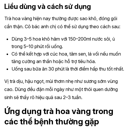
Liều dùng và cách sử dụng
Trà hoa vàng hiện nay thường được sao khô, đóng gói
cẩn thận. Cô bác anh chị có thể sử dụng theo cách sau:
Dùng 3–5 hoa khô hãm với 150–200ml nước sôi, ủ
trong 5–10 phút rồi uống.
Có thể kết hợp với cúc hoa, tâm sen, lá vối nếu muốn
tăng cường an thần hoặc hỗ trợ tiêu hóa.
Uống sau bữa ăn 30 phút là thời điểm hấp thu tốt nhất.
Vị trà dịu, hậu ngọt, mùi thơm nhẹ như sương sớm vùng
cao. Dùng đều đặn mỗi ngày như một thói quen dưỡng
sinh sẽ thấy rõ hiệu quả sau 2–3 tuần.
Ứng dụng trà hoa vàng trong
các thể bệnh thường gặp