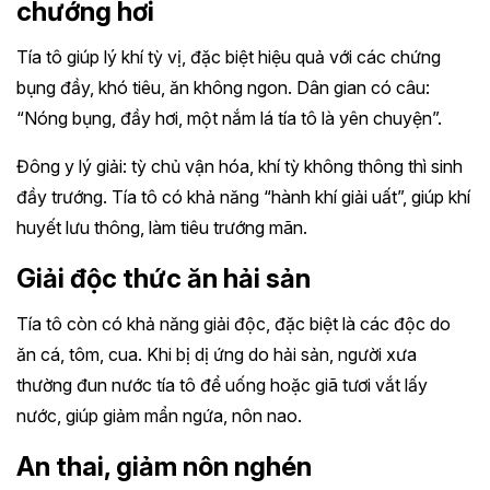
chướng hơi
Tía tô giúp lý khí tỳ vị, đặc biệt hiệu quả với các chứng
bụng đầy, khó tiêu, ăn không ngon. Dân gian có câu:
“Nóng bụng, đầy hơi, một nắm lá tía tô là yên chuyện”.
Đông y lý giải: tỳ chủ vận hóa, khí tỳ không thông thì sinh
đầy trướng. Tía tô có khả năng “hành khí giải uất”, giúp khí
huyết lưu thông, làm tiêu trướng mãn.
Giải độc thức ăn hải sản
Tía tô còn có khả năng giải độc, đặc biệt là các độc do
ăn cá, tôm, cua. Khi bị dị ứng do hải sản, người xưa
thường đun nước tía tô để uống hoặc giã tươi vắt lấy
nước, giúp giảm mẩn ngứa, nôn nao.
An thai, giảm nôn nghén