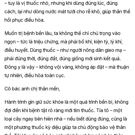
– tuy là vị thuốc nhỏ, nhưng khi dùng đúng lúc, đúng
cách, lại như dòng nước mát tưới cho rễ khô, giúp thân thể
hồi phục điều hòa.
Muốn trị bệnh bền lâu, ta không thể chỉ chú trọng vào
ngọn – tức là triệu chứng, mà phải bổ khí, kiện tỳ, lý khí,
điều huyết. Dùng thuốc – như người nông dân gieo mạ –
phải đúng thời, đúng đất, đúng giống mới sinh kết quả.
Đông y là vậy – không vội vàng, không áp đặt – mà thuận
tự nhiên, điều hòa toàn cục.
Cô bác anh chị thân mến,
Hành trình gìn giữ sức khỏe là một quá trình bền bỉ, không
đợi đến khi bệnh tật rõ ràng mới tìm thuốc. Tía tô – một
loại cây ngay bên hiên nhà – nếu biết dùng đúng, cũng là
một phương thuốc kỳ diệu giúp ta chủ động bảo vệ thân