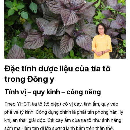
Đặc tính dược liệu của tía tô
trong Đông y
Tính vị – quy kinh – công năng
Theo YHCT, tía tô (tô diệp) có vị cay, tính ấm, quy vào
phế và tỳ kinh. Công dụng chính là phát tán phong hàn, lý
khí, an thai, giải độc. Cái cay ấm của tía tô như ánh nắng
sớm mai, làm tan đi lớp sương lạnh bám trên thân thể.