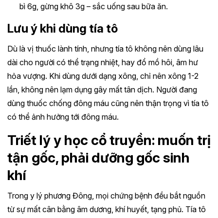
bì 6g, gừng khô 3g – sắc uống sau bữa ăn.
Lưu ý khi dùng tía tô
Dù là vị thuốc lành tính, nhưng tía tô không nên dùng lâu
dài cho người có thể trạng nhiệt, hay đổ mồ hôi, âm hư
hỏa vượng. Khi dùng dưới dạng xông, chỉ nên xông 1-2
lần, không nên lạm dụng gây mất tân dịch. Người đang
dùng thuốc chống đông máu cũng nên thận trọng vì tía tô
có thể ảnh hưởng tới đông máu.
Triết lý y học cổ truyền: muốn trị
tận gốc, phải dưỡng gốc sinh
khí
Trong y lý phương Đông, mọi chứng bệnh đều bắt nguồn
từ sự mất cân bằng âm dương, khí huyết, tạng phủ. Tía tô