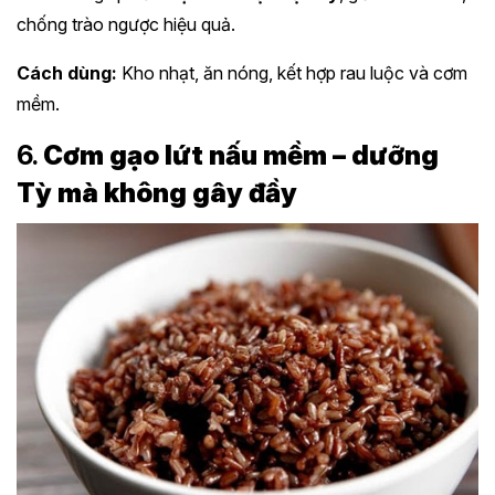
chống trào ngược hiệu quả.
Cách dùng:
Kho nhạt, ăn nóng, kết hợp rau luộc và cơm
mềm.
6.
Cơm gạo lứt nấu mềm – dưỡng
Tỳ mà không gây đầy