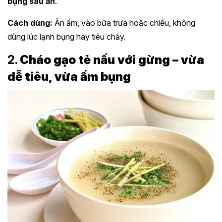
bụng sau ăn
.
Cách dùng:
Ăn ấm, vào bữa trưa hoặc chiều, không
dùng lúc lạnh bụng hay tiêu chảy.
2.
Cháo gạo tẻ nấu với gừng – vừa
dễ tiêu, vừa ấm bụng