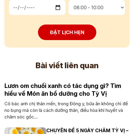
ĐẶT LỊCH HẸN
Bài viết liên quan
Lươn om chuối xanh có tác dụng gì? Tìm
hiểu về Món ăn bổ dưỡng cho Tỳ Vị
Cô bác anh chị thân mến, trong Đông y, bữa ăn không chỉ để
no bụng mà còn là cách dưỡng thân, điều hòa khí huyết và
chăm sóc gốc...
CHUYÊN ĐỀ 5 NGÀY CHĂM TỲ VỊ –