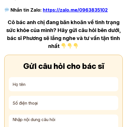
Nhắn tin Zalo:
https://zalo.me/0963835102
Cô bác anh chị đang băn khoăn về tình trạng
sức khỏe của mình? Hãy gửi câu hỏi bên dưới,
bác sĩ Phương sẽ lắng nghe và tư vấn tận tình
nhất
Gửi câu hỏi cho bác sĩ