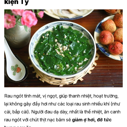
kiện Tỳ
Rau ngót tính mát, vị ngọt, giúp thanh nhiệt, hoạt trường,
lại không gây đầy hơi như các loại rau sinh nhiều khí (như
cải, bắp cải). Người đau dạ dày, nhất là thể nhiệt, ăn canh
rau ngót với chút thịt nạc băm sẽ
giảm ợ hơi, đỡ tức