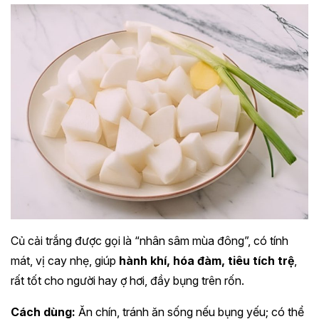
Củ cải trắng được gọi là “nhân sâm mùa đông”, có tính
mát, vị cay nhẹ, giúp
hành khí, hóa đàm, tiêu tích trệ
,
rất tốt cho người hay ợ hơi, đầy bụng trên rốn.
Cách dùng:
Ăn chín, tránh ăn sống nếu bụng yếu; có thể