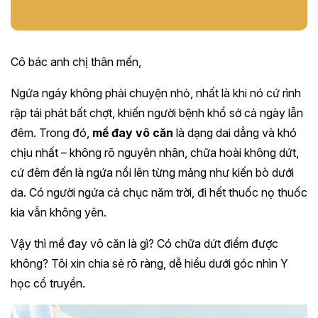
Cô bác anh chị thân mến,
Ngứa ngáy không phải chuyện nhỏ, nhất là khi nó cứ rình
rập tái phát bất chợt, khiến người bệnh khổ sở cả ngày lẫn
đêm. Trong đó,
mề đay vô căn
là dạng dai dẳng và khó
chịu nhất – không rõ nguyên nhân, chữa hoài không dứt,
cứ đêm đến là ngứa nổi lên từng mảng như kiến bò dưới
da. Có người ngứa cả chục năm trời, đi hết thuốc nọ thuốc
kia vẫn không yên.
Vậy thì mề đay vô căn là gì? Có chữa dứt điểm được
không? Tôi xin chia sẻ rõ ràng, dễ hiểu dưới góc nhìn Y
học cổ truyền.