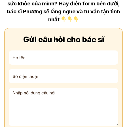
sức khỏe của mình? Hãy điền form bên dưới,
bác sĩ Phương sẽ lắng nghe và tư vấn tận tình
nhất
Gửi câu hỏi cho bác sĩ