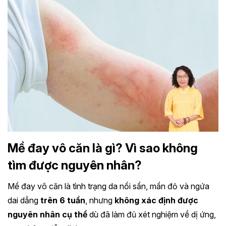
Mề đay vô căn là gì? Vì sao không
tìm được nguyên nhân?
Mề đay vô căn là tình trạng da nổi sẩn, mẩn đỏ và ngứa
dai dẳng
trên 6 tuần
, nhưng
không xác định được
nguyên nhân cụ thể
dù đã làm đủ xét nghiệm về dị ứng,