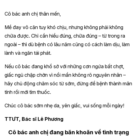
Cô bác anh chị thân mến,
Mề đay vô căn tuy khó chịu, nhưng không phải không
chữa được. Chỉ cần hiểu đúng, chữa đúng – từ trong ra
ngoài – thì dù bệnh có lâu năm cũng có cách làm dịu, làm
lành và ngăn tái phát.
Nếu cô bác đang khổ sở với những cơn ngứa bất chợt,
giấc ngủ chập chờn vì nổi mẩn không rõ nguyên nhân –
hãy chủ động chăm sóc từ sớm, đừng để bệnh thành mãn
tính rồi mới tìm thuốc.
Chúc cô bác sớm nhẹ da, yên giấc, vui sống mỗi ngày!
TTƯT, Bác sĩ Lê Phương
Cô bác anh chị đang băn khoăn về tình trạng