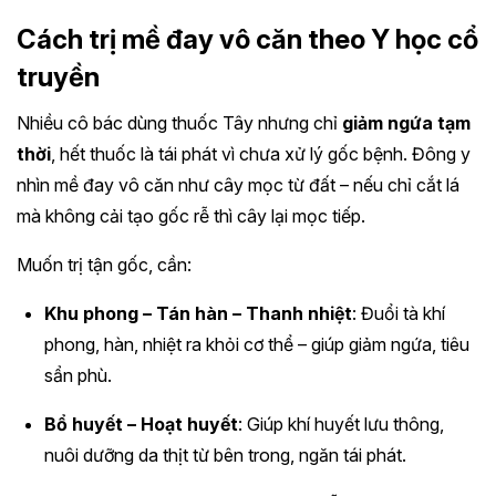
Cách trị mề đay vô căn theo Y học cổ
truyền
Nhiều cô bác dùng thuốc Tây nhưng chỉ
giảm ngứa tạm
thời
, hết thuốc là tái phát vì chưa xử lý gốc bệnh. Đông y
nhìn mề đay vô căn như cây mọc từ đất – nếu chỉ cắt lá
mà không cải tạo gốc rễ thì cây lại mọc tiếp.
Muốn trị tận gốc, cần:
Khu phong – Tán hàn – Thanh nhiệt
: Đuổi tà khí
phong, hàn, nhiệt ra khỏi cơ thể – giúp giảm ngứa, tiêu
sẩn phù.
Bổ huyết – Hoạt huyết
: Giúp khí huyết lưu thông,
nuôi dưỡng da thịt từ bên trong, ngăn tái phát.