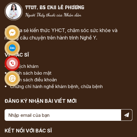
Nơi chia sẻ kiến thức YHCT, chăm sóc sức khỏe và
những câu chuyện trên hành trình Nghề Y.
VỀ BÁC SĨ
Đặt lịch khám
Chính sách bảo mật
Chính sách điều khoản
Chứng chỉ hành nghề khám bệnh, chữa bệnh
ĐĂNG KÝ NHẬN BÀI VIẾT MỚI
KẾT NỐI VỚI BÁC SĨ