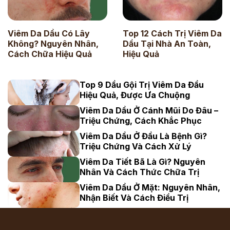
Viêm Da Dầu Có Lây
Top 12 Cách Trị Viêm Da
Không? Nguyên Nhân,
Dầu Tại Nhà An Toàn,
Cách Chữa Hiệu Quả
Hiệu Quả
Top 9 Dầu Gội Trị Viêm Da Đầu
Hiệu Quả, Được Ưa Chuộng
Viêm Da Dầu Ở Cánh Mũi Do Đâu –
Triệu Chứng, Cách Khắc Phục
Viêm Da Dầu Ở Đầu Là Bệnh Gì?
Triệu Chứng Và Cách Xử Lý
Viêm Da Tiết Bã Là Gì? Nguyên
Nhân Và Cách Thức Chữa Trị
Viêm Da Dầu Ở Mặt: Nguyên Nhân,
Nhận Biết Và Cách Điều Trị