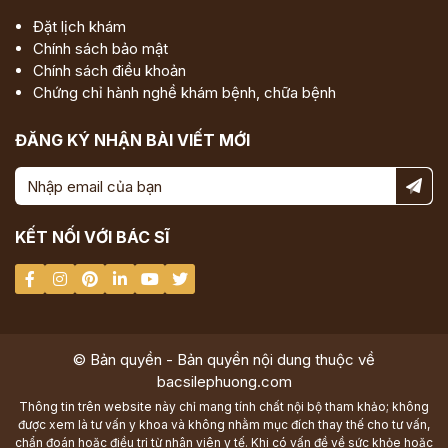
Đặt lịch khám
Chính sách bảo mật
Chính sách điều khoản
Chứng chỉ hành nghề khám bệnh, chữa bệnh
ĐĂNG KÝ NHẬN BÀI VIẾT MỚI
KẾT NỐI VỚI BÁC SĨ
© Bản quyền - Bản quyền nội dung thuộc về
bacsilephuong.com
Thông tin trên website này chỉ mang tính chất nội bộ tham khảo; không
được xem là tư vấn y khoa và không nhằm mục đích thay thế cho tư vấn,
chẩn đoán hoặc điều trị từ nhân viên y tế. Khi có vấn đề về sức khỏe hoặc