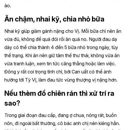
ào.
Ăn chậm, nhai kỹ, chia nhỏ bữa
Nhai kỹ giúp giảm gánh nặng cho Vị. Mỗi bữa chỉ nên ăn
vừa đủ, không để quá đói rồi ăn quá no. Người đau dạ
dày có thể chia thành 4 đến 5 bữa nhỏ trong ngày, tùy
thể trạng. Khi ăn nên giữ tâm thế thư thái, không vừa ăn
vừa tranh luận, xem tin tức căng thẳng hoặc làm việc.
Đông y rất coi trọng tình chí, bởi Can uất có thể ảnh
hưởng tới Tỳ Vị, làm đau tức vùng thượng vị nặng hơn.
Nếu thèm đồ chiên rán thì xử trí ra
sao?
Trong giai đoạn đau cấp, đang ợ chua, nóng rát, buồn
nôn, đi ngoài bất thường, cô bác anh chị nên kiêng hẳn.