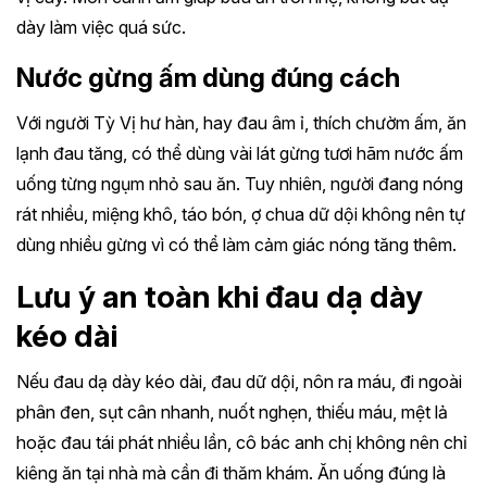
dày làm việc quá sức.
Nước gừng ấm dùng đúng cách
Với người Tỳ Vị hư hàn, hay đau âm ỉ, thích chườm ấm, ăn
lạnh đau tăng, có thể dùng vài lát gừng tươi hãm nước ấm
uống từng ngụm nhỏ sau ăn. Tuy nhiên, người đang nóng
rát nhiều, miệng khô, táo bón, ợ chua dữ dội không nên tự
dùng nhiều gừng vì có thể làm cảm giác nóng tăng thêm.
Lưu ý an toàn khi đau dạ dày
kéo dài
Nếu đau dạ dày kéo dài, đau dữ dội, nôn ra máu, đi ngoài
phân đen, sụt cân nhanh, nuốt nghẹn, thiếu máu, mệt lả
hoặc đau tái phát nhiều lần, cô bác anh chị không nên chỉ
kiêng ăn tại nhà mà cần đi thăm khám. Ăn uống đúng là