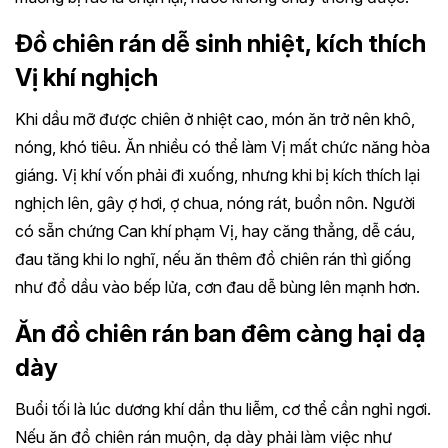
Đồ chiên rán dễ sinh nhiệt, kích thích
Vị khí nghịch
Khi dầu mỡ được chiên ở nhiệt cao, món ăn trở nên khô,
nóng, khó tiêu. Ăn nhiều có thể làm Vị mất chức năng hòa
giáng. Vị khí vốn phải đi xuống, nhưng khi bị kích thích lại
nghịch lên, gây ợ hơi, ợ chua, nóng rát, buồn nôn. Người
có sẵn chứng Can khí phạm Vị, hay căng thẳng, dễ cáu,
đau tăng khi lo nghĩ, nếu ăn thêm đồ chiên rán thì giống
như đổ dầu vào bếp lửa, cơn đau dễ bùng lên mạnh hơn.
Ăn đồ chiên rán ban đêm càng hại dạ
dày
Buổi tối là lúc dương khí dần thu liễm, cơ thể cần nghỉ ngơi.
Nếu ăn đồ chiên rán muộn, dạ dày phải làm việc như