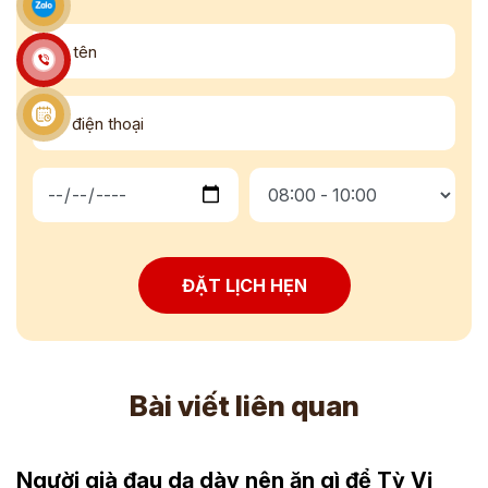
ĐẶT LỊCH HẸN
Bài viết liên quan
Người già đau dạ dày nên ăn gì để Tỳ Vị