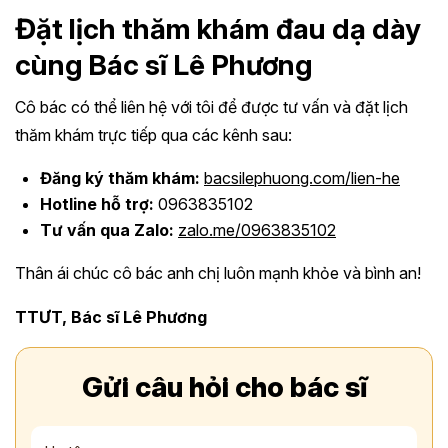
Đặt lịch thăm khám đau dạ dày
cùng Bác sĩ Lê Phương
Cô bác có thể liên hệ với tôi để được tư vấn và đặt lịch
thăm khám trực tiếp qua các kênh sau:
Đăng ký thăm khám:
bacsilephuong.com/lien-he
Hotline hỗ trợ:
0963835102
Tư vấn qua Zalo:
zalo.me/0963835102
Thân ái chúc cô bác anh chị luôn mạnh khỏe và bình an!
TTƯT, Bác sĩ Lê Phương
Gửi câu hỏi cho bác sĩ