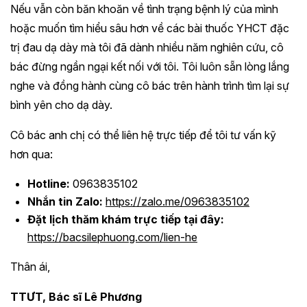
Nếu vẫn còn băn khoăn về tình trạng bệnh lý của mình
hoặc muốn tìm hiểu sâu hơn về các bài thuốc YHCT đặc
trị đau dạ dày mà tôi đã dành nhiều năm nghiên cứu, cô
bác đừng ngần ngại kết nối với tôi. Tôi luôn sẵn lòng lắng
nghe và đồng hành cùng cô bác trên hành trình tìm lại sự
bình yên cho dạ dày.
Cô bác anh chị có thể liên hệ trực tiếp để tôi tư vấn kỹ
hơn qua:
Hotline:
0963835102
Nhắn tin Zalo:
https://zalo.me/0963835102
Đặt lịch thăm khám trực tiếp tại đây:
https://bacsilephuong.com/lien-he
Thân ái,
TTƯT, Bác sĩ Lê Phương