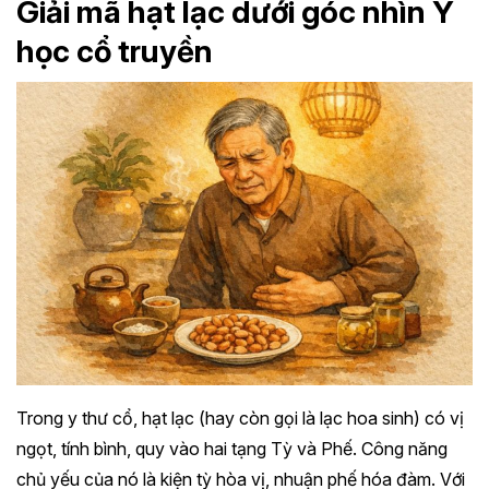
Giải mã hạt lạc dưới góc nhìn Y
học cổ truyền
Trong y thư cổ, hạt lạc (hay còn gọi là lạc hoa sinh) có vị
ngọt, tính bình, quy vào hai tạng Tỳ và Phế. Công năng
chủ yếu của nó là kiện tỳ hòa vị, nhuận phế hóa đàm. Với