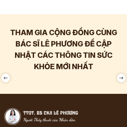
THAM GIA CỘNG ĐỒNG CÙNG
BÁC SĨ LÊ PHƯƠNG ĐỂ CẬP
NHẬT CÁC THÔNG TIN SỨC
Hơn
60.000
Tương tác
KHỎE MỚI NHẤT