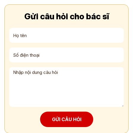
Gửi câu hỏi cho bác sĩ
GỬI CÂU HỎI