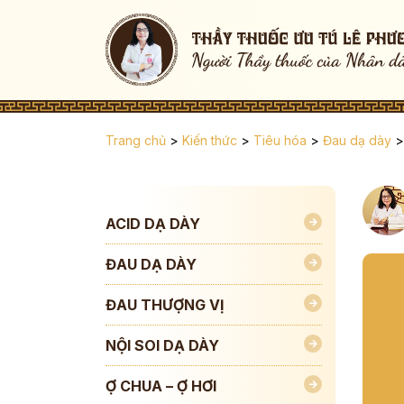
Trang chủ
>
Kiến thức
>
Tiêu hóa
>
Đau dạ dày
>
ACID DẠ DÀY
ĐAU DẠ DÀY
ĐAU THƯỢNG VỊ
NỘI SOI DẠ DÀY
Ợ CHUA – Ợ HƠI