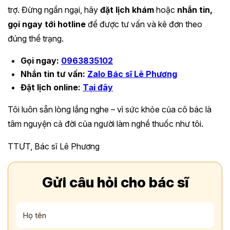
trợ. Đừng ngần ngại, hãy
đặt lịch khám
hoặc
nhắn tin,
gọi ngay tới hotline
để được tư vấn và kê đơn theo
đúng thể trạng.
Gọi ngay:
0963835102
Nhắn tin tư vấn:
Zalo Bác sĩ Lê Phương
Đặt lịch online:
Tại đây
Tôi luôn sẵn lòng lắng nghe – vì sức khỏe của cô bác là
tâm nguyện cả đời của người làm nghề thuốc như tôi.
TTƯT, Bác sĩ Lê Phương
Gửi câu hỏi cho bác sĩ