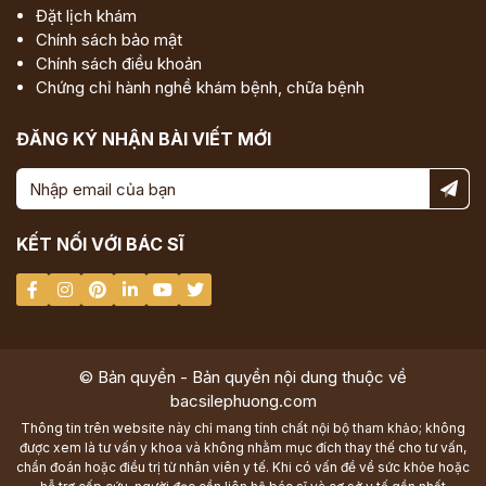
Đặt lịch khám
Chính sách bảo mật
Chính sách điều khoản
Chứng chỉ hành nghề khám bệnh, chữa bệnh
ĐĂNG KÝ NHẬN BÀI VIẾT MỚI
KẾT NỐI VỚI BÁC SĨ
© Bản quyền - Bản quyền nội dung thuộc về
bacsilephuong.com
Thông tin trên website này chỉ mang tính chất nội bộ tham khảo; không
được xem là tư vấn y khoa và không nhằm mục đích thay thế cho tư vấn,
chẩn đoán hoặc điều trị từ nhân viên y tế. Khi có vấn đề về sức khỏe hoặc