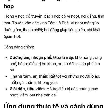
hợp
Trong y học cổ truyền, bách hợp có vị ngọt, hơi đắng, tính
mát. Thuộc vào các kinh Tâm và Phế. Vị ngọt mát giúp
dưỡng âm, thanh nhiệt; hơi đắng giúp tiêu phiền, chỉ khái
(giảm ho).
Công năng chính:
Dưỡng âm, nhuận phế
: Giúp làm dịu khô nóng trong
phế, hỗ trợ điều trị ho khan, ho có đờm ít, do phế âm
hư.
Thanh tâm, an thần
: Rất tốt với những người lo âu,
mất ngủ, thần trí không yên.
Giải độc, tiêu viêm
: Hỗ trợ điều trị các chứng mụn
nhọt, viêm loét nhẹ trên da.
Ứng dụng thực tế và cách dùng