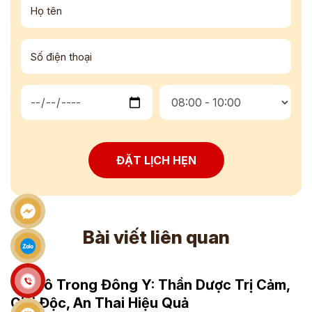
ĐẶT LỊCH HẸN
Bài viết liên quan
Tía Tô Trong Đông Y: Thần Dược Trị Cảm,
Giải Độc, An Thai Hiệu Quả