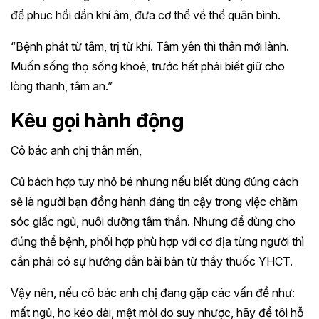
để phục hồi dần khí âm, đưa cơ thể về thế quân bình.
“Bệnh phát từ tâm, trị từ khí. Tâm yên thì thân mới lành.
Muốn sống thọ sống khoẻ, trước hết phải biết giữ cho
lòng thanh, tâm an.”
Kêu gọi hành động
Cô bác anh chị thân mến,
Củ bách hợp tuy nhỏ bé nhưng nếu biết dùng đúng cách
sẽ là người bạn đồng hành đáng tin cậy trong việc chăm
sóc giấc ngủ, nuôi dưỡng tâm thần. Nhưng để dùng cho
đúng thể bệnh, phối hợp phù hợp với cơ địa từng người thì
cần phải có sự hướng dẫn bài bản từ thầy thuốc YHCT.
Vậy nên, nếu cô bác anh chị đang gặp các vấn đề như:
mất ngủ, ho kéo dài, mệt mỏi do suy nhược, hãy để tôi hỗ