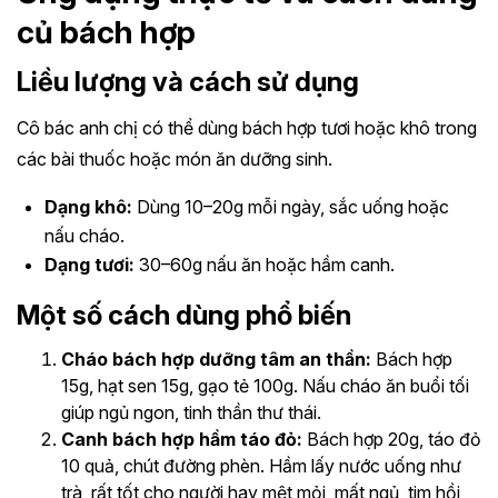
củ bách hợp
Liều lượng và cách sử dụng
Cô bác anh chị có thể dùng bách hợp tươi hoặc khô trong
các bài thuốc hoặc món ăn dưỡng sinh.
Dạng khô:
Dùng 10–20g mỗi ngày, sắc uống hoặc
nấu cháo.
Dạng tươi:
30–60g nấu ăn hoặc hầm canh.
Một số cách dùng phổ biến
Cháo bách hợp dưỡng tâm an thần:
Bách hợp
15g, hạt sen 15g, gạo tẻ 100g. Nấu cháo ăn buổi tối
giúp ngủ ngon, tinh thần thư thái.
Canh bách hợp hầm táo đỏ:
Bách hợp 20g, táo đỏ
10 quả, chút đường phèn. Hầm lấy nước uống như
trà, rất tốt cho người hay mệt mỏi, mất ngủ, tim hồi