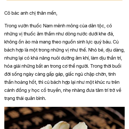
Cô bác anh chị thân mến,
Trong vườn thuốc Nam mênh mông của dân tộc, có
những vị thuốc âm thầm như dòng nước dưới khe đá,
không ồn ào mà mang theo nguồn sinh lực quý báu. Củ
bách hợp là một trong những vị như thế. Nhỏ bé, dịu dàng,
nhưng lại có khả năng nuôi dưỡng âm khí, làm dịu thần trí,
hóa giải những bất an trong cơ thể người. Trong thời buổi
đời sống ngày càng gấp gáp, giấc ngủ chập chờn, tinh
thần hoảng hốt, thì củ bách hợp lại như một khúc ru trên
cánh đồng y học cổ truyền, nhẹ nhàng đưa tâm trí trở về
trạng thái quân bình.