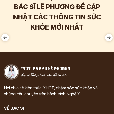
BÁC SĨ LÊ PHƯƠNG ĐỂ CẬP
NHẬT CÁC THÔNG TIN SỨC
Hơn
60.000
Tương tác
KHỎE MỚI NHẤT
Nơi chia sẻ kiến thức YHCT, chăm sóc sức khỏe và
những câu chuyện trên hành trình Nghề Y.
VỀ BÁC SĨ