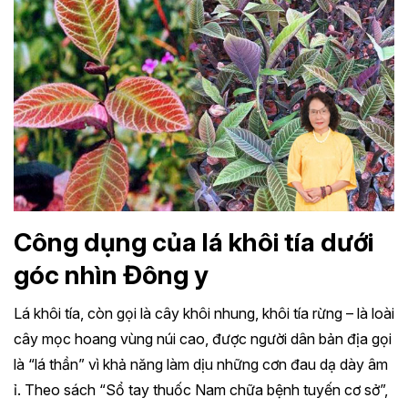
Công dụng của lá khôi tía dưới
góc nhìn Đông y
Lá khôi tía, còn gọi là cây khôi nhung, khôi tía rừng – là loài
cây mọc hoang vùng núi cao, được người dân bản địa gọi
là “lá thần” vì khả năng làm dịu những cơn đau dạ dày âm
ỉ. Theo sách “Sổ tay thuốc Nam chữa bệnh tuyến cơ sở”,