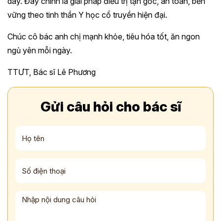
dày. Đây chính là giải pháp điều trị tận gốc, an toàn, bền
vững theo tinh thần Y học cổ truyền hiện đại.
Chúc cô bác anh chị mạnh khỏe, tiêu hóa tốt, ăn ngon
ngủ yên mỗi ngày.
TTƯT, Bác sĩ Lê Phương
Gửi câu hỏi cho bác sĩ