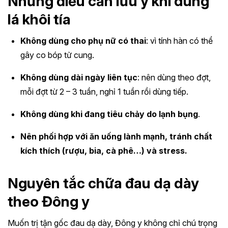
Những điều cần lưu ý khi dùng
lá khôi tía
Không dùng cho phụ nữ có thai
: vì tính hàn có thể
gây co bóp tử cung.
Không dùng dài ngày liên tục
: nên dùng theo đợt,
mỗi đợt từ 2 – 3 tuần, nghỉ 1 tuần rồi dùng tiếp.
Không dùng khi đang tiêu chảy do lạnh bụng
.
Nên phối hợp với ăn uống lành mạnh, tránh chất
kích thích (rượu, bia, cà phê…) và stress.
Nguyên tắc chữa đau dạ dày
theo Đông y
Muốn trị tận gốc đau dạ dày, Đông y không chỉ chú trọng