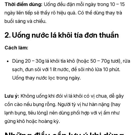
Thời điểm dùng:
Uống đều đặn mỗi ngày trong 10 – 15
ngày liên tiếp sẽ thấy rõ hiệu quả. Có thể dùng thay trà
buổi sáng và chiều.
2. Uống nước lá khôi tía đơn thuần
Cách làm:
Dùng 20 – 30g lá khôi tía khô (hoặc 50 – 70g tươi), rửa
sạch, đun sôi với 1 lít nước, để sôi nhỏ lửa 10 phút.
Uống thay nước lọc trong ngày.
Lưu ý:
Không uống khi đói vì lá khôi có vị chua, dễ gây
cồn cào nếu bụng rỗng. Người tỳ vị hư hàn nặng (hay
lạnh bụng, tiêu lỏng) nên dùng phối hợp với vị ấm như
gừng khô hoặc hoàng kỳ.