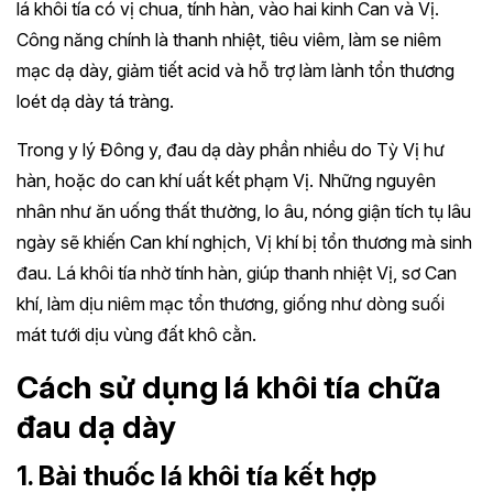
lá khôi tía có vị chua, tính hàn, vào hai kinh Can và Vị.
Công năng chính là thanh nhiệt, tiêu viêm, làm se niêm
mạc dạ dày, giảm tiết acid và hỗ trợ làm lành tổn thương
loét dạ dày tá tràng.
Trong y lý Đông y, đau dạ dày phần nhiều do Tỳ Vị hư
hàn, hoặc do can khí uất kết phạm Vị. Những nguyên
nhân như ăn uống thất thường, lo âu, nóng giận tích tụ lâu
ngày sẽ khiến Can khí nghịch, Vị khí bị tổn thương mà sinh
đau. Lá khôi tía nhờ tính hàn, giúp thanh nhiệt Vị, sơ Can
khí, làm dịu niêm mạc tổn thương, giống như dòng suối
mát tưới dịu vùng đất khô cằn.
Cách sử dụng lá khôi tía chữa
đau dạ dày
1. Bài thuốc lá khôi tía kết hợp