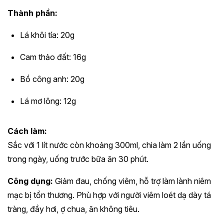
Thành phần:
Lá khôi tía: 20g
Cam thảo đất: 16g
Bồ công anh: 20g
Lá mơ lông: 12g
Cách làm:
Sắc với 1 lít nước còn khoảng 300ml, chia làm 2 lần uống
trong ngày, uống trước bữa ăn 30 phút.
Công dụng:
Giảm đau, chống viêm, hỗ trợ làm lành niêm
mạc bị tổn thương. Phù hợp với người viêm loét dạ dày tá
tràng, đầy hơi, ợ chua, ăn không tiêu.