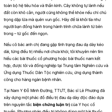
toàn bộ hệ tiêu hóa và thần kinh. Cây không tự lành nếu
đất còn khô cằn, người cũng không thể khỏe nếu chỉ chú
trọng dập lửa mà quên vun gốc. Hãy để lá khôi tía như
người bạn đồng hành trong hành trình chữa lành từ bên
trong – từ gốc đến ngọn.
Nếu cô bác anh chị đang gặp tình trạng đau dạ dày kéo
dài, từng điều trị nhiều nơi chưa khỏi, tôi khuyên nên tìm
hiểu các bài thuốc cổ phương hoặc bài thuốc nam kết
hợp, được tôi và đồng nghiệp tại Trung tâm Nghiên cứu và
Ứng dụng Thuốc Dân Tộc nghiên cứu, ứng dụng thành
công cho hàng ngàn bệnh nhân.
Tại Nam Y Đỗ Minh Đường, TTƯT, Bác sĩ Lê Phương đã
xây dựng một phác đồ điều trị đau dạ dày độc đáo dựa
trên nguyên tắc
biện chứng luận trị
của Y học cổ
truyền. Phương pháp điều trị không dùng một bài thuốc