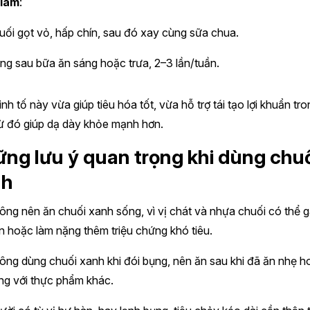
 làm
:
uối gọt vỏ, hấp chín, sau đó xay cùng sữa chua.
ng sau bữa ăn sáng hoặc trưa, 2–3 lần/tuần.
nh tố này vừa giúp tiêu hóa tốt, vừa hỗ trợ tái tạo lợi khuẩn tr
từ đó giúp dạ dày khỏe mạnh hơn.
ng lưu ý quan trọng khi dùng chu
nh
ông nên ăn chuối xanh sống, vì vị chát và nhựa chuối có thể 
n hoặc làm nặng thêm triệu chứng khó tiêu.
ông dùng chuối xanh khi đói bụng, nên ăn sau khi đã ăn nhẹ h
ng với thực phẩm khác.