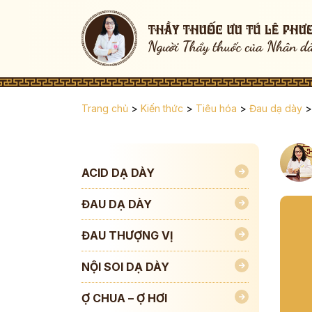
Trang chủ
>
Kiến thức
>
Tiêu hóa
>
Đau dạ dày
>
ACID DẠ DÀY
ĐAU DẠ DÀY
ĐAU THƯỢNG VỊ
NỘI SOI DẠ DÀY
Ợ CHUA – Ợ HƠI