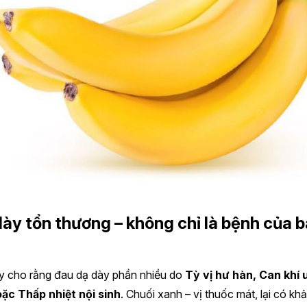
dày tổn thương – không chỉ là bệnh của 
y cho rằng đau dạ dày phần nhiều do
Tỳ vị hư hàn, Can khí 
oặc Thấp nhiệt nội sinh
. Chuối xanh – vị thuốc mát, lại có kh