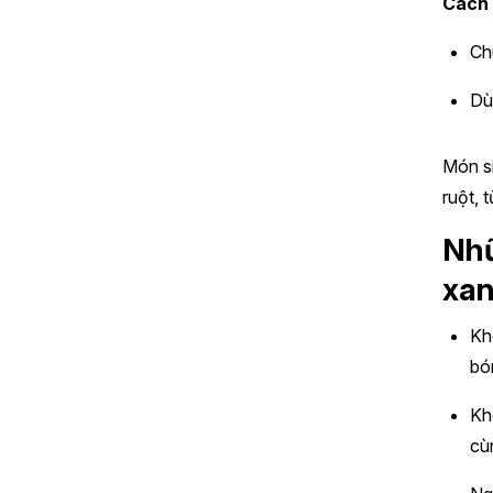
Cách
Ch
Dù
Món si
ruột, 
Nhữ
xa
Kh
bó
Kh
cù