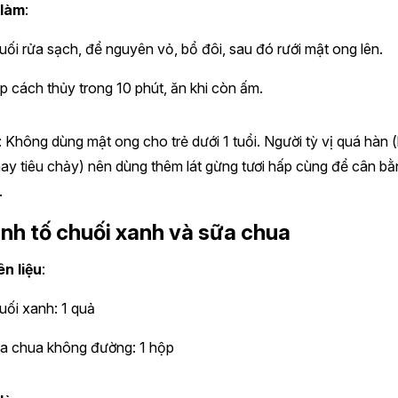
 làm
:
uối rửa sạch, để nguyên vỏ, bổ đôi, sau đó rưới mật ong lên.
p cách thủy trong 10 phút, ăn khi còn ấm.
: Không dùng mật ong cho trẻ dưới 1 tuổi. Người tỳ vị quá hàn 
hay tiêu chảy) nên dùng thêm lát gừng tươi hấp cùng để cân b
.
inh tố chuối xanh và sữa chua
n liệu
:
uối xanh: 1 quả
a chua không đường: 1 hộp