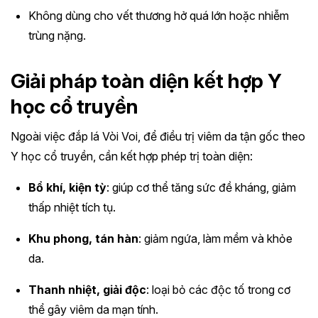
Không dùng cho vết thương hở quá lớn hoặc nhiễm
trùng nặng.
Giải pháp toàn diện kết hợp Y
học cổ truyền
Ngoài việc đắp lá Vòi Voi, để điều trị viêm da tận gốc theo
Y học cổ truyền, cần kết hợp phép trị toàn diện:
Bổ khí, kiện tỳ
: giúp cơ thể tăng sức đề kháng, giảm
thấp nhiệt tích tụ.
Khu phong, tán hàn
: giảm ngứa, làm mềm và khỏe
da.
Thanh nhiệt, giải độc
: loại bỏ các độc tố trong cơ
thể gây viêm da mạn tính.