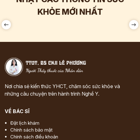
Hơn
60.000
Tương tác
KHỎE MỚI NHẤT
Nơi chia sẻ kiến thức YHCT, chăm sóc sức khỏe và
những câu chuyện trên hành trình Nghề Y.
VỀ BÁC SĨ
Đặt lịch khám
Chính sách bảo mật
Chính sách điều khoản