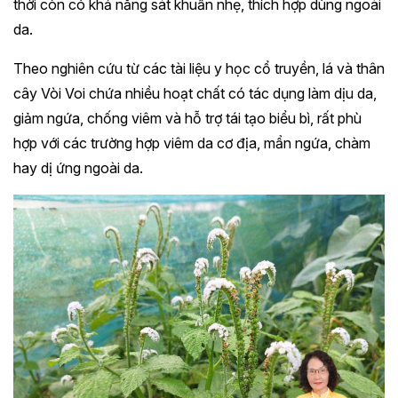
thời còn có khả năng sát khuẩn nhẹ, thích hợp dùng ngoài
da.
Theo nghiên cứu từ các tài liệu y học cổ truyền, lá và thân
cây Vòi Voi chứa nhiều hoạt chất có tác dụng làm dịu da,
giảm ngứa, chống viêm và hỗ trợ tái tạo biểu bì, rất phù
hợp với các trường hợp viêm da cơ địa, mẩn ngứa, chàm
hay dị ứng ngoài da.