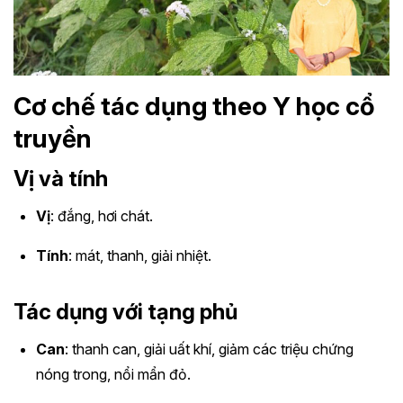
Cơ chế tác dụng theo Y học cổ
truyền
Vị và tính
Vị
: đắng, hơi chát.
Tính
: mát, thanh, giải nhiệt.
Tác dụng với tạng phủ
Can
: thanh can, giải uất khí, giảm các triệu chứng
nóng trong, nổi mẩn đỏ.