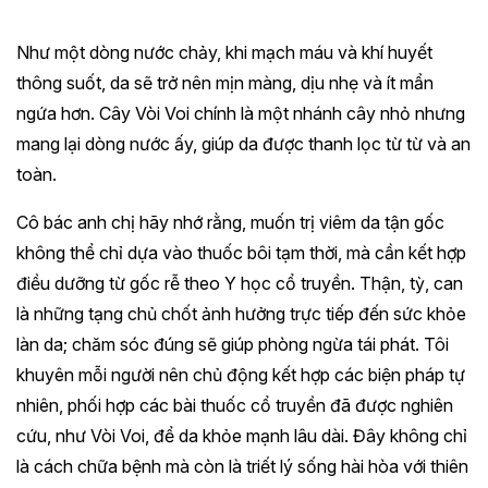
Như một dòng nước chảy, khi mạch máu và khí huyết
thông suốt, da sẽ trở nên mịn màng, dịu nhẹ và ít mẩn
ngứa hơn. Cây Vòi Voi chính là một nhánh cây nhỏ nhưng
mang lại dòng nước ấy, giúp da được thanh lọc từ từ và an
toàn.
Cô bác anh chị hãy nhớ rằng, muốn trị viêm da tận gốc
không thể chỉ dựa vào thuốc bôi tạm thời, mà cần kết hợp
điều dưỡng từ gốc rễ theo Y học cổ truyền. Thận, tỳ, can
là những tạng chủ chốt ảnh hưởng trực tiếp đến sức khỏe
làn da; chăm sóc đúng sẽ giúp phòng ngừa tái phát. Tôi
khuyên mỗi người nên chủ động kết hợp các biện pháp tự
nhiên, phối hợp các bài thuốc cổ truyền đã được nghiên
cứu, như Vòi Voi, để da khỏe mạnh lâu dài. Đây không chỉ
là cách chữa bệnh mà còn là triết lý sống hài hòa với thiên