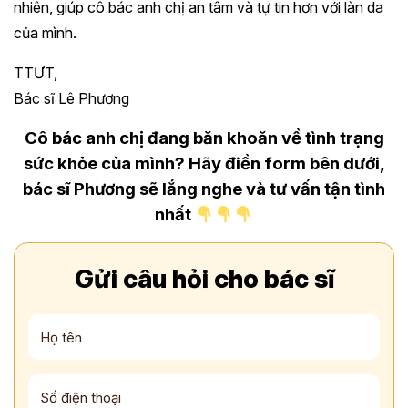
nhiên, giúp cô bác anh chị an tâm và tự tin hơn với làn da
của mình.
TTƯT,
Bác sĩ Lê Phương
Cô bác anh chị đang băn khoăn về tình trạng
sức khỏe của mình? Hãy điền form bên dưới,
bác sĩ Phương sẽ lắng nghe và tư vấn tận tình
nhất
Gửi câu hỏi cho bác sĩ