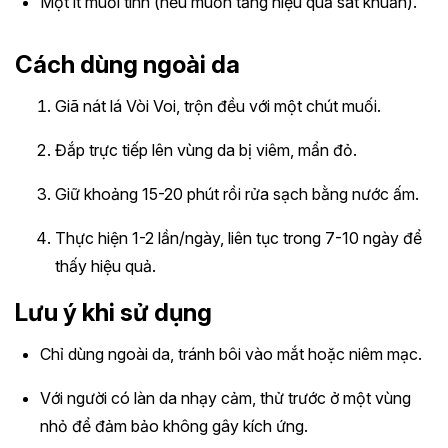
Một ít muối tinh (nếu muốn tăng hiệu quả sát khuẩn).
Cách dùng ngoài da
Giã nát lá Vòi Voi, trộn đều với một chút muối.
Đắp trực tiếp lên vùng da bị viêm, mẩn đỏ.
Giữ khoảng 15-20 phút rồi rửa sạch bằng nước ấm.
Thực hiện 1-2 lần/ngày, liên tục trong 7-10 ngày để
thấy hiệu quả.
Lưu ý khi sử dụng
Chỉ dùng ngoài da, tránh bôi vào mắt hoặc niêm mạc.
Với người có làn da nhạy cảm, thử trước ở một vùng
nhỏ để đảm bảo không gây kích ứng.