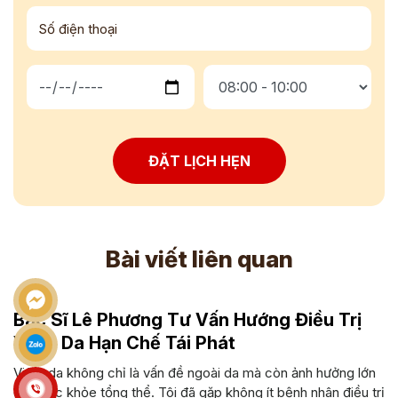
ĐẶT LỊCH HẸN
Bài viết liên quan
Bác Sĩ Lê Phương Tư Vấn Hướng Điều Trị
Viêm Da Hạn Chế Tái Phát
Viêm da không chỉ là vấn đề ngoài da mà còn ảnh hưởng lớn
đến sức khỏe tổng thể. Tôi đã gặp không ít bệnh nhân điều trị