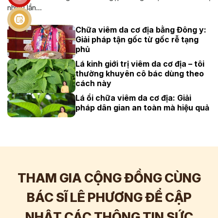
nhiều lần...
Chữa viêm da cơ địa bằng Đông y:
Giải pháp tận gốc từ gốc rễ tạng
phủ
Lá kinh giới trị viêm da cơ địa – tôi
thường khuyên cô bác dùng theo
cách này
Lá ổi chữa viêm da cơ địa: Giải
pháp dân gian an toàn mà hiệu quả
THAM GIA CỘNG ĐỒNG CÙNG
BÁC SĨ LÊ PHƯƠNG ĐỂ CẬP
NHẬT CÁC THÔNG TIN SỨC