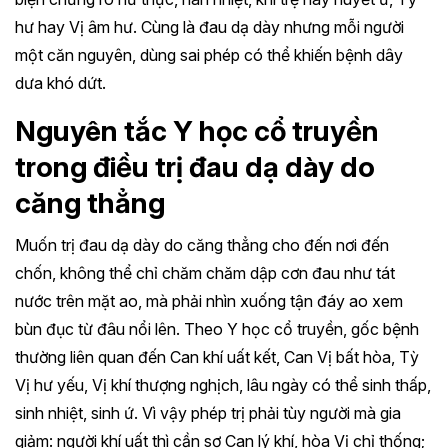
hư hay Vị âm hư. Cùng là đau dạ dày nhưng mỗi người
một căn nguyên, dùng sai phép có thể khiến bệnh dây
dưa khó dứt.
Nguyên tắc Y học cổ truyền
trong điều trị đau dạ dày do
căng thẳng
Muốn trị đau dạ dày do căng thẳng cho đến nơi đến
chốn, không thể chỉ chăm chăm dập cơn đau như tát
nước trên mặt ao, mà phải nhìn xuống tận đáy ao xem
bùn đục từ đâu nổi lên. Theo Y học cổ truyền, gốc bệnh
thường liên quan đến Can khí uất kết, Can Vị bất hòa, Tỳ
Vị hư yếu, Vị khí thượng nghịch, lâu ngày có thể sinh thấp,
sinh nhiệt, sinh ứ. Vì vậy phép trị phải tùy người mà gia
giảm: người khí uất thì cần sơ Can lý khí, hòa Vị chỉ thống;