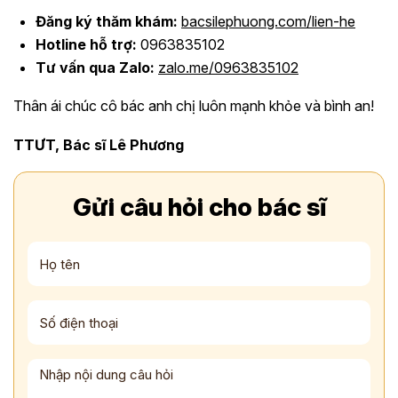
Đăng ký thăm khám:
bacsilephuong.com/lien-he
Hotline hỗ trợ:
0963835102
Tư vấn qua Zalo:
zalo.me/0963835102
Thân ái chúc cô bác anh chị luôn mạnh khỏe và bình an!
TTƯT, Bác sĩ Lê Phương
Gửi câu hỏi cho bác sĩ