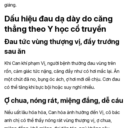
giáng.
Dấu hiệu đau dạ dày do căng
thẳng theo Y học cổ truyền
Đau tức vùng thượng vị, đầy trướng
sau ăn
Khi Can khí phạm Vị, người bệnh thường đau vùng trên
rốn, cảm giác tức nặng, căng đầy như có hơi mắc lại. Ăn
một chút đã no, bụng óc ách, ợ hơi mới dễ chịu. Cơn đau
có thể tăng khi bực bội hoặc suy nghĩ nhiều.
Ợ chua, nóng rát, miệng đắng, dễ cáu
Nếu uất lâu hóa hỏa, Can hỏa ảnh hưởng đến Vị, cô bác
anh chị có thể thấy nóng rát vùng thượng vị, ợ chua,