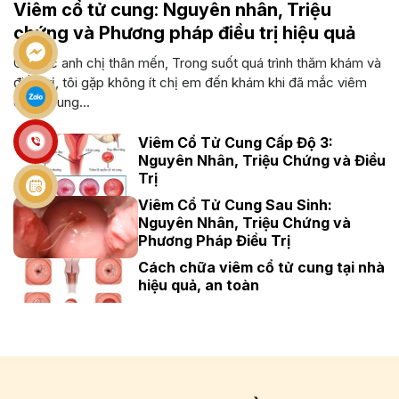
Viêm cổ tử cung: Nguyên nhân, Triệu
chứng và Phương pháp điều trị hiệu quả
Cô bác anh chị thân mến, Trong suốt quá trình thăm khám và
điều trị, tôi gặp không ít chị em đến khám khi đã mắc viêm
cổ tử cung...
Viêm Cổ Tử Cung Cấp Độ 3:
Nguyên Nhân, Triệu Chứng và Điều
Trị
Viêm Cổ Tử Cung Sau Sinh:
Nguyên Nhân, Triệu Chứng và
Phương Pháp Điều Trị
Cách chữa viêm cổ tử cung tại nhà
hiệu quả, an toàn