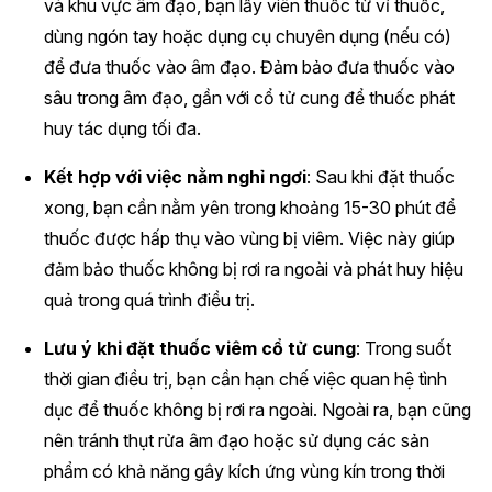
và khu vực âm đạo, bạn lấy viên thuốc từ vỉ thuốc,
dùng ngón tay hoặc dụng cụ chuyên dụng (nếu có)
để đưa thuốc vào âm đạo. Đảm bảo đưa thuốc vào
sâu trong âm đạo, gần với cổ tử cung để thuốc phát
huy tác dụng tối đa.
Kết hợp với việc nằm nghỉ ngơi
: Sau khi đặt thuốc
xong, bạn cần nằm yên trong khoảng 15-30 phút để
thuốc được hấp thụ vào vùng bị viêm. Việc này giúp
đảm bảo thuốc không bị rơi ra ngoài và phát huy hiệu
quả trong quá trình điều trị.
Lưu ý khi đặt thuốc viêm cổ tử cung
: Trong suốt
thời gian điều trị, bạn cần hạn chế việc quan hệ tình
dục để thuốc không bị rơi ra ngoài. Ngoài ra, bạn cũng
nên tránh thụt rửa âm đạo hoặc sử dụng các sản
phẩm có khả năng gây kích ứng vùng kín trong thời