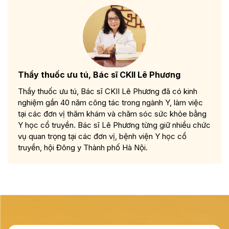
Thầy thuốc ưu tú, Bác sĩ CKII Lê Phương
Thầy thuốc ưu tú, Bác sĩ CKII Lê Phương đã có kinh
nghiệm gần 40 năm công tác trong ngành Y, làm việc
tại các đơn vị thăm khám và chăm sóc sức khỏe bằng
Y học cổ truyền. Bác sĩ Lê Phương từng giữ nhiều chức
vụ quan trọng tại các đơn vị, bệnh viện Y học cổ
truyền, hội Đông y Thành phố Hà Nội.