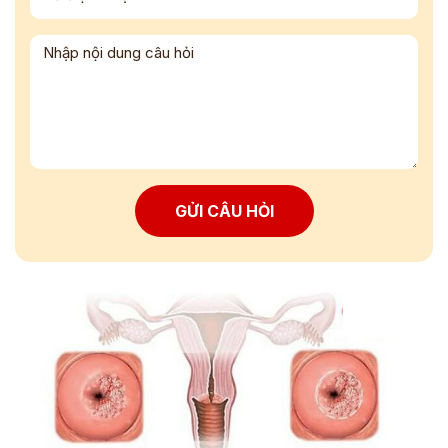
GỬI CÂU HỎI