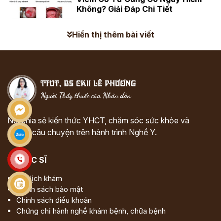
Không? Giải Đáp Chi Tiết
Hiển thị thêm bài viết
Nơi chia sẻ kiến thức YHCT, chăm sóc sức khỏe và
những câu chuyện trên hành trình Nghề Y.
VỀ BÁC SĨ
Đặt lịch khám
Chính sách bảo mật
Chính sách điều khoản
Chứng chỉ hành nghề khám bệnh, chữa bệnh