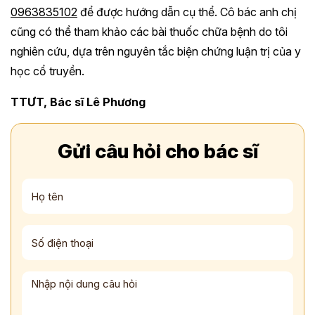
0963835102
để được hướng dẫn cụ thể. Cô bác anh chị
cũng có thể tham khảo các bài thuốc chữa bệnh do tôi
nghiên cứu, dựa trên nguyên tắc biện chứng luận trị của y
học cổ truyền.
TTƯT, Bác sĩ Lê Phương
Gửi câu hỏi cho bác sĩ