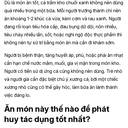
Dù là món ăn tốt, cá trắm kho chuối xanh không nên dùng
quá nhiều trong một bữa. Mỗi người trưởng thành chỉ nên
ăn khoảng 1-2 khúc cá vừa, kèm cơm và rau xanh. Người
đang rối loạn tiêu hóa cấp, đau bụng dữ dội, nôn nhiều,
tiêu chảy nhiều lần, sốt, hoặc nghi ngộ độc thực phẩm thì
không nên tự xử trí bằng món ăn mà cần đi khám sớm.
Người bị bệnh thận, tăng huyết áp, phù, hoặc phải ăn nhạt
cần hạn chế nước mắm, muối, gia vị mặn trong món kho.
Người có tiền sử dị ứng cá cũng không nên dùng. Trẻ nhỏ
và người già cần đặc biệt chú ý xương cá, bởi một chiếc
xương nhỏ cũng có thể gây hóc, làm bữa ăn lành thành
việc đáng lo.
Ăn món này thế nào để phát
huy tác dụng tốt nhất?