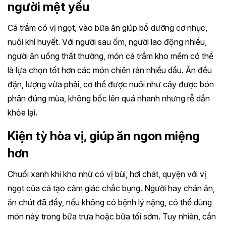
người mệt yếu
Cá trắm có vị ngọt, vào bữa ăn giúp bổ dưỡng cơ nhục,
nuôi khí huyết. Với người sau ốm, người lao động nhiều,
người ăn uống thất thường, món cá trắm kho mềm có thể
là lựa chọn tốt hơn các món chiên rán nhiều dầu. Ăn đều
đặn, lượng vừa phải, cơ thể được nuôi như cây được bón
phân đúng mùa, không bốc lên quá nhanh nhưng rễ dần
khỏe lại.
Kiện tỳ hòa vị, giúp ăn ngon miệng
hơn
Chuối xanh khi kho nhừ có vị bùi, hơi chát, quyện với vị
ngọt của cá tạo cảm giác chắc bụng. Người hay chán ăn,
ăn chút đã đầy, nếu không có bệnh lý nặng, có thể dùng
món này trong bữa trưa hoặc bữa tối sớm. Tuy nhiên, cần