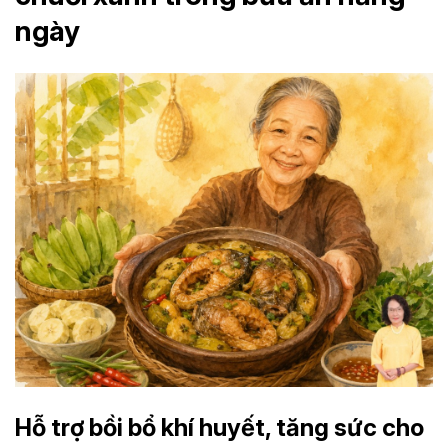
ngày
Hỗ trợ bồi bổ khí huyết, tăng sức cho