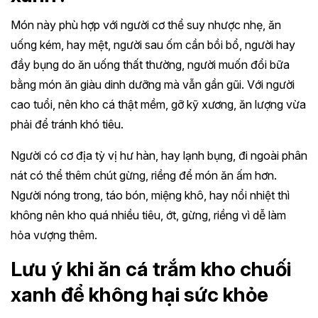
Món này phù hợp với người cơ thể suy nhược nhẹ, ăn
uống kém, hay mệt, người sau ốm cần bồi bổ, người hay
đầy bụng do ăn uống thất thường, người muốn đổi bữa
bằng món ăn giàu dinh dưỡng mà vẫn gần gũi. Với người
cao tuổi, nên kho cá thật mềm, gỡ kỹ xương, ăn lượng vừa
phải để tránh khó tiêu.
Người có cơ địa tỳ vị hư hàn, hay lạnh bụng, đi ngoài phân
nát có thể thêm chút gừng, riềng để món ăn ấm hơn.
Người nóng trong, táo bón, miệng khô, hay nổi nhiệt thì
không nên kho quá nhiều tiêu, ớt, gừng, riềng vì dễ làm
hỏa vượng thêm.
Lưu ý khi ăn cá trắm kho chuối
xanh để không hại sức khỏe