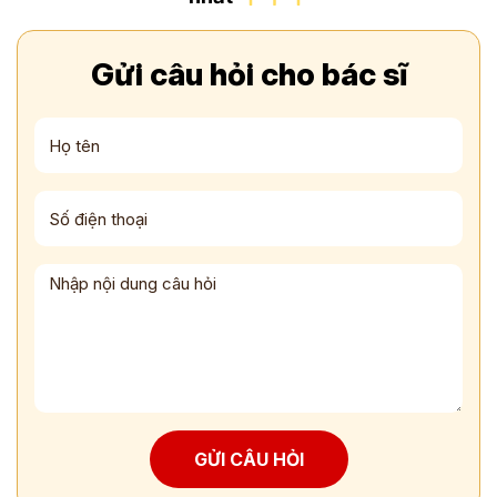
Gửi câu hỏi cho bác sĩ
GỬI CÂU HỎI