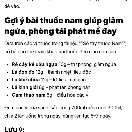
dễ vào.
Gợi ý bài thuốc nam giúp giảm
ngứa, phòng tái phát mề đay
Dựa trên các vị thuốc trong tài liệu “”Sổ tay thuốc Nam””,
cô bác có thể tham khảo bài thuốc đơn giản như sau:
Rễ cây ké đầu ngựa
10g – trừ phong, giảm ngứa
Lá đơn đỏ
12g – thanh nhiệt, tiêu độc
Lá khế chua
12g – lợi tiểu, mát gan
Lá kinh giới
8g – phát tán phong hàn
Cam thảo nam
6g – điều hòa các vị
Đem các vị rửa sạch, sắc cùng 700ml nước còn 300ml,
chia 2 lần uống trong ngày, dùng liên tục 5–7 ngày.
Lưu ý: