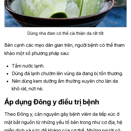
Dùng nha đam có thể cải thiện da rất tốt
Bên cạnh các mẹo dân gian trên, người bệnh có thể tham
khảo một số phương pháp sau:
Tắm nước lạnh.
Dùng đá lạnh chườm lên vùng da đang bị tổn thương.
Nên dùng kem dưỡng ẩm thường xuyên cho làn da
khô rát, nứt nẻ.
Áp dụng Đông y điều trị bệnh
Theo Đông y, căn nguyên gây bệnh viêm da tiếp xúc ở
mặt bắt nguồn từ những yếu tố bên trong như cơ địa, hệ
miễn dịch và sức đề kháng của cơ thể. Những người có