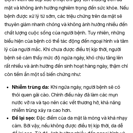
mặt và không ảnh hưởng nghiêm trọng đến sức khỏe. Nếu
bệnh được xử lý từ sớm, các triệu chứng trên da mặt sẽ
thuyên giảm nhanh chóng và không ảnh hưởng nhiều đến
chất lượng cuộc sống của người bệnh. Tuy nhiên, những
biểu hiện của bệnh có thể tác động đến ngoại hình và tâm
lý của người mắc. Khi chưa được điều trị kịp thời, người
bệnh sẽ cảm thấy mức độ ngứa ngáy, khó chịu tăng lên
rất nhiều và ảnh hưởng đến sinh hoạt hàng ngày, thậm chí
còn tiềm ẩn một số biến chứng như:
Nhiễm trùng da:
Khi ngứa ngáy, người bệnh sẽ có
thói quen gãi cào. Chính điều này đã làm các mụn
nước vỡ ra và tạo nên các vết thương hở, khả năng
nhiễm trùng xảy ra cao hơn.
Để lại sẹo:
Đặc điểm của da mặt là mỏng và khá nhạy
cảm. Bởi vậy, nếu không được điều trị kịp thời, da dễ