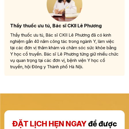
Thầy thuốc ưu tú, Bác sĩ CKII Lê Phương
Thầy thuốc ưu tú, Bác sĩ CKII Lê Phương đã có kinh
nghiệm gần 40 năm công tác trong ngành Y, làm việc
tại các đơn vị thăm khám và chăm sóc sức khỏe bằng
Y học cổ truyền. Bác sĩ Lê Phương từng giữ nhiều chức
vụ quan trọng tại các đơn vị, bệnh viện Y học cổ
truyền, hội Đông y Thành phố Hà Nội.
ĐẶT LỊCH HẸN NGAY
để được