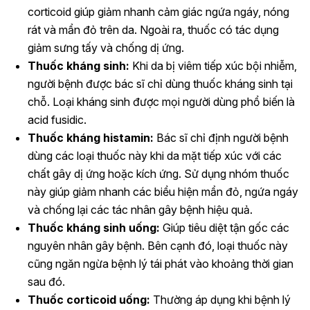
corticoid giúp giảm nhanh cảm giác ngứa ngáy, nóng
rát và mẩn đỏ trên da. Ngoài ra, thuốc có tác dụng
giảm sưng tấy và chống dị ứng.
Thuốc kháng sinh:
Khi da bị viêm tiếp xúc bội nhiễm,
người bệnh được bác sĩ chỉ dùng thuốc kháng sinh tại
chỗ. Loại kháng sinh được mọi người dùng phổ biến là
acid fusidic.
Thuốc kháng histamin:
Bác sĩ chỉ định người bệnh
dùng các loại thuốc này khi da mặt tiếp xúc với các
chất gây dị ứng hoặc kích ứng. Sử dụng nhóm thuốc
này giúp giảm nhanh các biểu hiện mẩn đỏ, ngứa ngáy
và chống lại các tác nhân gây bệnh hiệu quả.
Thuốc kháng sinh uống:
Giúp tiêu diệt tận gốc các
nguyên nhân gây bệnh. Bên cạnh đó, loại thuốc này
cũng ngăn ngừa bệnh lý tái phát vào khoảng thời gian
sau đó.
Thuốc corticoid uống:
Thường áp dụng khi bệnh lý