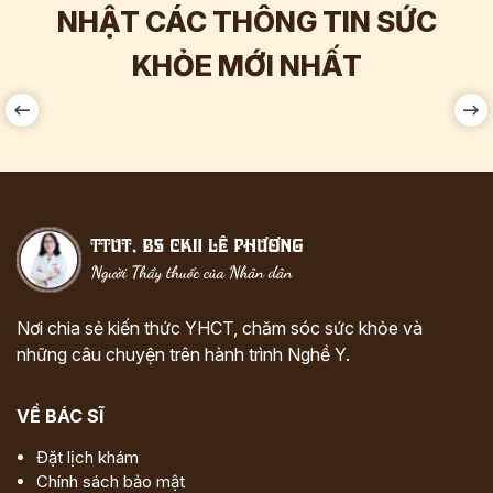
NHẬT CÁC THÔNG TIN SỨC
Hơn
142.000
Tương tác
KHỎE MỚI NHẤT
Nơi chia sẻ kiến thức YHCT, chăm sóc sức khỏe và
những câu chuyện trên hành trình Nghề Y.
VỀ BÁC SĨ
Đặt lịch khám
Chính sách bảo mật