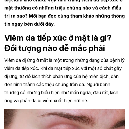
mặt thường có những triệu chứng nào và cách điều
trị ra sao? Mời bạn đọc cùng tham khảo những thông
tin ngay bên dưới đây.
Viêm da tiếp xúc ở mặt là gì?
Đối tượng nào dễ mắc phải
Viêm da dị ứng ở mặt là một trong những dạng của bệnh lý
viêm da tiếp xúc. Khi da mặt tiếp xúc với một số chất gây
dị ứng, từ đó kích thích phản ứng của hệ miễn dịch, dẫn
đến hình thành các triệu chứng trên da. Người bệnh
thường có những biểu hiện như mẩn ngứa, đau rát, kích
ứng và phần da bị viêm xuất hiện nứt nẻ.