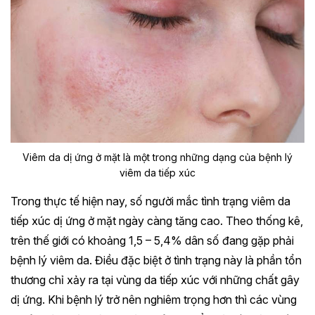
Viêm da dị ứng ở mặt là một trong những dạng của bệnh lý
viêm da tiếp xúc
Trong thực tế hiện nay, số người mắc tình trạng viêm da
tiếp xúc dị ứng ở mặt ngày càng tăng cao. Theo thống kê,
trên thế giới có khoảng 1,5 – 5,4% dân số đang gặp phải
bệnh lý viêm da. Điều đặc biệt ở tình trạng này là phần tổn
thương chỉ xảy ra tại vùng da tiếp xúc với những chất gây
dị ứng. Khi bệnh lý trở nên nghiêm trọng hơn thì các vùng