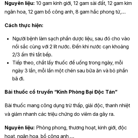
Nguyên liệu:
10 gam kinh giới, 12 gam sài đất, 12 gam kim
ngân hoa, 12 gam bồ công anh, 8 gam hắc phong tử,…
Cách thực hiện:
Người bệnh làm sạch phần dược liệu, sau đó cho vào
nồi sắc cùng với 2 lít nước. Đến khi nước cạn khoảng
2/3 ấm thì tắt bếp.
Tiếp theo, chắt lấy thuốc để uống trong ngày, mỗi
ngày 3 lần, mỗi lần một chén sau bữa ăn và bỏ phần
bã đi.
Bài thuốc cổ truyền “Kinh Phòng Bại Độc Tán”
Bài thuốc mang công dụng trừ thấp, giải độc, thanh nhiệt
và giảm nhanh các triệu chứng do viêm da gây ra.
Nguyên liệu:
Phòng phong, thương hoạt, kinh giới, độc
hoạt, ngân hoa, bồ công anh,…