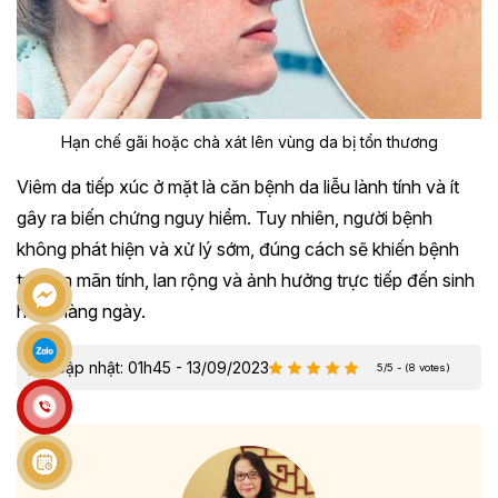
Hạn chế gãi hoặc chà xát lên vùng da bị tổn thương
Viêm da tiếp xúc ở mặt là căn bệnh da liễu lành tính và ít
gây ra biến chứng nguy hiểm. Tuy nhiên, người bệnh
không phát hiện và xử lý sớm, đúng cách sẽ khiến bệnh
trở nên mãn tính, lan rộng và ảnh hưởng trực tiếp đến sinh
hoạt hàng ngày.
Cập nhật: 01h45 - 13/09/2023
5/5 - (8 votes)