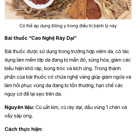
Có thể áp dụng Đông y trong điều trị bệnh lý này
Bài thuốc “Cao Nghệ Ráy Dại”
Bài thuốc được sử dụng trong trường hợp viêm da, có tác
dụng làm mềm lớp da đang bị mẩn đỏ, sùng hóa, giảm các
biểu hiện khô ráp, bong tróc và kích ứng. Trong thành
phần của bài thuốc có chứa nghệ vàng giúp giảm ngứa và
làm hồi phục vùng da đang bị tổn thương, hạn chế các
nguy cơ để lại sẹo trên da.
Nguyên liệu:
Củ uất kim, củ ráy dại, dầu vùng 1 chén và
vẩy sáp ong.
Cách thực hiện: