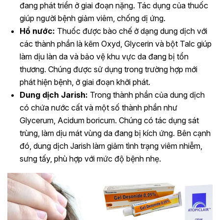
đang phát triển ở giai đoạn nặng. Tác dụng của thuốc
giúp người bệnh giảm viêm, chống dị ứng.
Hồ nước:
Thuốc được bào chế ở dạng dung dịch với
các thành phần là kẽm Oxyd, Glycerin và bột Talc giúp
làm dịu làn da và bảo vệ khu vực da đang bị tổn
thương. Chúng được sử dụng trong trường hợp mới
phát hiện bệnh, ở giai đoạn khởi phát.
Dung dịch Jarish:
Trong thành phần của dung dịch
có chứa nước cất và một số thành phần như
Glycerum, Acidum boricum. Chúng có tác dụng sát
trùng, làm dịu mát vùng da đang bị kích ứng. Bên cạnh
đó, dung dịch Jarish làm giảm tình trạng viêm nhiễm,
sưng tấy, phù hợp với mức độ bệnh nhẹ.