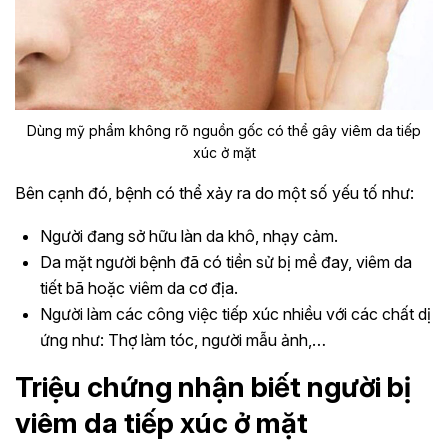
Dùng mỹ phẩm không rõ nguồn gốc có thể gây viêm da tiếp
xúc ở mặt
Bên cạnh đó, bệnh có thể xảy ra do một số yếu tố như:
Người đang sở hữu làn da khô, nhạy cảm.
Da mặt người bệnh đã có tiền sử bị mề đay, viêm da
tiết bã hoặc viêm da cơ địa.
Người làm các công việc tiếp xúc nhiều với các chất dị
ứng như: Thợ làm tóc, người mẫu ảnh,…
Triệu chứng nhận biết người bị
viêm da tiếp xúc ở mặt