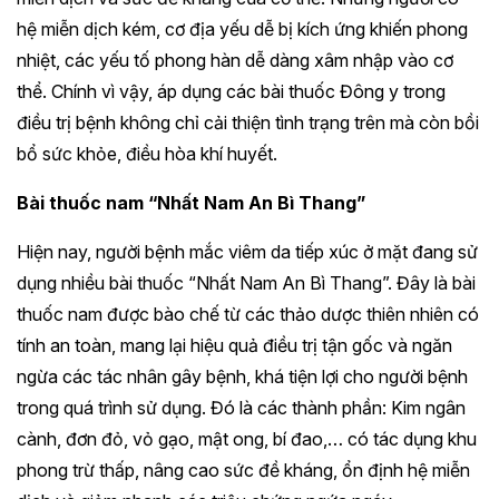
hệ miễn dịch kém, cơ địa yếu dễ bị kích ứng khiến phong
nhiệt, các yếu tố phong hàn dễ dàng xâm nhập vào cơ
thể. Chính vì vậy, áp dụng các bài thuốc Đông y trong
điều trị bệnh không chỉ cải thiện tình trạng trên mà còn bồi
bổ sức khỏe, điều hòa khí huyết.
Bài thuốc nam “Nhất Nam An Bì Thang”
Hiện nay, người bệnh mắc viêm da tiếp xúc ở mặt đang sử
dụng nhiều bài thuốc “Nhất Nam An Bì Thang”. Đây là bài
thuốc nam được bào chế từ các thảo dược thiên nhiên có
tính an toàn, mang lại hiệu quả điều trị tận gốc và ngăn
ngừa các tác nhân gây bệnh, khá tiện lợi cho người bệnh
trong quá trình sử dụng. Đó là các thành phần: Kim ngân
cành, đơn đỏ, vỏ gạo, mật ong, bí đao,… có tác dụng khu
phong trừ thấp, nâng cao sức đề kháng, ổn định hệ miễn