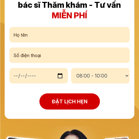
bác sĩ Thăm khám - Tư vấn
MIỄN PHÍ
ĐẶT LỊCH HẸN