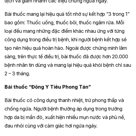
dịch và giảm nhanh các triệu chứng ngứa ngáy.
Bài thuốc mang lại hiệu quả tốt nhờ sự kết hợp “3 trong 1”
bao gồm: Thuốc uống, thuốc bôi, thuốc ngâm rửa. Mỗi
loại đều mang những đặc điểm khác nhau ứng với từng
công dụng trong điều trị bệnh, khi người bệnh kết hợp sẽ
tạo nên hiệu quả hoàn hảo. Ngoài được chứng minh lâm
sàng, trên thực tế điều trị, bài thuốc đã được hơn 20.000
bệnh nhân tin dùng và mang lại hiệu quả khỏi bệnh chỉ sau
2 – 3 tháng.
Bài thuốc “Đông Y Tiêu Phong Tán”
Bài thuốc có công dụng thanh nhiệt, trừ phong thấp và
chống ngứa. Người bệnh thường áp dụng trong trường
hợp da bị mẩn đỏ, xuất hiện nhiều mụn nước và phù nề,
đau nhói cùng với cảm giác hơi ngứa ngáy.