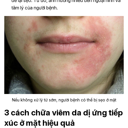
để lại sẹo. Từ đó, ảnh hưởng nhiều đến ngoại hình và
tâm lý của người bệnh.
Nếu không xử lý từ sớm, người bệnh có thể bị sẹo ở mặt
3 cách chữa viêm da dị ứng tiếp
xúc ở mặt hiệu quả