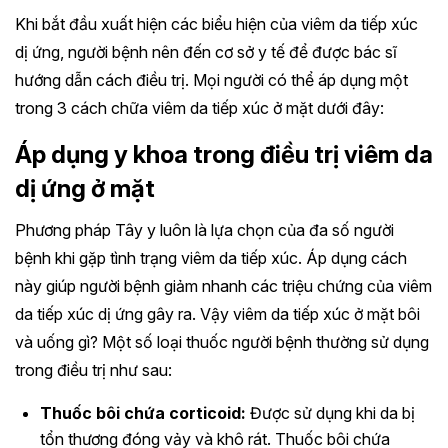
Khi bắt đầu xuất hiện các biểu hiện của viêm da tiếp xúc
dị ứng, người bệnh nên đến cơ sở y tế để được bác sĩ
hướng dẫn cách điều trị. Mọi người có thể áp dụng một
trong 3 cách chữa viêm da tiếp xúc ở mặt dưới đây:
Áp dụng y khoa trong điều trị viêm da
dị ứng ở mặt
Phương pháp Tây y luôn là lựa chọn của đa số người
bệnh khi gặp tình trạng viêm da tiếp xúc. Áp dụng cách
này giúp người bệnh giảm nhanh các triệu chứng của viêm
da tiếp xúc dị ứng gây ra. Vậy viêm da tiếp xúc ở mặt bôi
và uống gì? Một số loại thuốc người bệnh thường sử dụng
trong điều trị như sau:
Thuốc bôi chứa corticoid:
Được sử dụng khi da bị
tổn thương đóng vảy và khô rát. Thuốc bôi chứa