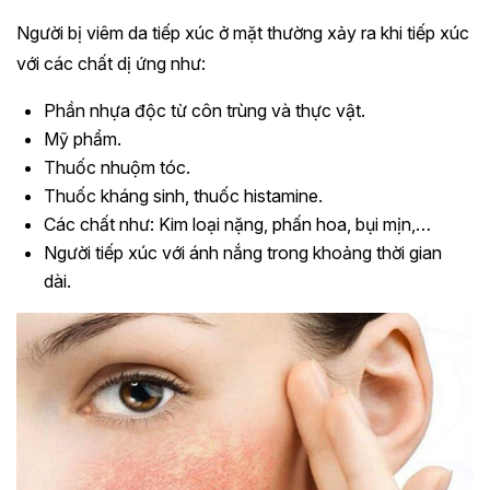
Người bị viêm da tiếp xúc ở mặt thường xảy ra khi tiếp xúc
với các chất dị ứng như:
Phần nhựa độc từ côn trùng và thực vật.
Mỹ phẩm.
Thuốc nhuộm tóc.
Thuốc kháng sinh, thuốc histamine.
Các chất như: Kim loại nặng, phấn hoa, bụi mịn,…
Người tiếp xúc với ánh nắng trong khoảng thời gian
dài.