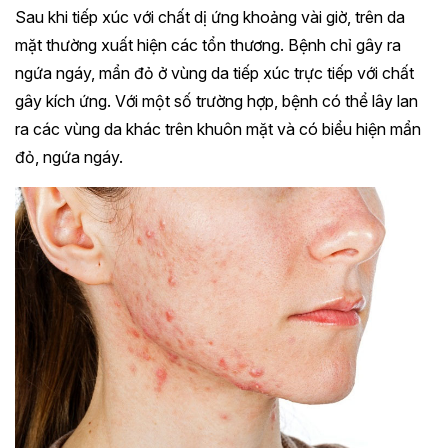
Sau khi tiếp xúc với chất dị ứng khoảng vài giờ, trên da
mặt thường xuất hiện các tổn thương. Bệnh chỉ gây ra
ngứa ngáy, mẩn đỏ ở vùng da tiếp xúc trực tiếp với chất
gây kích ứng. Với một số trường hợp, bệnh có thể lây lan
ra các vùng da khác trên khuôn mặt và có biểu hiện mẩn
đỏ, ngứa ngáy.