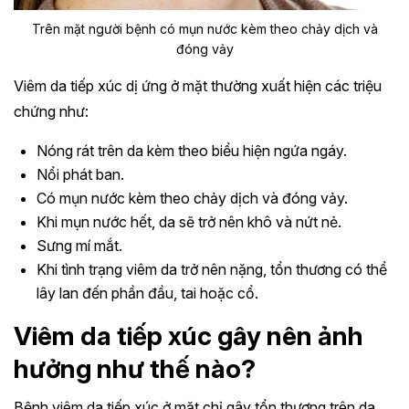
Trên mặt người bệnh có mụn nước kèm theo chảy dịch và
đóng vảy
Viêm da tiếp xúc dị ứng ở mặt thường xuất hiện các triệu
chứng như:
Nóng rát trên da kèm theo biểu hiện ngứa ngáy.
Nổi phát ban.
Có mụn nước kèm theo chảy dịch và đóng vảy.
Khi mụn nước hết, da sẽ trở nên khô và nứt nẻ.
Sưng mí mắt.
Khi tình trạng viêm da trở nên nặng, tổn thương có thể
lây lan đến phần đầu, tai hoặc cổ.
Viêm da tiếp xúc gây nên ảnh
hưởng như thế nào?
Bệnh viêm da tiếp xúc ở mặt chỉ gây tổn thương trên da