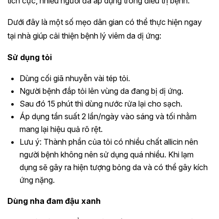
tích cực, nhiều người đã áp dụng trong điều trị bệnh.
Dưới đây là một số mẹo dân gian có thể thực hiện ngay
tại nhà giúp cải thiện bệnh lý viêm da dị ứng:
Sử dụng tỏi
Dùng cối giã nhuyễn vài tép tỏi.
Người bệnh đắp tỏi lên vùng da đang bị dị ứng.
Sau đó 15 phút thì dùng nước rửa lại cho sạch.
Áp dụng tần suất 2 lần/ngày vào sáng và tối nhằm
mang lại hiệu quả rõ rệt.
Lưu ý: Thành phần của tỏi có nhiều chất allicin nên
người bệnh không nên sử dụng quá nhiều. Khi lạm
dụng sẽ gây ra hiện tượng bỏng da và có thể gây kích
ứng nặng.
Dùng nha đam đậu xanh