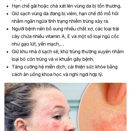
Hạn chế gãi hoặc chà xát lên vùng da bị tổn thương.
Giữ sạch vùng da đang bị viêm, hạn chế đổ mồ hôi
nhằm ngăn ngừa tình trạng nhiễm trùng xảy ra.
Người bệnh nên bổ sung nhiều chất xơ, các loại trái
cây chứa nhiều vitamin A, E và một số loại ngũ cốc
như gạo lứt, yến mạch,…
Giữ khu nhà ở sạch sẽ, khử trùng thường xuyên nhằm
loại bỏ côn trùng và vi khuẩn gây bệnh.
Tăng cường hệ miễn dịch, cải thiện sức khỏe bằng
cách ăn uống khoa học và nghỉ ngơi hợp lý.