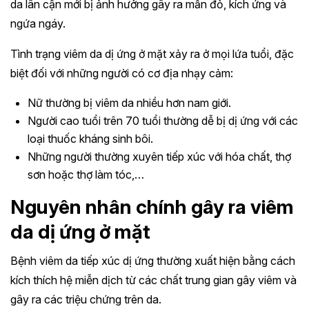
da lân cận mới bị ảnh hưởng gây ra mẩn đỏ, kích ứng và
ngứa ngáy.
Tình trạng viêm da dị ứng ở mặt xảy ra ở mọi lứa tuổi, đặc
biệt đối với những người có cơ địa nhạy cảm:
Nữ thường bị viêm da nhiều hơn nam giới.
Người cao tuổi trên 70 tuổi thường dễ bị dị ứng với các
loại thuốc kháng sinh bôi.
Những người thường xuyên tiếp xúc với hóa chất, thợ
sơn hoặc thợ làm tóc,…
Nguyên nhân chính gây ra viêm
da dị ứng ở mặt
Bệnh viêm da tiếp xúc dị ứng thường xuất hiện bằng cách
kích thích hệ miễn dịch từ các chất trung gian gây viêm và
gây ra các triệu chứng trên da.