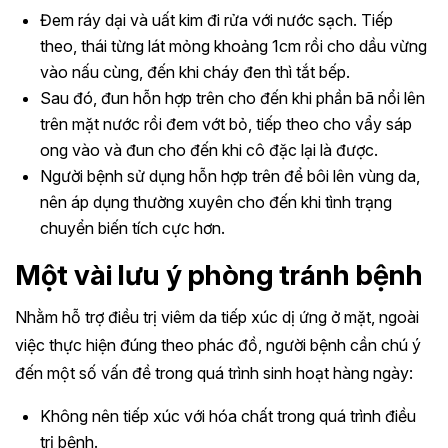
Đem ráy dại và uất kim đi rửa với nước sạch. Tiếp
theo, thái từng lát mỏng khoảng 1cm rồi cho dầu vừng
vào nấu cùng, đến khi cháy đen thì tắt bếp.
Sau đó, đun hỗn hợp trên cho đến khi phần bã nổi lên
trên mặt nước rồi đem vớt bỏ, tiếp theo cho vẩy sáp
ong vào và đun cho đến khi cô đặc lại là được.
Người bệnh sử dụng hỗn hợp trên để bôi lên vùng da,
nên áp dụng thường xuyên cho đến khi tình trạng
chuyển biến tích cực hơn.
Một vài lưu ý phòng tránh bệnh
Nhằm hỗ trợ điều trị viêm da tiếp xúc dị ứng ở mặt, ngoài
việc thực hiện đúng theo phác đồ, người bệnh cần chú ý
đến một số vấn đề trong quá trình sinh hoạt hàng ngày:
Không nên tiếp xúc với hóa chất trong quá trình điều
trị bệnh.