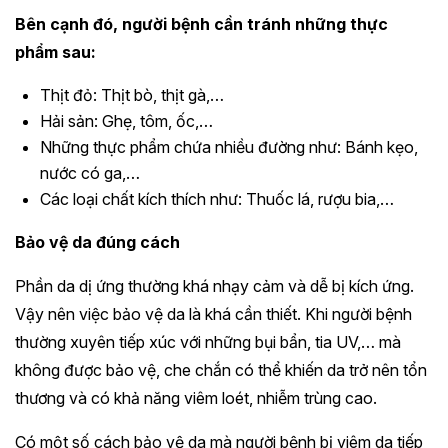
Bên cạnh đó, người bệnh cần tránh những thực
phẩm sau:
Thịt đỏ: Thịt bò, thịt gà,…
Hải sản: Ghẹ, tôm, ốc,…
Những thực phẩm chứa nhiều đường như: Bánh kẹo,
nước có ga,…
Các loại chất kích thích như: Thuốc lá, rượu bia,…
Bảo vệ da đúng cách
Phần da dị ứng thường khá nhạy cảm và dễ bị kích ứng.
Vậy nên việc bảo vệ da là khá cần thiết. Khi người bệnh
thường xuyên tiếp xúc với những bụi bẩn, tia UV,… mà
không được bảo vệ, che chắn có thể khiến da trở nên tổn
thương và có khả năng viêm loét, nhiễm trùng cao.
Có một số cách bảo vệ da mà người bệnh bị viêm da tiếp