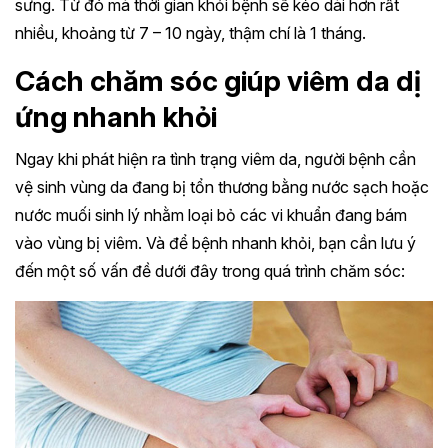
sưng. Từ đó mà thời gian khỏi bệnh sẽ kéo dài hơn rất
nhiều, khoảng từ 7 – 10 ngày, thậm chí là 1 tháng.
Cách chăm sóc giúp viêm da dị
ứng nhanh khỏi
Ngay khi phát hiện ra tình trạng viêm da, người bệnh cần
vệ sinh vùng da đang bị tổn thương bằng nước sạch hoặc
nước muối sinh lý nhằm loại bỏ các vi khuẩn đang bám
vào vùng bị viêm. Và để bệnh nhanh khỏi, bạn cần lưu ý
đến một số vấn đề dưới đây trong quá trình chăm sóc: