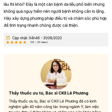
lâu thì khỏi? Đây là một căn bệnh da liễu phổ biến nhưng
không quá nguy hiểm nên người bệnh không cần lo lắng.
Hãy xây dựng phương pháp điều trị và chăm sóc phù hợp
để tình trạng nhanh chóng được cải thiện.
Cập nhật: 04h46 - 31/08/2023
5/5 - (10 votes)
Thầy thuốc ưu tú, Bác sĩ CKII Lê Phương
Thầy thuốc ưu tú, Bác sĩ CKII Lê Phương đã có kinh
nghiệm gần 40 năm công tác trong ngành Y, làm việc