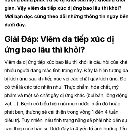
gian. Vậy viêm da tiếp xúc dị ứng bao lâu thì khỏi?
Mời bạn đọc cùng theo dõi những thông tin ngay bên
dưới đây.
Giải Đáp: Viêm da tiếp xúc dị
ứng bao lâu thì khỏi?
Viêm da dị ứng tiếp xúc bao lâu thì khỏi là câu hỏi của khá
nhiều người đang mắc tình trạng này. Đây là hiện tượng da
bị kích ứng sau khi tiếp xúc với các chất gây kích ứng. Đó
có thể là các tác nhân như: Thực phẩm, hóa chất, mỹ
phẩm và một số chất gây dị ứng khác (bụi bẩn, lông động
vật,…). Bệnh có biểu hiện nổi mụn nước, mẩn đỏ hoặc
phát ban, thường sẽ cải thiện trong vòng 1 đến 4 tuần
điều trị. Tuy nhiên, nếu tình trạng nặng sẽ phải nhờ đến sự
can thiệp của bác sĩ. Dưới đây là 4 yếu tố ảnh hưởng đến