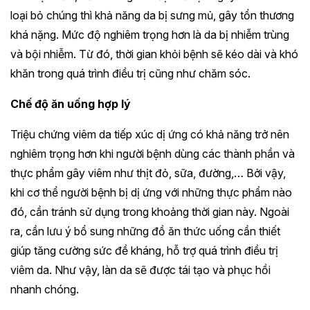
loại bỏ chúng thì khả năng da bị sưng mủ, gây tổn thương
khá nặng. Mức độ nghiêm trọng hơn là da bị nhiễm trùng
và bội nhiễm. Từ đó, thời gian khỏi bệnh sẽ kéo dài và khó
khăn trong quá trình điều trị cũng như chăm sóc.
Chế độ ăn uống hợp lý
Triệu chứng viêm da tiếp xúc dị ứng có khả năng trở nên
nghiêm trọng hơn khi người bệnh dùng các thành phần và
thực phẩm gây viêm như thịt đỏ, sữa, đường,… Bởi vậy,
khi cơ thể người bệnh bị dị ứng với những thực phẩm nào
đó, cần tránh sử dụng trong khoảng thời gian này. Ngoài
ra, cần lưu ý bổ sung những đồ ăn thức uống cần thiết
giúp tăng cường sức đề kháng, hỗ trợ quá trình điều trị
viêm da. Như vậy, làn da sẽ được tái tạo và phục hồi
nhanh chóng.