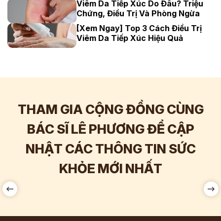
Viêm Da Tiếp Xúc Do Đâu? Triệu
Chứng, Điều Trị Và Phòng Ngừa
[Xem Ngay] Top 3 Cách Điều Trị
Viêm Da Tiếp Xúc Hiệu Quả
THAM GIA CỘNG ĐỒNG CÙNG
BÁC SĨ LÊ PHƯƠNG ĐỂ CẬP
NHẬT CÁC THÔNG TIN SỨC
Hơn
60.000
Tương tác
KHỎE MỚI NHẤT