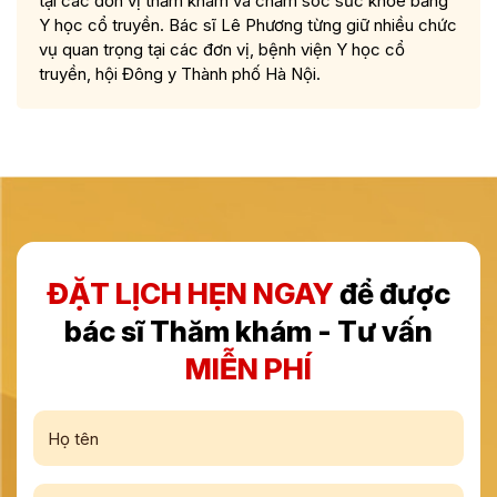
tại các đơn vị thăm khám và chăm sóc sức khỏe bằng
Y học cổ truyền. Bác sĩ Lê Phương từng giữ nhiều chức
vụ quan trọng tại các đơn vị, bệnh viện Y học cổ
truyền, hội Đông y Thành phố Hà Nội.
ĐẶT LỊCH HẸN NGAY
để được
bác sĩ Thăm khám - Tư vấn
MIỄN PHÍ