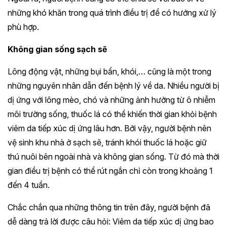
những khó khăn trong quá trình điều trị để có hướng xử lý
phù hợp.
Không gian sống sạch sẽ
Lông động vật, những bụi bẩn, khói,… cũng là một trong
những nguyên nhân dẫn đến bệnh lý về da. Nhiều người bị
dị ứng với lông mèo, chó và những ảnh hưởng từ ô nhiễm
môi trường sống, thuốc lá có thể khiến thời gian khỏi bệnh
viêm da tiếp xúc dị ứng lâu hơn. Bởi vậy, người bệnh nên
vệ sinh khu nhà ở sạch sẽ, tránh khói thuốc lá hoặc giữ
thú nuôi bên ngoài nhà và không gian sống. Từ đó mà thời
gian điều trị bệnh có thể rút ngắn chỉ còn trong khoảng 1
đến 4 tuần.
Chắc chắn qua những thông tin trên đây, người bệnh đã
dễ dàng trả lời được câu hỏi: Viêm da tiếp xúc dị ứng bao