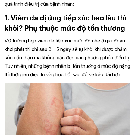
quá trình điều trị của bệnh nhân:
1. Viêm da dị ứng tiếp xúc bao lâu thì
khỏi? Phụ thuộc mức độ tổn thương
Với trường hợp viêm da tiếp xúc mức độ nhẹ ở giai đoạn
khởi phát thì chỉ sau 3 – 5 ngày sẽ tự khỏi khi được chăm
sóc cẩn thận mà không cần đến các phương pháp điều trị.
Tuy nhiên, những bệnh nhân bị tổn thương ở mức độ nặng
thì thời gian điều trị và phục hồi sau đó sẽ kéo dài hơn.