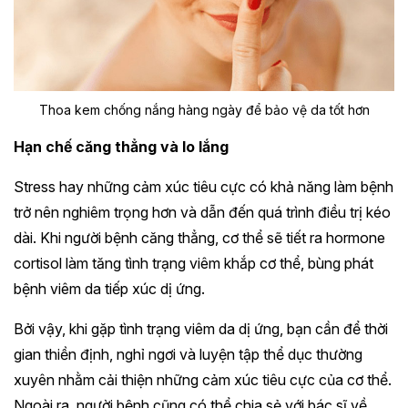
Thoa kem chống nắng hàng ngày để bảo vệ da tốt hơn
Hạn chế căng thẳng và lo lắng
Stress hay những cảm xúc tiêu cực có khả năng làm bệnh
trở nên nghiêm trọng hơn và dẫn đến quá trình điều trị kéo
dài. Khi người bệnh căng thẳng, cơ thể sẽ tiết ra hormone
cortisol làm tăng tình trạng viêm khắp cơ thể, bùng phát
bệnh viêm da tiếp xúc dị ứng.
Bởi vậy, khi gặp tình trạng viêm da dị ứng, bạn cần để thời
gian thiền định, nghỉ ngơi và luyện tập thể dục thường
xuyên nhằm cải thiện những cảm xúc tiêu cực của cơ thể.
Ngoài ra, người bệnh cũng có thể chia sẻ với bác sĩ về