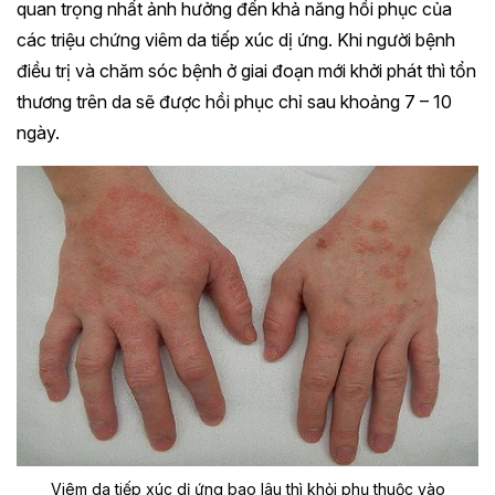
quan trọng nhất ảnh hưởng đến khả năng hồi phục của
các triệu chứng viêm da tiếp xúc dị ứng. Khi người bệnh
điều trị và chăm sóc bệnh ở giai đoạn mới khởi phát thì tổn
thương trên da sẽ được hồi phục chỉ sau khoảng 7 – 10
ngày.
Viêm da tiếp xúc dị ứng bao lâu thì khỏi phụ thuộc vào