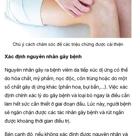
Chú ý cách chăm sóc để các triệu chứng được cải thiện
Xác định nguyên nhân gây bệnh
Nguyên nhân gây ra bệnh viêm da tiếp xúc dị ứng có thể
do hóa chất, mỹ phẩm, nọc độc, côn trùng hoặc do một
số chất gây dị ứng khác (phấn hoa, bụi bẩn,…). Việc xác
định chính xác lý do gây bệnh và loại bỏ ngay là điều cần
làm hết sức cần thiết ở giai đoạn đầu. Lúc này, người bệnh
sẽ ngăn chặn được các tác nhân gây bệnh và rút ngắn
được khoảng thời gian điều trị.
Bên cạnh đó, nếu không xác định được nguyên nhân và