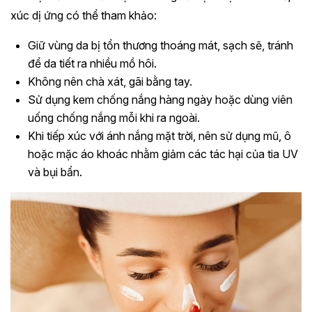
xúc dị ứng có thể tham khảo:
Giữ vùng da bị tổn thương thoáng mát, sạch sẽ, tránh
để da tiết ra nhiều mồ hôi.
Không nên chà xát, gãi bằng tay.
Sử dụng kem chống nắng hàng ngày hoặc dùng viên
uống chống nắng mỗi khi ra ngoài.
Khi tiếp xúc với ánh nắng mặt trời, nên sử dụng mũ, ô
hoặc mặc áo khoác nhằm giảm các tác hại của tia UV
và bụi bẩn.