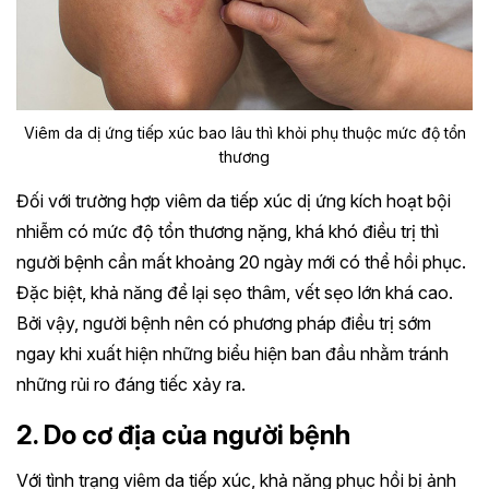
Viêm da dị ứng tiếp xúc bao lâu thì khỏi phụ thuộc mức độ tổn
thương
Đối với trường hợp viêm da tiếp xúc dị ứng kích hoạt bội
nhiễm có mức độ tổn thương nặng, khá khó điều trị thì
người bệnh cần mất khoảng 20 ngày mới có thể hồi phục.
Đặc biệt, khả năng để lại sẹo thâm, vết sẹo lớn khá cao.
Bởi vậy, người bệnh nên có phương pháp điều trị sớm
ngay khi xuất hiện những biểu hiện ban đầu nhằm tránh
những rủi ro đáng tiếc xảy ra.
2. Do cơ địa của người bệnh
Với tình trạng viêm da tiếp xúc, khả năng phục hồi bị ảnh