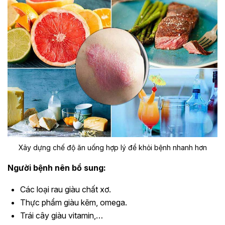
Xây dựng chế độ ăn uống hợp lý để khỏi bệnh nhanh hơn
Người bệnh nên bổ sung:
Các loại rau giàu chất xơ.
Thực phẩm giàu kẽm, omega.
Trái cây giàu vitamin,…