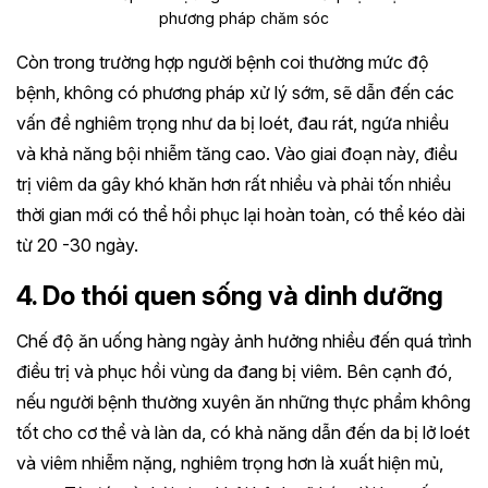
phương pháp chăm sóc
Còn trong trường hợp người bệnh coi thường mức độ
bệnh, không có phương pháp xử lý sớm, sẽ dẫn đến các
vấn đề nghiêm trọng như da bị loét, đau rát, ngứa nhiều
và khả năng bội nhiễm tăng cao. Vào giai đoạn này, điều
trị viêm da gây khó khăn hơn rất nhiều và phải tốn nhiều
thời gian mới có thể hồi phục lại hoàn toàn, có thể kéo dài
từ 20 -30 ngày.
4. Do thói quen sống và dinh dưỡng
Chế độ ăn uống hàng ngày ảnh hưởng nhiều đến quá trình
điều trị và phục hồi vùng da đang bị viêm. Bên cạnh đó,
nếu người bệnh thường xuyên ăn những thực phẩm không
tốt cho cơ thể và làn da, có khả năng dẫn đến da bị lở loét
và viêm nhiễm nặng, nghiêm trọng hơn là xuất hiện mủ,