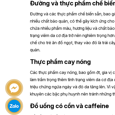
Đường và thực phẩm chế biế
Đường và các thực phẩm chế biến sẵn, bao g
nhiều chất bảo quản, có thể gây kích ứng cho
chứa nhiều phẩm màu, hương liệu và chất bảo 
trạng viêm da cơ địa trở nên nghiêm trọng hơ
chế cho trẻ ăn đồ ngọt, thay vào đó là trái c
quản.
Thực phẩm cay nóng
Các thực phẩm cay nóng, bao gồm ớt, gia vị c
làm trầm trọng thêm tình trạng viêm da cơ địa
triệu chứng ngứa ngáy và đỏ da tăng lên. Vì v
khuyên các bậc phụ huynh nên tránh những t
Đồ uống có cồn và caffeine