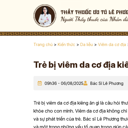
Trang chủ
>
Kiến thức
>
Da liễu
>
Viêm da cơ địa
Trẻ bị viêm da cơ địa ki
09h36 - 06/08/2025
Bác Sĩ Lê Phương
Trẻ bị viêm da cơ địa kiêng ăn gì là câu hỏi 
khỏe cho con mình. Viêm da cơ địa không chỉ
và sự phát triển của trẻ. Bác sĩ Lê Phương thư
và một trong những yếu tố quan trọng giúp cải