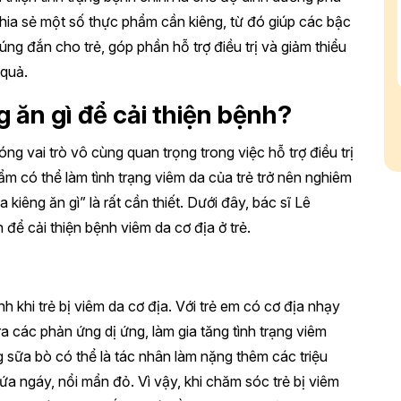
chia sẻ một số thực phẩm cần kiêng, từ đó giúp các bậc
g đắn cho trẻ, góp phần hỗ trợ điều trị và giảm thiểu
 quả.
g ăn gì để cải thiện bệnh?
óng vai trò vô cùng quan trọng trong việc hỗ trợ điều trị
m có thể làm tình trạng viêm da của trẻ trở nên nghiêm
a kiêng ăn gì” là rất cần thiết. Dưới đây, bác sĩ Lê
để cải thiện bệnh viêm da cơ địa ở trẻ.
 khi trẻ bị viêm da cơ địa. Với trẻ em có cơ địa nhạy
ra các phản ứng dị ứng, làm gia tăng tình trạng viêm
 sữa bò có thể là tác nhân làm nặng thêm các triệu
ứa ngáy, nổi mẩn đỏ. Vì vậy, khi chăm sóc trẻ bị viêm