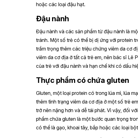
hoặc các loại đậu hạt.
Đậu nành
Đậu nành và các sản phẩm từ đậu nành là một
tránh. Một số trẻ có thể bị dị ứng với protein
trầm trọng thêm các triệu chứng viêm da cơ đ
viêm da cơ địa ở tất cả trẻ em, nên bác sĩ L
của trẻ với đậu nành và hạn chế khi có dấu hi
Thực phẩm có chứa gluten
Gluten, một loại protein có trong lúa mì, lúa 
thêm tình trạng viêm da cơ địa ở một số trẻ em.
trở nên nặng hơn và dễ tái phát. Vì vậy, đối v
phẩm chứa gluten là một bước quan trọng tron
có thể là gạo, khoai tây, bắp hoặc các loại bộ