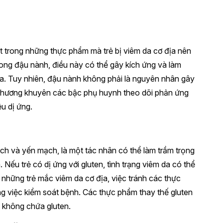
 trong những thực phẩm mà trẻ bị viêm da cơ địa nên
 trong đậu nành, điều này có thể gây kích ứng và làm
ịa. Tuy nhiên, đậu nành không phải là nguyên nhân gây
ê Phương khuyên các bậc phụ huynh theo dõi phản ứng
ệu dị ứng.
mạch và yến mạch, là một tác nhân có thể làm trầm trọng
 Nếu trẻ có dị ứng với gluten, tình trạng viêm da có thể
ới những trẻ mắc viêm da cơ địa, việc tránh các thực
g việc kiểm soát bệnh. Các thực phẩm thay thế gluten
t không chứa gluten.