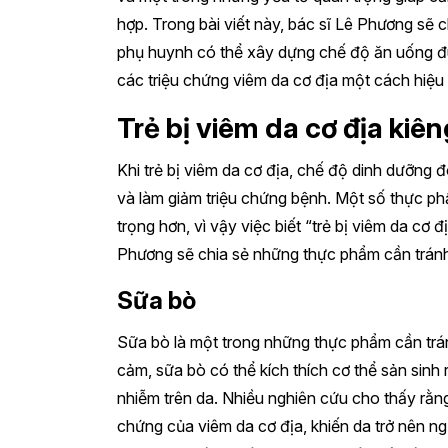
hợp. Trong bài viết này, bác sĩ Lê Phương sẽ 
phụ huynh có thể xây dựng chế độ ăn uống đún
các triệu chứng viêm da cơ địa một cách hiệu
Trẻ bị viêm da cơ địa kiên
Khi trẻ bị viêm da cơ địa, chế độ dinh dưỡng đ
và làm giảm triệu chứng bệnh. Một số thực phẩ
trọng hơn, vì vậy việc biết “trẻ bị viêm da cơ đị
Phương sẽ chia sẻ những thực phẩm cần tránh 
Sữa bò
Sữa bò là một trong những thực phẩm cần tránh
cảm, sữa bò có thể kích thích cơ thể sản sinh 
nhiễm trên da. Nhiều nghiên cứu cho thấy rằng
chứng của viêm da cơ địa, khiến da trở nên ng