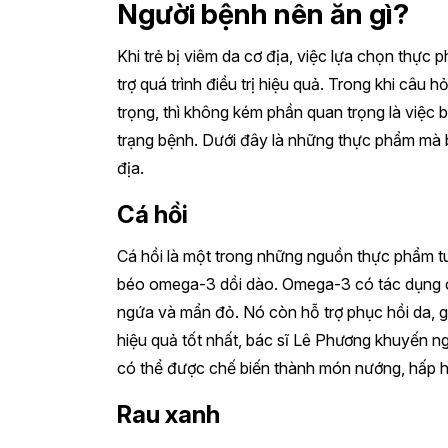
Người bệnh nên ăn gì?
Khi trẻ bị viêm da cơ địa, việc lựa chọn thực
trợ quá trình điều trị hiệu quả. Trong khi câu h
trọng, thì không kém phần quan trọng là việc bi
trạng bệnh. Dưới đây là những thực phẩm mà 
địa.
Cá hồi
Cá hồi là một trong những nguồn thực phẩm tuy
béo omega-3 dồi dào. Omega-3 có tác dụng ch
ngứa và mẩn đỏ. Nó còn hỗ trợ phục hồi da, 
hiệu quả tốt nhất, bác sĩ Lê Phương khuyến ngh
có thể được chế biến thành món nướng, hấp ho
Rau xanh