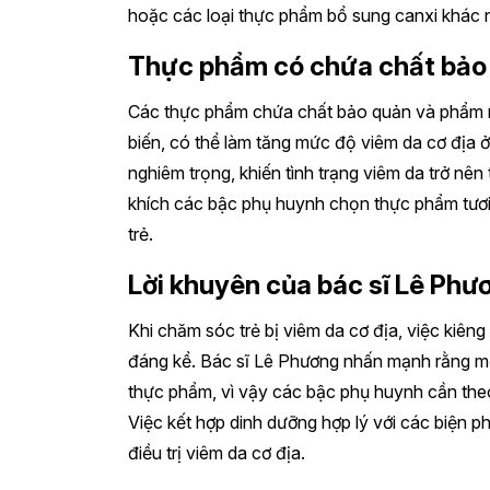
hoặc các loại thực phẩm bổ sung canxi khác nh
Thực phẩm có chứa chất bảo
Các thực phẩm chứa chất bảo quản và phẩm m
biến, có thể làm tăng mức độ viêm da cơ địa 
nghiêm trọng, khiến tình trạng viêm da trở nê
khích các bậc phụ huynh chọn thực phẩm tư
trẻ.
Lời khuyên của bác sĩ Lê Phư
Khi chăm sóc trẻ bị viêm da cơ địa, việc kiêng
đáng kể. Bác sĩ Lê Phương nhấn mạnh rằng mỗi
thực phẩm, vì vậy các bậc phụ huynh cần theo
Việc kết hợp dinh dưỡng hợp lý với các biện phá
điều trị viêm da cơ địa.