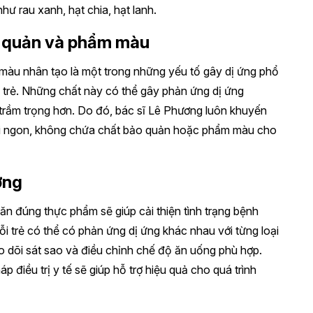
ư rau xanh, hạt chia, hạt lanh.
 quản và phẩm màu
àu nhân tạo là một trong những yếu tố gây dị ứng phổ
ở trẻ. Những chất này có thể gây phản ứng dị ứng
n trầm trọng hơn. Do đó, bác sĩ Lê Phương luôn khuyến
ơi ngon, không chứa chất bảo quản hoặc phẩm màu cho
ơng
 ăn đúng thực phẩm sẽ giúp cải thiện tình trạng bệnh
 trẻ có thể có phản ứng dị ứng khác nhau với từng loại
 dõi sát sao và điều chỉnh chế độ ăn uống phù hợp.
p điều trị y tế sẽ giúp hỗ trợ hiệu quả cho quá trình