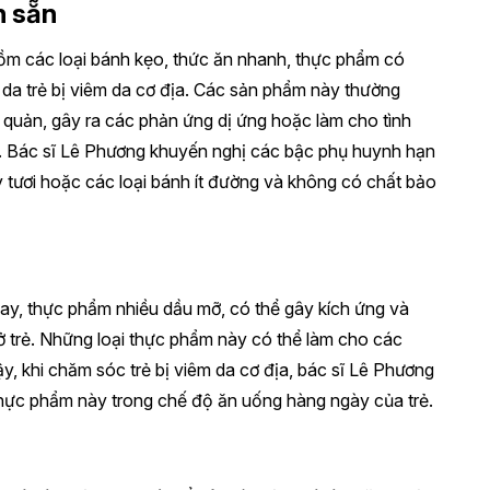
n sẵn
ồm các loại bánh kẹo, thức ăn nhanh, thực phẩm có
 da trẻ bị viêm da cơ địa. Các sản phẩm này thường
quản, gây ra các phản ứng dị ứng hoặc làm cho tình
n. Bác sĩ Lê Phương khuyến nghị các bậc phụ huynh hạn
ây tươi hoặc các loại bánh ít đường và không có chất bảo
ay, thực phẩm nhiều dầu mỡ, có thể gây kích ứng và
 ở trẻ. Những loại thực phẩm này có thể làm cho các
ậy, khi chăm sóc trẻ bị viêm da cơ địa, bác sĩ Lê Phương
hực phẩm này trong chế độ ăn uống hàng ngày của trẻ.