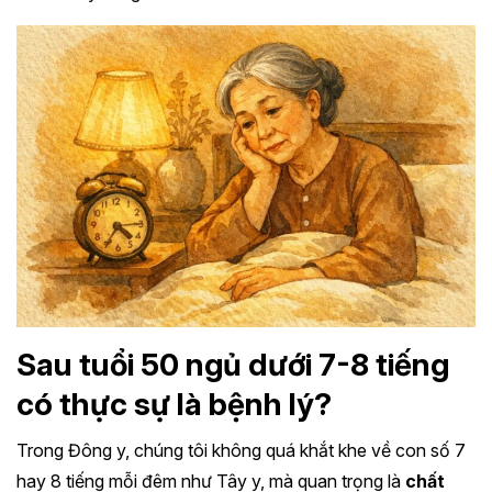
Sau tuổi 50 ngủ dưới 7-8 tiếng
có thực sự là bệnh lý?
Trong Đông y, chúng tôi không quá khắt khe về con số 7
hay 8 tiếng mỗi đêm như Tây y, mà quan trọng là
chất