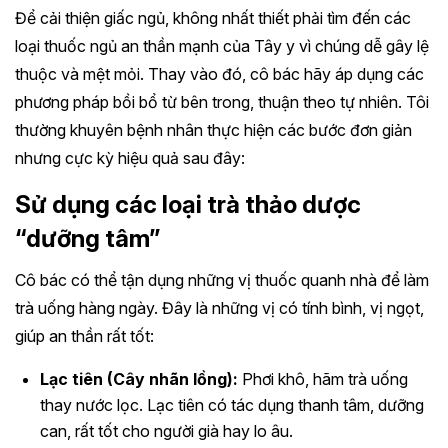
Để cải thiện giấc ngủ, không nhất thiết phải tìm đến các
loại thuốc ngủ an thần mạnh của Tây y vì chúng dễ gây lệ
thuộc và mệt mỏi. Thay vào đó, cô bác hãy áp dụng các
phương pháp bồi bổ từ bên trong, thuận theo tự nhiên. Tôi
thường khuyên bệnh nhân thực hiện các bước đơn giản
nhưng cực kỳ hiệu quả sau đây:
Sử dụng các loại trà thảo dược
“dưỡng tâm”
Cô bác có thể tận dụng những vị thuốc quanh nhà để làm
trà uống hàng ngày. Đây là những vị có tính bình, vị ngọt,
giúp an thần rất tốt:
Lạc tiên (Cây nhãn lồng):
Phơi khô, hãm trà uống
thay nước lọc. Lạc tiên có tác dụng thanh tâm, dưỡng
can, rất tốt cho người già hay lo âu.