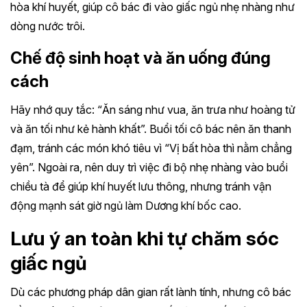
hòa khí huyết, giúp cô bác đi vào giấc ngủ nhẹ nhàng như
dòng nước trôi.
Chế độ sinh hoạt và ăn uống đúng
cách
Hãy nhớ quy tắc: “Ăn sáng như vua, ăn trưa như hoàng tử
và ăn tối như kẻ hành khất”. Buổi tối cô bác nên ăn thanh
đạm, tránh các món khó tiêu vì “Vị bất hòa thì nằm chẳng
yên”. Ngoài ra, nên duy trì việc đi bộ nhẹ nhàng vào buổi
chiều tà để giúp khí huyết lưu thông, nhưng tránh vận
động mạnh sát giờ ngủ làm Dương khí bốc cao.
Lưu ý an toàn khi tự chăm sóc
giấc ngủ
Dù các phương pháp dân gian rất lành tính, nhưng cô bác