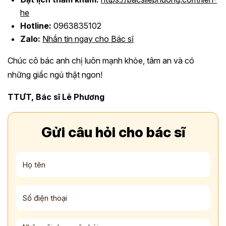
he
Hotline:
0963835102
Zalo:
Nhắn tin ngay cho Bác sĩ
Chúc cô bác anh chị luôn mạnh khỏe, tâm an và có
những giấc ngủ thật ngon!
TTƯT, Bác sĩ Lê Phương
Gửi câu hỏi cho bác sĩ