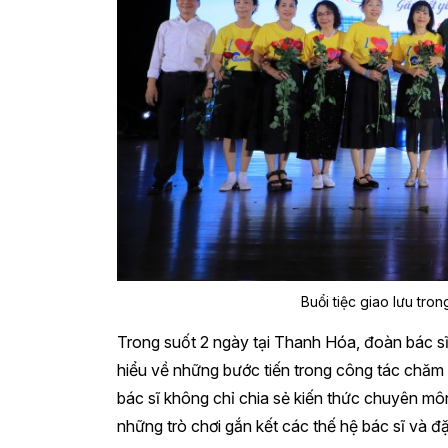
Buổi tiệc giao lưu tro
Trong suốt 2 ngày tại Thanh Hóa, đoàn bác sĩ
hiểu về những bước tiến trong công tác chăm
bác sĩ không chỉ chia sẻ kiến thức chuyên m
những trò chơi gắn kết các thế hệ bác sĩ và đặ