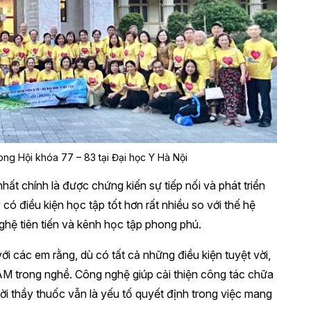
ong Hội khóa 77 – 83 tại Đại học Y Hà Nội
t chính là được chứng kiến sự tiếp nối và phát triển
có điều kiện học tập tốt hơn rất nhiều so với thế hệ
nghệ tiên tiến và kênh học tập phong phú.
i các em rằng, dù có tất cả những điều kiện tuyệt vời,
M trong nghề. Công nghệ giúp cải thiện công tác chữa
i thầy thuốc vẫn là yếu tố quyết định trong việc mang