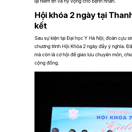
lại niềm tin và hy vọng cho bệnh nhân.
Hội khóa 2 ngày tại Thanh
kết
Sau sự kiện tại Đại học Y Hà Nội, đoàn cựu si
chương trình Hội Khóa 2 ngày đầy ý nghĩa. Đâ
mà còn là cơ hội để giao lưu chuyên môn, ch
cộng đồng.