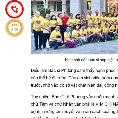
Hình ảnh các bác sĩ họp mặt tr
Điều làm Bác sĩ Phương cảm thấy hạnh phúc nhấ
của thế hệ đi trước. Các em sinh viên hôm nay 
trước, nhờ vào cơ sở vật chất hiện đại, công 
Tuy nhiên, Bác sĩ Lê Phương vẫn nhấn mạnh vớ
chữ Tâm và chữ Nhân vẫn phải là KIM CHỈ NA
bệnh, nhưng tâm huyết và nhân cách của ngườ