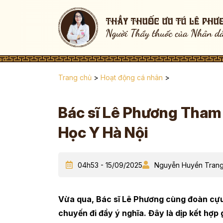
Trang chủ
>
Hoạt động cá nhân
>
Bác sĩ Lê Phương Tham 
Học Y Hà Nội
04h53 - 15/09/2025
Nguyễn Huyền Tran
Vừa qua, Bác sĩ Lê Phương cùng đoàn cựu
chuyến đi đầy ý nghĩa. Đây là dịp kết hợp g