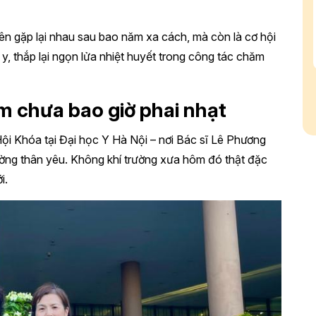
iên gặp lại nhau sau bao năm xa cách, mà còn là cơ hội
 y, thắp lại ngọn lửa nhiệt huyết trong công tác chăm
ệm chưa bao giờ phai nhạt
ội Khóa tại Đại học Y Hà Nội – nơi Bác sĩ Lê Phương
ường thân yêu. Không khí trường xưa hôm đó thật đặc
i.