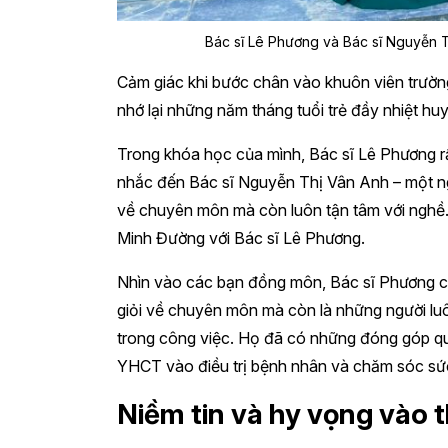
Bác sĩ Lê Phương và Bác sĩ Nguyễn T
Cảm giác khi bước chân vào khuôn viên trườn
nhớ lại những năm tháng tuổi trẻ đầy nhiệt hu
Trong khóa học của mình, Bác sĩ Lê Phương r
nhắc đến Bác sĩ Nguyễn Thị Vân Anh – một ng
về chuyên môn mà còn luôn tận tâm với nghề.
Minh Đường với Bác sĩ Lê Phương.
Nhìn vào các bạn đồng môn, Bác sĩ Phương cũn
giỏi về chuyên môn mà còn là những người lu
trong công việc. Họ đã có những đóng góp qua
YHCT vào điều trị bệnh nhân và chăm sóc s
Niềm tin và hy vọng vào t