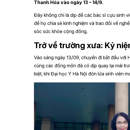
Thanh Hóa vào ngày 13 – 14/9.
Đây không chỉ là dịp để các bác sĩ cựu sinh v
để họ chia sẻ kinh nghiệm và trao đổi về nghề
sóc sức khỏe cộng đồng.
Trở về trường xưa: Kỷ ni
Vào sáng ngày 13/09, chuyến đi bắt đầu với H
cùng các đồng môn đã có dịp quay lại mái tr
biệt, khi Đại học Y Hà Nội đón lứa sinh viên mớ