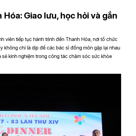
 Hóa: Giao lưu, học hỏi và gắn
nh viên tiếp tục hành trình đến Thanh Hóa, nơi tổ chức
y không chỉ là dịp để các bác sĩ đồng môn gặp lại nhau
ia sẻ kinh nghiệm trong công tác chăm sóc sức khỏe