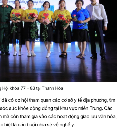
ng Hội khóa 77 – 83 tại Thanh Hóa
 đã có cơ hội tham quan các cơ sở y tế địa phương, tìm
 sóc sức khỏe cộng đồng tại khu vực miền Trung. Các
ôn mà còn tham gia vào các hoạt động giao lưu văn hóa,
c biệt là các buổi chia sẻ về nghề y.