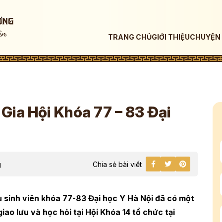
TRANG CHỦ
GIỚI THIỆU
CHUYỆN 
Gia Hội Khóa 77 – 83 Đại
g
Chia sẻ bài viết
 sinh viên khóa 77-83 Đại học Y Hà Nội đã có một
iao lưu và học hỏi tại Hội Khóa 14 tổ chức tại