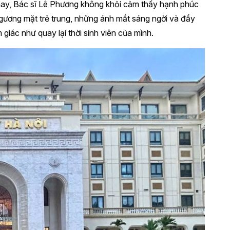
nay, Bác sĩ Lê Phương không khỏi cảm thấy hạnh phúc
gương mặt trẻ trung, những ánh mắt sáng ngời và đầy
giác như quay lại thời sinh viên của mình.