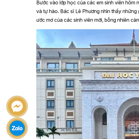
Bước vào lớp học của các em sinh viên hôm 
và tự hào. Bác sĩ Lê Phương nhìn thấy những 
ước mơ của các sinh viên mới, bỗng nhiên cảm 