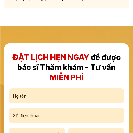
ĐẶT LỊCH HẸN NGAY
để được
bác sĩ Thăm khám - Tư vấn
MIỄN PHÍ