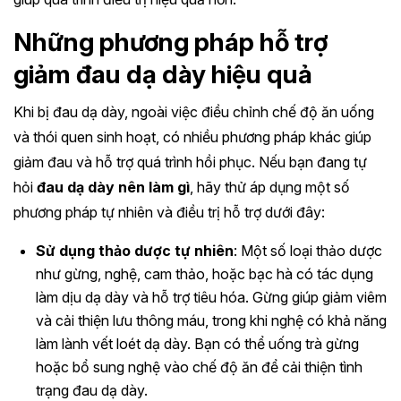
Những phương pháp hỗ trợ
giảm đau dạ dày hiệu quả
Khi bị đau dạ dày, ngoài việc điều chỉnh chế độ ăn uống
và thói quen sinh hoạt, có nhiều phương pháp khác giúp
giảm đau và hỗ trợ quá trình hồi phục. Nếu bạn đang tự
hỏi
đau dạ dày nên làm gì
, hãy thử áp dụng một số
phương pháp tự nhiên và điều trị hỗ trợ dưới đây:
Sử dụng thảo dược tự nhiên
: Một số loại thảo dược
như gừng, nghệ, cam thảo, hoặc bạc hà có tác dụng
làm dịu dạ dày và hỗ trợ tiêu hóa. Gừng giúp giảm viêm
và cải thiện lưu thông máu, trong khi nghệ có khả năng
làm lành vết loét dạ dày. Bạn có thể uống trà gừng
hoặc bổ sung nghệ vào chế độ ăn để cải thiện tình
trạng đau dạ dày.