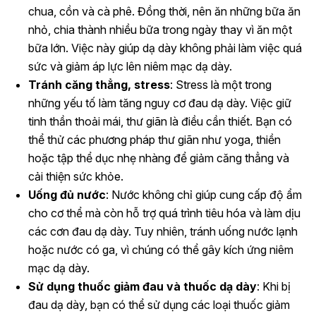
chua, cồn và cà phê. Đồng thời, nên ăn những bữa ăn
nhỏ, chia thành nhiều bữa trong ngày thay vì ăn một
bữa lớn. Việc này giúp dạ dày không phải làm việc quá
sức và giảm áp lực lên niêm mạc dạ dày.
Tránh căng thẳng, stress
: Stress là một trong
những yếu tố làm tăng nguy cơ đau dạ dày. Việc giữ
tinh thần thoải mái, thư giãn là điều cần thiết. Bạn có
thể thử các phương pháp thư giãn như yoga, thiền
hoặc tập thể dục nhẹ nhàng để giảm căng thẳng và
cải thiện sức khỏe.
Uống đủ nước
: Nước không chỉ giúp cung cấp độ ẩm
cho cơ thể mà còn hỗ trợ quá trình tiêu hóa và làm dịu
các cơn đau dạ dày. Tuy nhiên, tránh uống nước lạnh
hoặc nước có ga, vì chúng có thể gây kích ứng niêm
mạc dạ dày.
Sử dụng thuốc giảm đau và thuốc dạ dày
: Khi bị
đau dạ dày, bạn có thể sử dụng các loại thuốc giảm