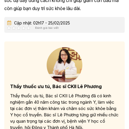
sóc dạ dày đúng cách không chỉ giúp giảm cơn đau mà
còn giúp bạn duy trì sức khỏe lâu dài.
Cập nhật: 02h17 - 25/02/2025
Đánh giá bài viết
Thầy thuốc ưu tú, Bác sĩ CKII Lê Phương
Thầy thuốc ưu tú, Bác sĩ CKII Lê Phương đã có kinh
nghiệm gần 40 năm công tác trong ngành Y, làm việc
tại các đơn vị thăm khám và chăm sóc sức khỏe bằng
Y học cổ truyền. Bác sĩ Lê Phương từng giữ nhiều chức
vụ quan trọng tại các đơn vị, bệnh viện Y học cổ
truyền, hội Đông y Thành phố Hà Nội.