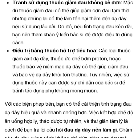
Tránh sử dụng thuốc giảm đau không kê đơn
: Mặc
dù thuốc giảm đau có thể giúp giảm cơn đau tạm thời,
nhưng chúng lại có thể làm tổn hại thêm đến dạ dày
nếu sử dụng lâu dài. Do đó, nếu tình trạng đau kéo dài,
bạn nên tham khảo ý kiến bác sĩ để được điều trị đúng
cách.
Điều trị bằng thuốc hỗ trợ tiêu hóa
: Các loại thuốc
giảm axit dạ dày, thuốc ức chế bơm proton, hoặc
thuốc bảo vệ niêm mạc dạ dày có thể giúp giảm đau
và bảo vệ dạ dày khỏi tổn thương. Tuy nhiên, việc sử
dụng thuốc này cần được sự chỉ dẫn của bác sĩ để
tránh tác dụng phụ không mong muốn.
Với các biện pháp trên, bạn có thể cải thiện tình trạng đau
dạ dày hiệu quả và nhanh chóng hơn. Việc kết hợp chế độ
ăn uống hợp lý, thảo dược tự nhiên, và thư giãn tâm lý là
cách để bạn trả lời câu hỏi
đau dạ dày nên làm gì
. Chăm