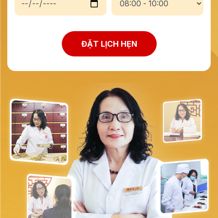
ĐẶT LỊCH HẸN