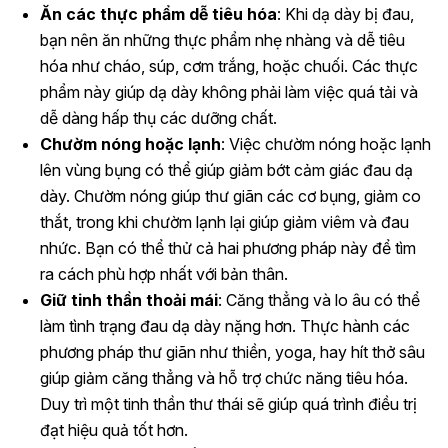
Ăn các thực phẩm dễ tiêu hóa
: Khi dạ dày bị đau,
bạn nên ăn những thực phẩm nhẹ nhàng và dễ tiêu
hóa như cháo, súp, cơm trắng, hoặc chuối. Các thực
phẩm này giúp dạ dày không phải làm việc quá tải và
dễ dàng hấp thụ các dưỡng chất.
Chườm nóng hoặc lạnh
: Việc chườm nóng hoặc lạnh
lên vùng bụng có thể giúp giảm bớt cảm giác đau dạ
dày. Chườm nóng giúp thư giãn các cơ bụng, giảm co
thắt, trong khi chườm lạnh lại giúp giảm viêm và đau
nhức. Bạn có thể thử cả hai phương pháp này để tìm
ra cách phù hợp nhất với bản thân.
Giữ tinh thần thoải mái
: Căng thẳng và lo âu có thể
làm tình trạng đau dạ dày nặng hơn. Thực hành các
phương pháp thư giãn như thiền, yoga, hay hít thở sâu
giúp giảm căng thẳng và hỗ trợ chức năng tiêu hóa.
Duy trì một tinh thần thư thái sẽ giúp quá trình điều trị
đạt hiệu quả tốt hơn.