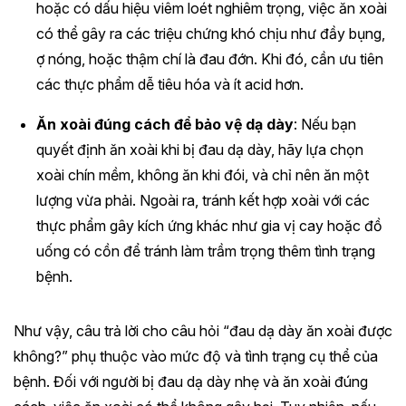
hoặc có dấu hiệu viêm loét nghiêm trọng, việc ăn xoài
có thể gây ra các triệu chứng khó chịu như đầy bụng,
ợ nóng, hoặc thậm chí là đau đớn. Khi đó, cần ưu tiên
các thực phẩm dễ tiêu hóa và ít acid hơn.
Ăn xoài đúng cách để bảo vệ dạ dày
: Nếu bạn
quyết định ăn xoài khi bị đau dạ dày, hãy lựa chọn
xoài chín mềm, không ăn khi đói, và chỉ nên ăn một
lượng vừa phải. Ngoài ra, tránh kết hợp xoài với các
thực phẩm gây kích ứng khác như gia vị cay hoặc đồ
uống có cồn để tránh làm trầm trọng thêm tình trạng
bệnh.
Như vậy, câu trả lời cho câu hỏi “đau dạ dày ăn xoài được
không?” phụ thuộc vào mức độ và tình trạng cụ thể của
bệnh. Đối với người bị đau dạ dày nhẹ và ăn xoài đúng