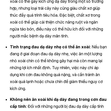
xoài có thể gây kích ứng dạ dày trong một số trường
hợp, nhưng loại trái cây này cũng giàu chất xơ giúp
thúc đẩy quá trình tiêu hóa. Đặc biệt, chất xơ trong
xoài có thể giúp cải thiện chức năng ruột và ngăn
ngừa táo bón, điều này có thể hữu ích đối với những
người mắc bệnh dạ dày mãn tính.
Tình trạng đau dạ dày nhẹ có thể ăn xoài
: Nếu bạn
đang ở giai đoạn đau dạ dày nhẹ, việc ăn một lượng
nhỏ xoài chín có thể không gây hại mà còn mang lại
những lợi ích nhất định. Tuy nhiên, việc này chỉ áp
dụng khi cơn đau không quá nặng, và cần tránh ăn
xoài quá lạnh hoặc chưa chín để giảm thiểu nguy cơ
kích ứng.
Không nên ăn xoài khi dạ dày đang trong cơn đau
cấp tính
: Đối với những người bị đau dạ dày cấp tính