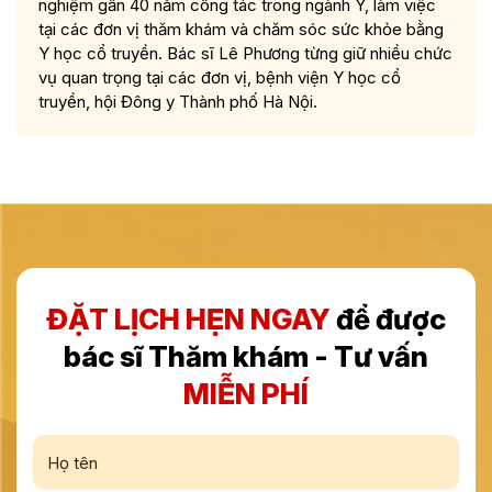
nghiệm gần 40 năm công tác trong ngành Y, làm việc
tại các đơn vị thăm khám và chăm sóc sức khỏe bằng
Y học cổ truyền. Bác sĩ Lê Phương từng giữ nhiều chức
vụ quan trọng tại các đơn vị, bệnh viện Y học cổ
truyền, hội Đông y Thành phố Hà Nội.
ĐẶT LỊCH HẸN NGAY
để được
bác sĩ Thăm khám - Tư vấn
MIỄN PHÍ