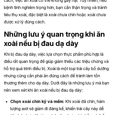
cách, việc ăn xoài có thể không gây hại. Tuy nhiên, nếu
bệnh tình nghiêm trọng hơn, bạn cần thận trọng và tránh
tiêu thụ xoài, đặc biệt là xoài chưa chín hoặc xoài chưa
được xử lý đúng cách.
Những lưu ý quan trọng khi ăn
xoài nếu bị đau dạ dày
Khi bị đau dạ dày, việc lựa chọn thực phẩm phù hợp là
điều rất quan trọng để giúp giảm thiểu các triệu chứng và
hỗ trợ quá trình điều trị. Xoài là một loại trái cây bổ dưỡng
nhưng cũng cần phải ăn đúng cách để tránh làm tổn
thương thêm cho dạ dày. Dưới đây là những lưu ý mà bạn
nên xem xét khi ăn xoài nếu bị đau dạ dày:
Chọn xoài chín kỹ và mềm
: Khi xoài đã chín, hàm
lượng axit sẽ giảm đi đáng kể, khiến trái cây này dễ