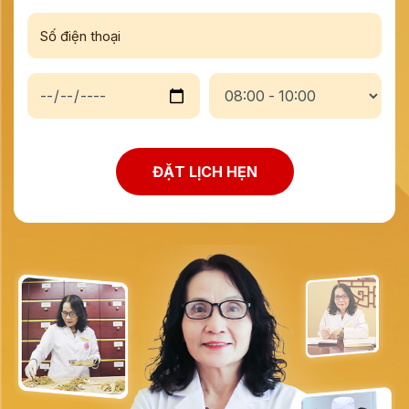
ĐẶT LỊCH HẸN