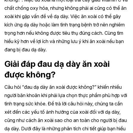
chất chống oxy hóa, nhưng không phải ai cũng có thể ăn
xoài khi gặp vấn đề về dạ dày. Việc ăn xoài có thể gây
kích ứng dạ dày hoặc làm tình trạng bệnh trở nên nghiêm
trọng hơn nếu không được tiêu thụ đúng cách. Cùng tìm
hiểu kỹ hơn về lợi ích và những lưu ý khi ăn xoài nếu bạn
đang bị đau dạ dày.
Giải đáp đau dạ dày ăn xoài
được không?
Câu hỏi “đau dạ dày ăn xoài được không?” khiến nhiều
người băn khoăn khi phải lựa chọn thực phẩm phù hợp với
tình trạng sức khỏe. Để trả lời câu hỏi này, chúng ta cần
xét đến các yếu tố ảnh hưởng của xoài đối với dạ dày,
cũng như cách ăn xoài sao cho an toàn cho người bị đau
dạ dày. Dưới đây là những phân tích chi tiết giúp bạn hiểu