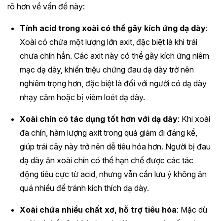
rõ hơn về vấn đề này:
Tính acid trong xoài có thể gây kích ứng dạ dày
:
Xoài có chứa một lượng lớn axit, đặc biệt là khi trái
chưa chín hẳn. Các axit này có thể gây kích ứng niêm
mạc dạ dày, khiến triệu chứng đau dạ dày trở nên
nghiêm trọng hơn, đặc biệt là đối với người có dạ dày
nhạy cảm hoặc bị viêm loét dạ dày.
Xoài chín có tác dụng tốt hơn với dạ dày
: Khi xoài
đã chín, hàm lượng axit trong quả giảm đi đáng kể,
giúp trái cây này trở nên dễ tiêu hóa hơn. Người bị đau
dạ dày ăn xoài chín có thể hạn chế được các tác
động tiêu cực từ acid, nhưng vẫn cần lưu ý không ăn
quá nhiều để tránh kích thích dạ dày.
Xoài chứa nhiều chất xơ, hỗ trợ tiêu hóa
: Mặc dù