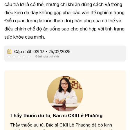
câu trả lời là có thể, nhưng chỉ khi ăn đúng cách và trong
điều kiện dạ dày không gặp phải các vấn đề nghiêm trọng.
Điều quan trọng là luôn theo dõi phản ứng của cơ thể và
điều chỉnh chế độ ăn uống sao cho phù hợp với tình trạng
sức khỏe của mình.
Cập nhật: 02h17 - 25/02/2025
Đánh giá bài viết
Thầy thuốc ưu tú, Bác sĩ CKII Lê Phương
Thầy thuốc ưu tú, Bác sĩ CKII Lê Phương đã có kinh