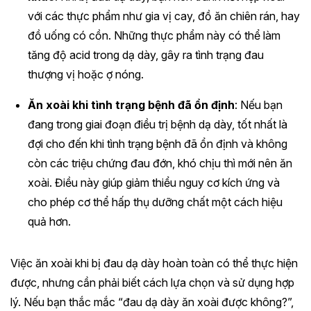
với các thực phẩm như gia vị cay, đồ ăn chiên rán, hay
đồ uống có cồn. Những thực phẩm này có thể làm
tăng độ acid trong dạ dày, gây ra tình trạng đau
thượng vị hoặc ợ nóng.
Ăn xoài khi tình trạng bệnh đã ổn định
: Nếu bạn
đang trong giai đoạn điều trị bệnh dạ dày, tốt nhất là
đợi cho đến khi tình trạng bệnh đã ổn định và không
còn các triệu chứng đau đớn, khó chịu thì mới nên ăn
xoài. Điều này giúp giảm thiểu nguy cơ kích ứng và
cho phép cơ thể hấp thụ dưỡng chất một cách hiệu
quả hơn.
Việc ăn xoài khi bị đau dạ dày hoàn toàn có thể thực hiện
được, nhưng cần phải biết cách lựa chọn và sử dụng hợp
lý. Nếu bạn thắc mắc “đau dạ dày ăn xoài được không?”,