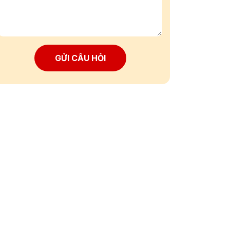
GỬI CÂU HỎI