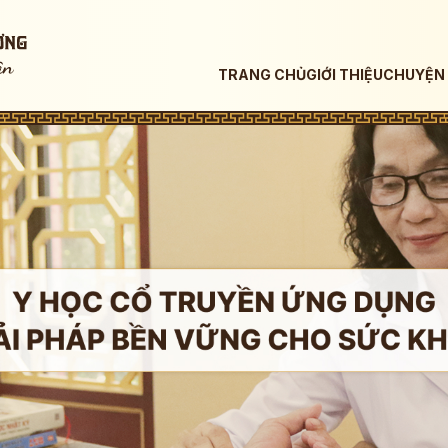
TRANG CHỦ
GIỚI THIỆU
CHUYỆN 