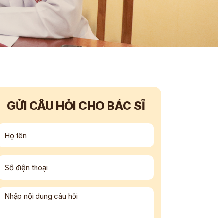
GỬI CÂU HỎI CHO BÁC SĨ