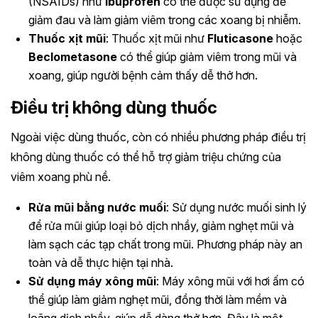
(NSAIDs) như
Ibuprofen
có thể được sử dụng để
giảm đau và làm giảm viêm trong các xoang bị nhiễm.
Thuốc xịt mũi
: Thuốc xịt mũi như
Fluticasone
hoặc
Beclometasone
có thể giúp giảm viêm trong mũi và
xoang, giúp người bệnh cảm thấy dễ thở hơn.
Điều trị không dùng thuốc
Ngoài việc dùng thuốc, còn có nhiều phương pháp điều trị
không dùng thuốc có thể hỗ trợ giảm triệu chứng của
viêm xoang phù nề.
Rửa mũi bằng nước muối
: Sử dụng nước muối sinh lý
để rửa mũi giúp loại bỏ dịch nhầy, giảm nghẹt mũi và
làm sạch các tạp chất trong mũi. Phương pháp này an
toàn và dễ thực hiện tại nhà.
Sử dụng máy xông mũi
: Máy xông mũi với hơi ấm có
thể giúp làm giảm nghẹt mũi, đồng thời làm mềm và