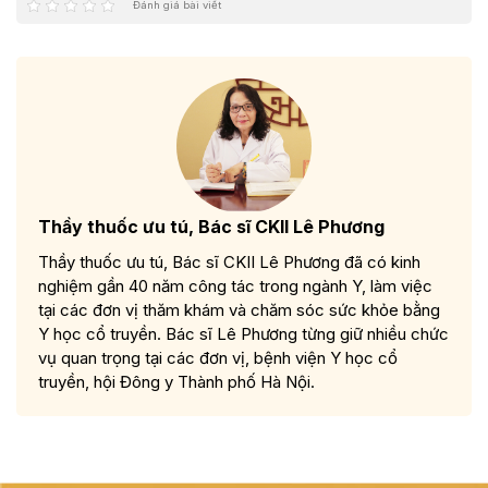
Đánh giá bài viết
Thầy thuốc ưu tú, Bác sĩ CKII Lê Phương
Thầy thuốc ưu tú, Bác sĩ CKII Lê Phương đã có kinh
nghiệm gần 40 năm công tác trong ngành Y, làm việc
tại các đơn vị thăm khám và chăm sóc sức khỏe bằng
Y học cổ truyền. Bác sĩ Lê Phương từng giữ nhiều chức
vụ quan trọng tại các đơn vị, bệnh viện Y học cổ
truyền, hội Đông y Thành phố Hà Nội.