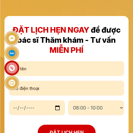
ĐẶT LỊCH HẸN NGAY
để được
bác sĩ Thăm khám - Tư vấn
MIỄN PHÍ
ĐẶT LỊCH HẸN