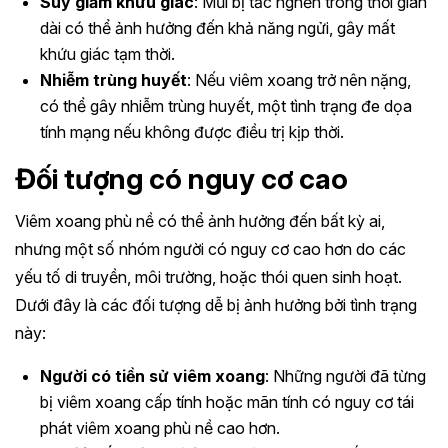
Suy giảm khứu giác
: Mũi bị tắc nghẽn trong thời gian
dài có thể ảnh hưởng đến khả năng ngửi, gây mất
khứu giác tạm thời.
Nhiễm trùng huyết
: Nếu viêm xoang trở nên nặng,
có thể gây nhiễm trùng huyết, một tình trạng đe dọa
tính mạng nếu không được điều trị kịp thời.
Đối tượng có nguy cơ cao
Viêm xoang phù nề có thể ảnh hưởng đến bất kỳ ai,
nhưng một số nhóm người có nguy cơ cao hơn do các
yếu tố di truyền, môi trường, hoặc thói quen sinh hoạt.
Dưới đây là các đối tượng dễ bị ảnh hưởng bởi tình trạng
này:
Người có tiền sử viêm xoang
: Những người đã từng
bị viêm xoang cấp tính hoặc mãn tính có nguy cơ tái
phát viêm xoang phù nề cao hơn.