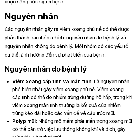
cuộc sống của người bệnh.
Nguyên nhân
Các nguyên nhân gây ra viêm xoang phù nề có thể được
phân thành hai nhóm chính: nguyên nhân do bệnh lý và
nguyên nhân không do bệnh lý. Mỗi nhóm có các yếu tố
cụ thể, ảnh hưởng đến sự phát triển của bệnh.
Nguyên nhân do bệnh lý
Viêm xoang cấp tính và mãn tính
: Là nguyên nhân
phổ biến nhất gây viêm xoang phù nề. Viêm xoang
cấp tính có thể do nhiễm trùng đường hô hấp, trong khi
viêm xoang mãn tính thường là kết quả của nhiễm
trùng kéo dài hoặc các vấn đề về cấu trúc mũi.
Polyp mũi
: Những mô mềm phát triển trong xoang mũi
có thể cản trở việc lưu thông không khí và dịch, gây