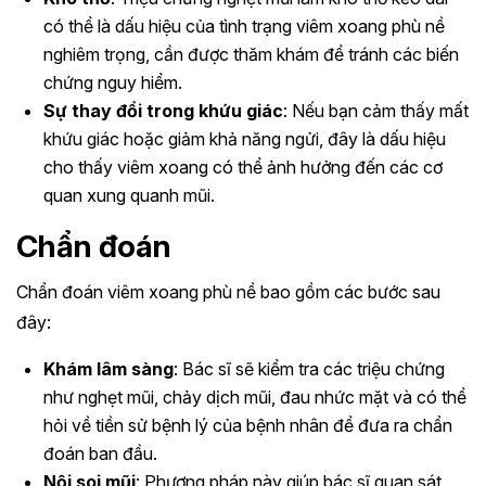
có thể là dấu hiệu của tình trạng viêm xoang phù nề
nghiêm trọng, cần được thăm khám để tránh các biến
chứng nguy hiểm.
Sự thay đổi trong khứu giác
: Nếu bạn cảm thấy mất
khứu giác hoặc giảm khả năng ngửi, đây là dấu hiệu
cho thấy viêm xoang có thể ảnh hưởng đến các cơ
quan xung quanh mũi.
Chẩn đoán
Chẩn đoán viêm xoang phù nề bao gồm các bước sau
đây:
Khám lâm sàng
: Bác sĩ sẽ kiểm tra các triệu chứng
như nghẹt mũi, chảy dịch mũi, đau nhức mặt và có thể
hỏi về tiền sử bệnh lý của bệnh nhân để đưa ra chẩn
đoán ban đầu.
Nội soi mũi
: Phương pháp này giúp bác sĩ quan sát