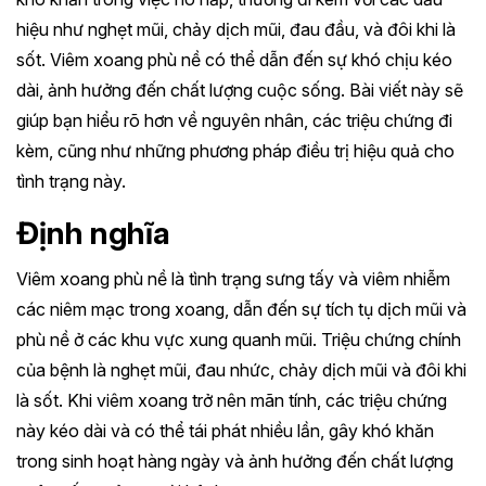
hiệu như nghẹt mũi, chảy dịch mũi, đau đầu, và đôi khi là
sốt. Viêm xoang phù nề có thể dẫn đến sự khó chịu kéo
dài, ảnh hưởng đến chất lượng cuộc sống. Bài viết này sẽ
giúp bạn hiểu rõ hơn về nguyên nhân, các triệu chứng đi
kèm, cũng như những phương pháp điều trị hiệu quả cho
tình trạng này.
Định nghĩa
Viêm xoang phù nề là tình trạng sưng tấy và viêm nhiễm
các niêm mạc trong xoang, dẫn đến sự tích tụ dịch mũi và
phù nề ở các khu vực xung quanh mũi. Triệu chứng chính
của bệnh là nghẹt mũi, đau nhức, chảy dịch mũi và đôi khi
là sốt. Khi viêm xoang trở nên mãn tính, các triệu chứng
này kéo dài và có thể tái phát nhiều lần, gây khó khăn
trong sinh hoạt hàng ngày và ảnh hưởng đến chất lượng