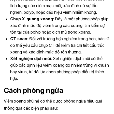
tình trạng của niêm mạc mũi, xác định có sự tắc
nghẽn, polyp, hoặc dấu hiệu viêm nhiễm không.
Chụp X-quang xoang
: Đây là một phương pháp giúp
xác định mức độ viêm trong các xoang, tìm kiếm sự
tồn tại của polyp hoặc dịch mủ trong xoang.
CT scan
: Đối với trường hợp nghiêm trọng hơn, bác sĩ
có thể yêu cầu chụp CT để kiểm tra chi tiết cấu trúc
xoang và xác định mức độ tổn thương.
Xét nghiệm dịch mũi
: Xét nghiệm dịch mũi có thể
giúp xác định liệu viêm xoang do nhiễm trùng vi khuẩn
hay virus, từ đó lựa chọn phương pháp điều trị thích
hợp.
Cách phòng ngừa
Viêm xoang phù nề có thể được phòng ngừa hiệu quả
thông qua các biện pháp sau: