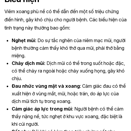
Viêm xoang phù nề có thể dẫn đến một số triệu chứng
điển hình, gây khó chịu cho người bệnh. Các biểu hiện của
tình trạng này thường bao gồm:
Nghẹt mũi
: Do sự tắc nghẽn của niêm mạc mũi, người
bệnh thường cảm thấy khó thở qua mũi, phải thở bằng
miệng.
Chảy dịch mũi
: Dịch mũi có thể trong suốt hoặc đặc,
có thể chảy ra ngoài hoặc chảy xuống họng, gây khó
chịu.
Đau nhức vùng mặt và xoang
: Cảm giác đau có thể
xuất hiện ở vùng mắt, mũi, hoặc trán, do áp lực của
dịch mũi tích tụ trong xoang.
Cảm giác áp lực trong mũi
: Người bệnh có thể cảm
thấy nặng nề, tức nghẹt ở khu vực xoang, đặc biệt là
khi cúi người.