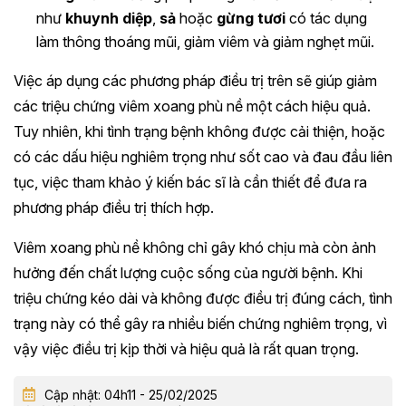
như
khuynh diệp
,
sả
hoặc
gừng tươi
có tác dụng
làm thông thoáng mũi, giảm viêm và giảm nghẹt mũi.
Việc áp dụng các phương pháp điều trị trên sẽ giúp giảm
các triệu chứng viêm xoang phù nề một cách hiệu quả.
Tuy nhiên, khi tình trạng bệnh không được cải thiện, hoặc
có các dấu hiệu nghiêm trọng như sốt cao và đau đầu liên
tục, việc tham khảo ý kiến bác sĩ là cần thiết để đưa ra
phương pháp điều trị thích hợp.
Viêm xoang phù nề không chỉ gây khó chịu mà còn ảnh
hưởng đến chất lượng cuộc sống của người bệnh. Khi
triệu chứng kéo dài và không được điều trị đúng cách, tình
trạng này có thể gây ra nhiều biến chứng nghiêm trọng, vì
vậy việc điều trị kịp thời và hiệu quả là rất quan trọng.
Cập nhật: 04h11 - 25/02/2025