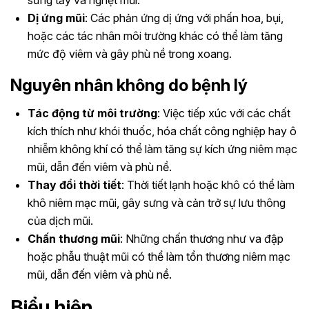
sưng tấy và nghẹt mũi.
Dị ứng mũi
: Các phản ứng dị ứng với phấn hoa, bụi,
hoặc các tác nhân môi trường khác có thể làm tăng
mức độ viêm và gây phù nề trong xoang.
Nguyên nhân không do bệnh lý
Tác động từ môi trường
: Việc tiếp xúc với các chất
kích thích như khói thuốc, hóa chất công nghiệp hay ô
nhiễm không khí có thể làm tăng sự kích ứng niêm mạc
mũi, dẫn đến viêm và phù nề.
Thay đổi thời tiết
: Thời tiết lạnh hoặc khô có thể làm
khô niêm mạc mũi, gây sưng và cản trở sự lưu thông
của dịch mũi.
Chấn thương mũi
: Những chấn thương như va đập
hoặc phẫu thuật mũi có thể làm tổn thương niêm mạc
mũi, dẫn đến viêm và phù nề.
Biểu hiện