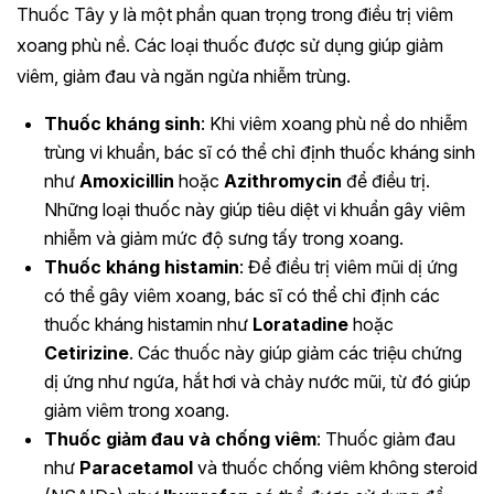
Thuốc Tây y là một phần quan trọng trong điều trị viêm
xoang phù nề. Các loại thuốc được sử dụng giúp giảm
viêm, giảm đau và ngăn ngừa nhiễm trùng.
Thuốc kháng sinh
: Khi viêm xoang phù nề do nhiễm
trùng vi khuẩn, bác sĩ có thể chỉ định thuốc kháng sinh
như
Amoxicillin
hoặc
Azithromycin
để điều trị.
Những loại thuốc này giúp tiêu diệt vi khuẩn gây viêm
nhiễm và giảm mức độ sưng tấy trong xoang.
Thuốc kháng histamin
: Để điều trị viêm mũi dị ứng
có thể gây viêm xoang, bác sĩ có thể chỉ định các
thuốc kháng histamin như
Loratadine
hoặc
Cetirizine
. Các thuốc này giúp giảm các triệu chứng
dị ứng như ngứa, hắt hơi và chảy nước mũi, từ đó giúp
giảm viêm trong xoang.
Thuốc giảm đau và chống viêm
: Thuốc giảm đau
như
Paracetamol
và thuốc chống viêm không steroid