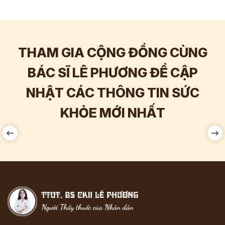
THAM GIA CỘNG ĐỒNG CÙNG
BÁC SĨ LÊ PHƯƠNG ĐỂ CẬP
NHẬT CÁC THÔNG TIN SỨC
Hơn
60.000
Tương tác
KHỎE MỚI NHẤT