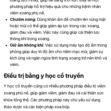
loãng dịch nhầy, giúp dễ dàng thở hơn. Đây là một
phương pháp hỗ trợ hiệu quả cho những bệnh nhân
viêm xoang phù nề.
Chườm nóng
: Dùng khăn ấm để chườm lên vùng mặt
hoặc mũi có thể giúp giảm áp lực trong các xoang,
giảm đau và viêm. Việc này cũng giúp cải thiện lưu
thông khí trong xoang.
Giữ ẩm không khí
: Việc sử dụng máy tạo độ ẩm trong
phòng giúp duy trì độ ẩm cho niêm mạc mũi, giảm sự
kích ứng và ngăn ngừa tình trạng xoang trở nên khô và
viêm.
Điều trị bằng y học cổ truyền
Y học cổ truyền cũng có nhiều phương pháp điều trị viêm
xoang phù nề, giúp giảm viêm, giảm đau và cải thiện sức
khỏe tổng thể. Các phương pháp này chủ yếu sử dụng
thảo dược và các biện pháp xoa bóp.