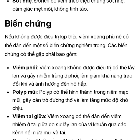
Sốt nhẹ
: Đôi khi có kèm theo triệu chứng sốt nhẹ,
cảm giác mệt mỏi, không tỉnh táo.
Biến chứng
Nếu không được điều trị kịp thời, viêm xoang phù nề có
thể dẫn đến một số biến chứng nghiêm trọng. Các biến
chứng có thể gặp phải bao gồm:
Viêm phổi
: Viêm xoang không được điều trị có thể lây
lan và gây nhiễm trùng ở phổi, làm giảm khả năng trao
đổi khí và ảnh hưởng đến hô hấp.
Polyp mũi
: Polyp có thể hình thành trong niêm mạc
mũi, gây cản trở đường thở và làm tăng mức độ khó
chịu.
Viêm tai giữa
: Viêm xoang có thể dẫn đến viêm
nhiễm ở tai giữa do sự lây lan của vi khuẩn qua các
kênh nối giữa mũi và tai.