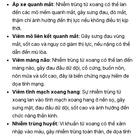
Áp xe quanh mắt
: Nhiễm trùng từ xoang có thể lan
đến các mô mềm quanh mắt, gây sưng đau, đỏ mắt,
thậm chí ảnh hưởng đến thị lực nếu không điều trị kịp
thời.
Viêm mô liên kết quanh mắt
: Gây sưng đau vùng
mắt, sốt cao và nguy cơ giảm thị lực, nếu nặng có thể
dẫn đến mù lòa.
Viêm màng não
: Nhiễm trùng từ xoang có thể lan đến
màng não, gây đau đầu dữ dội, cổ cứng, buồn nôn,
nôn mửa và sốt cao, đây là biến chứng nguy hiểm đe
dọa tính mạng.
Viêm tĩnh mạch xoang hang
: Sự nhiễm trùng từ
xoang lan vào tĩnh mạch xoang hang ở nền sọ, gây
sưng mặt, đau đầu dữ dội, sốt cao và ảnh hưởng đến
chức năng thần kinh.
Nhiễm trùng huyết
: Vi khuẩn từ xoang có thể xâm
nhập vào máu, gây nhiễm trùng toàn thân, đe dọa tính