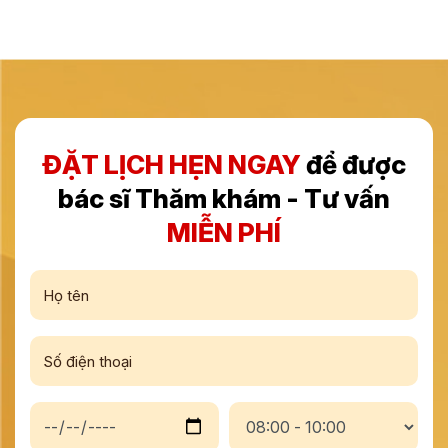
ĐẶT LỊCH HẸN NGAY
để được
bác sĩ Thăm khám - Tư vấn
MIỄN PHÍ