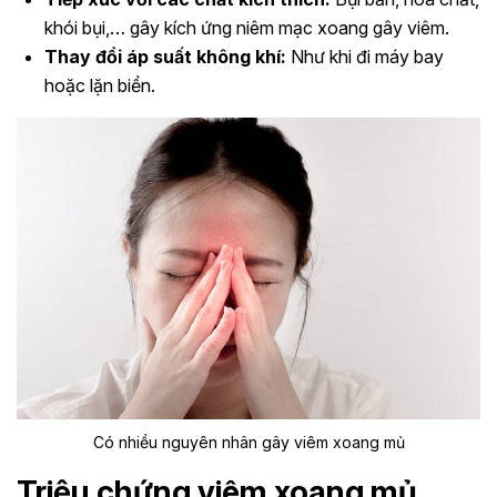
khói bụi,… gây kích ứng niêm mạc xoang gây viêm.
Thay đổi áp suất không khí:
Như khi đi máy bay
hoặc lặn biển.
Có nhiều nguyên nhân gây viêm xoang mủ
Triệu chứng viêm xoang mủ