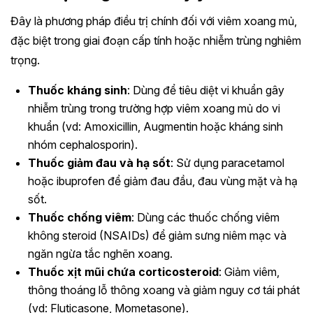
Đây là phương pháp điều trị chính đối với viêm xoang mủ,
đặc biệt trong giai đoạn cấp tính hoặc nhiễm trùng nghiêm
trọng.
Thuốc kháng sinh
: Dùng để tiêu diệt vi khuẩn gây
nhiễm trùng trong trường hợp viêm xoang mủ do vi
khuẩn (vd: Amoxicillin, Augmentin hoặc kháng sinh
nhóm cephalosporin).
Thuốc giảm đau và hạ sốt
: Sử dụng paracetamol
hoặc ibuprofen để giảm đau đầu, đau vùng mặt và hạ
sốt.
Thuốc chống viêm
: Dùng các thuốc chống viêm
không steroid (NSAIDs) để giảm sưng niêm mạc và
ngăn ngừa tắc nghẽn xoang.
Thuốc xịt mũi chứa corticosteroid
: Giảm viêm,
thông thoáng lỗ thông xoang và giảm nguy cơ tái phát
(vd: Fluticasone, Mometasone).