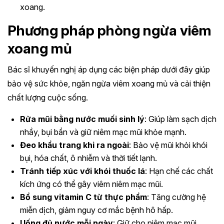
xoang.
Phương pháp phòng ngừa viêm
xoang mủ
Bác sĩ khuyến nghị áp dụng các biện pháp dưới đây giúp
bảo vệ sức khỏe, ngăn ngừa viêm xoang mủ và cải thiện
chất lượng cuộc sống.
Rửa mũi bằng nước muối sinh lý
: Giúp làm sạch dịch
nhầy, bụi bẩn và giữ niêm mạc mũi khỏe mạnh.
Đeo khẩu trang khi ra ngoài
: Bảo vệ mũi khỏi khói
bụi, hóa chất, ô nhiễm và thời tiết lạnh.
Tránh tiếp xúc với khói thuốc lá
: Hạn chế các chất
kích ứng có thể gây viêm niêm mạc mũi.
Bổ sung vitamin C từ thực phẩm
: Tăng cường hệ
miễn dịch, giảm nguy cơ mắc bệnh hô hấp.
Uống đủ nước mỗi ngày
: Giữ cho niêm mạc mũi