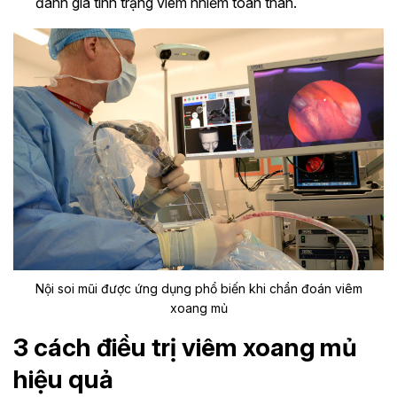
đánh giá tình trạng viêm nhiễm toàn thân.
Nội soi mũi được ứng dụng phổ biến khi chẩn đoán viêm
xoang mủ
3 cách điều trị viêm xoang mủ
hiệu quả