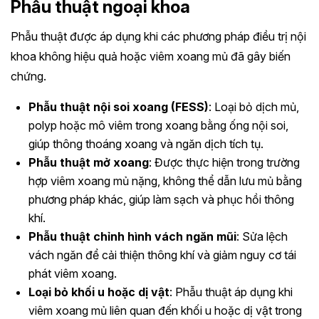
Phẫu thuật ngoại khoa
Phẫu thuật được áp dụng khi các phương pháp điều trị nội
khoa không hiệu quả hoặc viêm xoang mủ đã gây biến
chứng.
Phẫu thuật nội soi xoang (FESS)
: Loại bỏ dịch mủ,
polyp hoặc mô viêm trong xoang bằng ống nội soi,
giúp thông thoáng xoang và ngăn dịch tích tụ.
Phẫu thuật mở xoang
: Được thực hiện trong trường
hợp viêm xoang mủ nặng, không thể dẫn lưu mủ bằng
phương pháp khác, giúp làm sạch và phục hồi thông
khí.
Phẫu thuật chỉnh hình vách ngăn mũi
: Sửa lệch
vách ngăn để cải thiện thông khí và giảm nguy cơ tái
phát viêm xoang.
Loại bỏ khối u hoặc dị vật
: Phẫu thuật áp dụng khi
viêm xoang mủ liên quan đến khối u hoặc dị vật trong