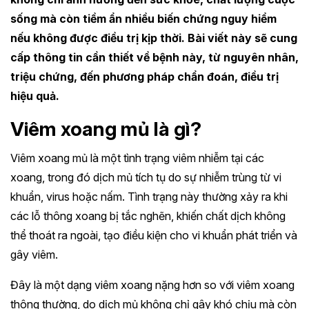
sống mà còn tiềm ẩn nhiều biến chứng nguy hiểm
nếu không được điều trị kịp thời. Bài viết này sẽ cung
cấp thông tin cần thiết về bệnh này, từ nguyên nhân,
triệu chứng, đến phương pháp chẩn đoán, điều trị
hiệu quả.
Viêm xoang mủ là gì?
Viêm xoang mủ là một tình trạng viêm nhiễm tại các
xoang, trong đó dịch mủ tích tụ do sự nhiễm trùng từ vi
khuẩn, virus hoặc nấm. Tình trạng này thường xảy ra khi
các lỗ thông xoang bị tắc nghẽn, khiến chất dịch không
thể thoát ra ngoài, tạo điều kiện cho vi khuẩn phát triển và
gây viêm.
Đây là một dạng viêm xoang nặng hơn so với viêm xoang
thông thường, do dịch mủ không chỉ gây khó chịu mà còn