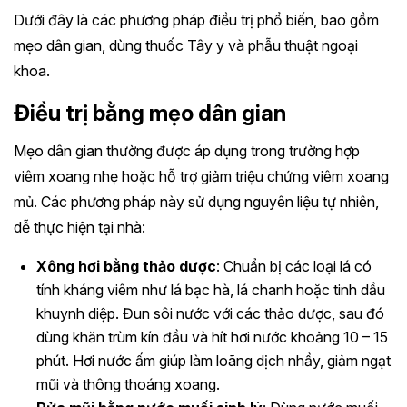
Dưới đây là các phương pháp điều trị phổ biến, bao gồm
mẹo dân gian, dùng thuốc Tây y và phẫu thuật ngoại
khoa.
Điều trị bằng mẹo dân gian
Mẹo dân gian thường được áp dụng tr
ong trường hợp
viêm xoang nhẹ hoặc hỗ trợ giảm triệu chứng viêm xoang
mủ. Các phương pháp này sử dụng nguyên liệu tự nhiên,
dễ thực hiện tại nhà:
Xông hơi bằng thảo dược
: Chuẩn bị các loại lá có
tính kháng viêm như lá bạc hà, lá chanh hoặc tinh dầu
khuynh diệp. Đun sôi nước với các thảo dược, sau đó
dùng khăn trùm kín đầu và hít hơi nước khoảng 10 – 15
phút. Hơi nước ấm giúp làm loãng dịch nhầy, giảm ngạt
mũi và thông thoáng xoang.