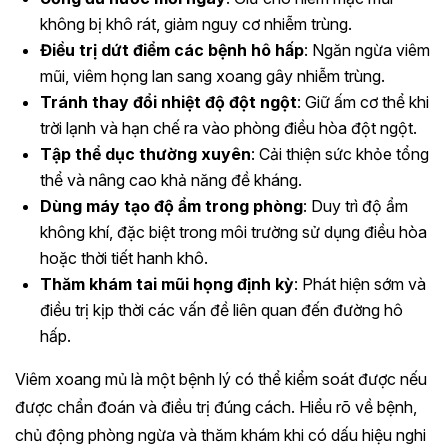
không bị khô rát, giảm nguy cơ nhiễm trùng.
Điều trị dứt điểm các bệnh hô hấp
: Ngăn ngừa viêm
mũi, viêm họng lan sang xoang gây nhiễm trùng.
Tránh thay đổi nhiệt độ đột ngột
: Giữ ấm cơ thể khi
trời lạnh và hạn chế ra vào phòng điều hòa đột ngột.
Tập thể dục thường xuyên
: Cải thiện sức khỏe tổng
thể và nâng cao khả năng đề kháng.
Dùng máy tạo độ ẩm trong phòng
: Duy trì độ ẩm
không khí, đặc biệt trong môi trường sử dụng điều hòa
hoặc thời tiết hanh khô.
Thăm khám tai mũi họng định kỳ
: Phát hiện sớm và
điều trị kịp thời các vấn đề liên quan đến đường hô
hấp.
Viêm xoang mủ là một bệnh lý có thể kiểm soát được nếu
được chẩn đoán và điều trị đúng cách. Hiểu rõ về bệnh,
chủ động phòng ngừa và thăm khám khi có dấu hiệu nghi