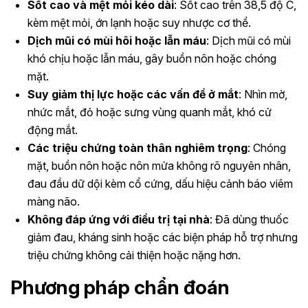
Sốt cao và mệt mỏi kéo dài
: Sốt cao trên 38,5 độ C,
kèm mệt mỏi, ớn lạnh hoặc suy nhược cơ thể.
Dịch mũi có mùi hôi hoặc lẫn máu
: Dịch mũi có mùi
khó chịu hoặc lẫn máu, gây buồn nôn hoặc chóng
mặt.
Suy giảm thị lực hoặc các vấn đề ở mắt
: Nhìn mờ,
nhức mắt, đỏ hoặc sưng vùng quanh mắt, khó cử
động mắt.
Các triệu chứng toàn thân nghiêm trọng
: Chóng
mặt, buồn nôn hoặc nôn mửa không rõ nguyên nhân,
đau đầu dữ dội kèm cổ cứng, dấu hiệu cảnh báo viêm
màng não.
Không đáp ứng với điều trị tại nhà
: Đã dùng thuốc
giảm đau, kháng sinh hoặc các biện pháp hỗ trợ nhưng
triệu chứng không cải thiện hoặc nặng hơn.
Phương pháp chẩn đoán