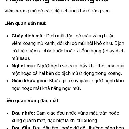
Viêm xoang mủ có các triệu chứng khá rõ ràng sau:
Liên quan đến mũi:
Chảy dịch mũi:
Dịch mũi đặc, có màu vàng hoặc
viêm xoang mủ xanh, đôi khi có mùi hôi khó chịu. Dịch
có thể chảy ra phía trước hoặc xuống họng (chảy dịch
mũi sau).
Nghẹt mũi:
Người bệnh sẽ cảm thấy khó thở, ngạt mũi
một hoặc cả hai bên do dịch mủ ứ đọng trong xoang.
Giảm khứu giác:
Khứu giác suy giảm, người bệnh khó
ngửi hoặc mất khả năng ngửi mùi.
Liên quan vùng đầu mặt:
Đau nhức:
Cảm giác đau nhức vùng mặt, trán hoặc
xung quanh mắt, đặc biệt là khi cúi xuống.
Đau đầu:
Đau đầu âm ỉ hoặc dữ dội, thường nặng hơn