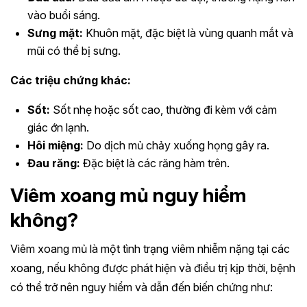
vào buổi sáng.
Sưng mặt:
Khuôn mặt, đặc biệt là vùng quanh mắt và
mũi có thể bị sưng.
Các triệu chứng khác:
Sốt:
Sốt nhẹ hoặc sốt cao, thường đi kèm với cảm
giác ớn lạnh.
Hôi miệng:
Do dịch mủ chảy xuống họng gây ra.
Đau răng:
Đặc biệt là các răng hàm trên.
Viêm xoang mủ nguy hiểm
không?
Viêm xoang mủ là một tình trạng viêm nhiễm nặng tại các
xoang, nếu không được phát hiện và điều trị kịp thời, bệnh
có thể trở nên nguy hiểm và dẫn đến biến chứng như: