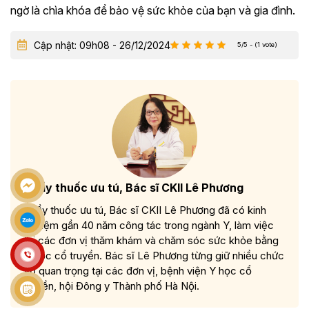
ngờ là chìa khóa để bảo vệ sức khỏe của bạn và gia đình.
Cập nhật: 09h08 - 26/12/2024
5/5 - (1 vote)
Thầy thuốc ưu tú, Bác sĩ CKII Lê Phương
Thầy thuốc ưu tú, Bác sĩ CKII Lê Phương đã có kinh
nghiệm gần 40 năm công tác trong ngành Y, làm việc
tại các đơn vị thăm khám và chăm sóc sức khỏe bằng
Y học cổ truyền. Bác sĩ Lê Phương từng giữ nhiều chức
vụ quan trọng tại các đơn vị, bệnh viện Y học cổ
truyền, hội Đông y Thành phố Hà Nội.