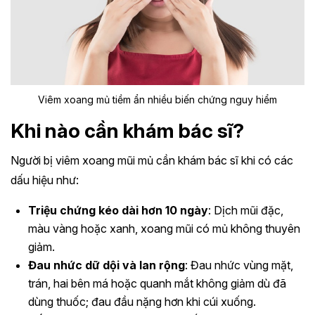
Viêm xoang mủ tiềm ẩn nhiều biến chứng nguy hiểm
Khi nào cần khám bác sĩ?
Người bị viêm xoang mũi mủ cần khám bác sĩ khi có các
dấu hiệu như:
Triệu chứng kéo dài hơn 10 ngày
: Dịch mũi đặc,
màu vàng hoặc xanh, xoang mũi có mủ không thuyên
giảm.
Đau nhức dữ dội và lan rộng
: Đau nhức vùng mặt,
trán, hai bên má hoặc quanh mắt không giảm dù đã
dùng thuốc; đau đầu nặng hơn khi cúi xuống.