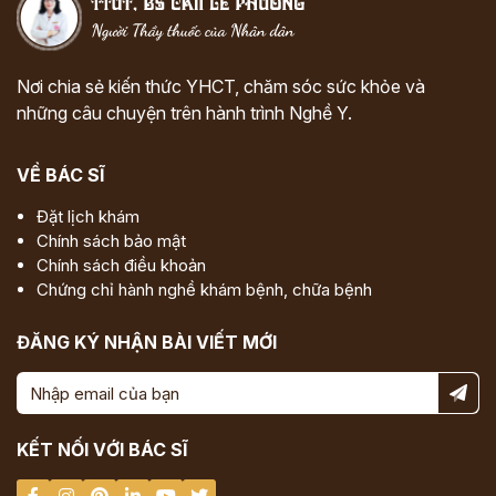
Nơi chia sẻ kiến thức YHCT, chăm sóc sức khỏe và
những câu chuyện trên hành trình Nghề Y.
VỀ BÁC SĨ
Đặt lịch khám
Chính sách bảo mật
Chính sách điều khoản
Chứng chỉ hành nghề khám bệnh, chữa bệnh
ĐĂNG KÝ NHẬN BÀI VIẾT MỚI
KẾT NỐI VỚI BÁC SĨ