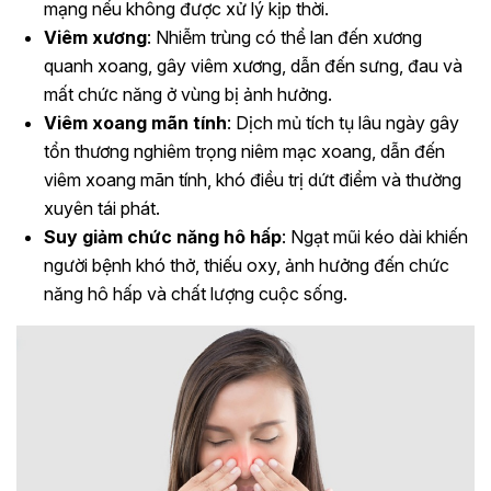
mạng nếu không được xử lý kịp thời.
Viêm xương
: Nhiễm trùng có thể lan đến xương
quanh xoang, gây viêm xương, dẫn đến sưng, đau và
mất chức năng ở vùng bị ảnh hưởng.
Viêm xoang mãn tính
: Dịch mủ tích tụ lâu ngày gây
tổn thương nghiêm trọng niêm mạc xoang, dẫn đến
viêm xoang mãn tính, khó điều trị dứt điểm và thường
xuyên tái phát.
Suy giảm chức năng hô hấp
: Ngạt mũi kéo dài khiến
người bệnh khó thở, thiếu oxy, ảnh hưởng đến chức
năng hô hấp và chất lượng cuộc sống.