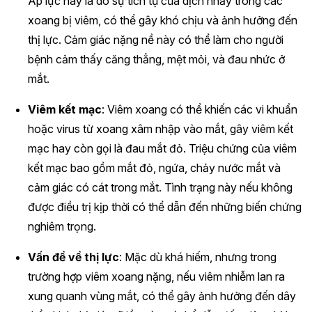
Áp lực này là do sự tích tụ của dịch nhầy trong các
xoang bị viêm, có thể gây khó chịu và ảnh hưởng đến
thị lực. Cảm giác nặng nề này có thể làm cho người
bệnh cảm thấy căng thẳng, mệt mỏi, và đau nhức ở
mắt.
Viêm kết mạc
: Viêm xoang có thể khiến các vi khuẩn
hoặc virus từ xoang xâm nhập vào mắt, gây viêm kết
mạc hay còn gọi là đau mắt đỏ. Triệu chứng của viêm
kết mạc bao gồm mắt đỏ, ngứa, chảy nước mắt và
cảm giác có cát trong mắt. Tình trạng này nếu không
được điều trị kịp thời có thể dẫn đến những biến chứng
nghiêm trọng.
Vấn đề về thị lực
: Mặc dù khá hiếm, nhưng trong
trường hợp viêm xoang nặng, nếu viêm nhiễm lan ra
xung quanh vùng mắt, có thể gây ảnh hưởng đến dây