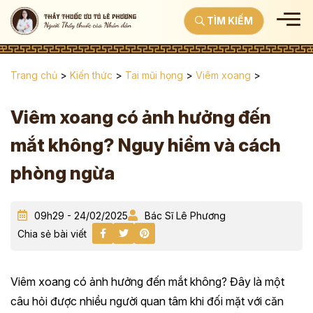
TÌM KIẾM
Trang chủ
>
Kiến thức
>
Tai mũi họng
>
Viêm xoang
>
Viêm xoang có ảnh hưởng đến
mắt không? Nguy hiểm và cách
phòng ngừa
09h29 - 24/02/2025
Bác Sĩ Lê Phương
Chia sẻ bài viết
Viêm xoang có ảnh hưởng đến mắt không? Đây là một
câu hỏi được nhiều người quan tâm khi đối mặt với căn