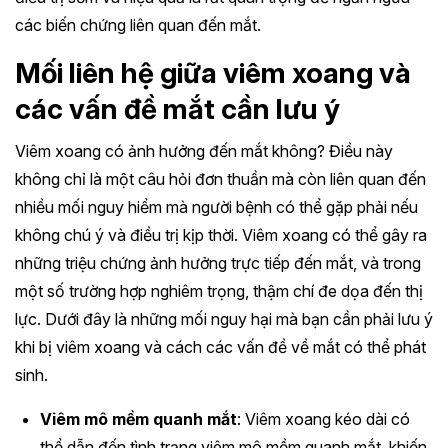
các biến chứng liên quan đến mắt.
Mối liên hệ giữa viêm xoang và
các vấn đề mắt cần lưu ý
Viêm xoang có ảnh hưởng đến mắt không? Điều này
không chỉ là một câu hỏi đơn thuần mà còn liên quan đến
nhiều mối nguy hiểm mà người bệnh có thể gặp phải nếu
không chú ý và điều trị kịp thời. Viêm xoang có thể gây ra
những triệu chứng ảnh hưởng trực tiếp đến mắt, và trong
một số trường hợp nghiêm trọng, thậm chí đe dọa đến thị
lực. Dưới đây là những mối nguy hại mà bạn cần phải lưu ý
khi bị viêm xoang và cách các vấn đề về mắt có thể phát
sinh.
Viêm mô mềm quanh mắt
: Viêm xoang kéo dài có
thể dẫn đến tình trạng viêm mô mềm quanh mắt, khiến