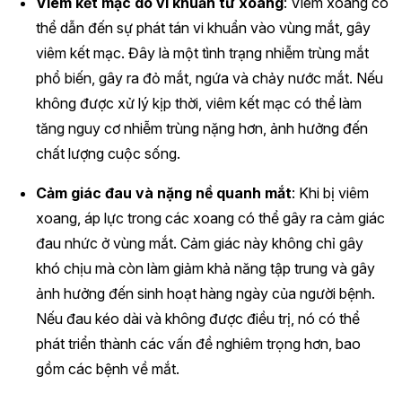
Viêm kết mạc do vi khuẩn từ xoang
: Viêm xoang có
thể dẫn đến sự phát tán vi khuẩn vào vùng mắt, gây
viêm kết mạc. Đây là một tình trạng nhiễm trùng mắt
phổ biến, gây ra đỏ mắt, ngứa và chảy nước mắt. Nếu
không được xử lý kịp thời, viêm kết mạc có thể làm
tăng nguy cơ nhiễm trùng nặng hơn, ảnh hưởng đến
chất lượng cuộc sống.
Cảm giác đau và nặng nề quanh mắt
: Khi bị viêm
xoang, áp lực trong các xoang có thể gây ra cảm giác
đau nhức ở vùng mắt. Cảm giác này không chỉ gây
khó chịu mà còn làm giảm khả năng tập trung và gây
ảnh hưởng đến sinh hoạt hàng ngày của người bệnh.
Nếu đau kéo dài và không được điều trị, nó có thể
phát triển thành các vấn đề nghiêm trọng hơn, bao
gồm các bệnh về mắt.