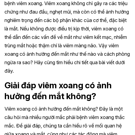
bệnh viêm xoang. Viêm xoang không chỉ gây ra các triệu
chứng như đau đầu, nghẹt mũi, mà còn có thể ảnh hưởng
nghiêm trọng đến các bộ phận khác của cơ thể, đặc biệt
là mắt. Nếu không được điều trị kịp thời, viêm xoang có
thể dẫn đến các vấn đề về mắt như viêm kết mạc, nhiễm
trùng mắt hoặc thậm chí là viêm màng não. Vậy viêm
xoang có ảnh hưởng đến mắt như thế nào và cách phòng
ngừa ra sao? Hãy cùng tìm hiểu chi tiết qua bài viết dưới
đây.
Giải đáp viêm xoang có ảnh
hưởng đến mắt không?
Viêm xoang có ảnh hưởng đến mắt không? Đây là một
câu hỏi mà nhiều người mắc phải bệnh viêm xoang thắc
mắc. Để giải đáp, chúng ta cần hiểu rõ về mối quan hệ
giữa xoang và mắt, cũng như các tác động mà viêm