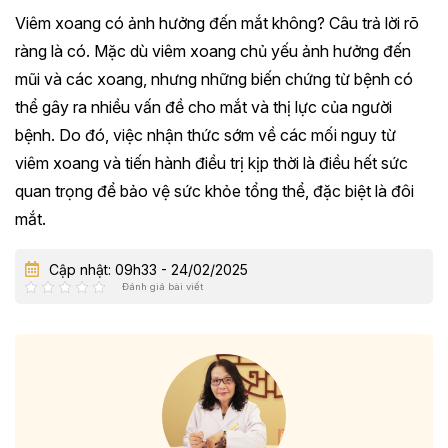
Viêm xoang có ảnh hưởng đến mắt không? Câu trả lời rõ
ràng là có. Mặc dù viêm xoang chủ yếu ảnh hưởng đến
mũi và các xoang, nhưng những biến chứng từ bệnh có
thể gây ra nhiều vấn đề cho mắt và thị lực của người
bệnh. Do đó, việc nhận thức sớm về các mối nguy từ
viêm xoang và tiến hành điều trị kịp thời là điều hết sức
quan trọng để bảo vệ sức khỏe tổng thể, đặc biệt là đôi
mắt.
Cập nhật: 09h33 - 24/02/2025
Đánh giá bài viết