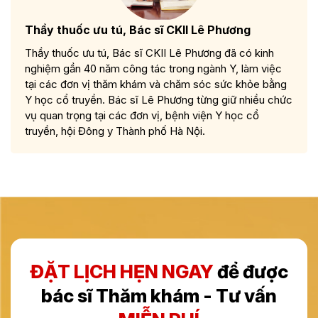
Thầy thuốc ưu tú, Bác sĩ CKII Lê Phương
Thầy thuốc ưu tú, Bác sĩ CKII Lê Phương đã có kinh
nghiệm gần 40 năm công tác trong ngành Y, làm việc
tại các đơn vị thăm khám và chăm sóc sức khỏe bằng
Y học cổ truyền. Bác sĩ Lê Phương từng giữ nhiều chức
vụ quan trọng tại các đơn vị, bệnh viện Y học cổ
truyền, hội Đông y Thành phố Hà Nội.
ĐẶT LỊCH HẸN NGAY
để được
bác sĩ Thăm khám - Tư vấn