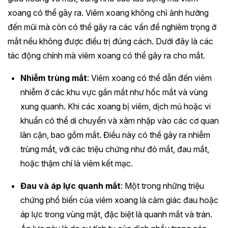
xoang có thể gây ra. Viêm xoang không chỉ ảnh hưởng
đến mũi mà còn có thể gây ra các vấn đề nghiêm trọng ở
mắt nếu không được điều trị đúng cách. Dưới đây là các
tác động chính mà viêm xoang có thể gây ra cho mắt.
Nhiễm trùng mắt
: Viêm xoang có thể dẫn đến viêm
nhiễm ở các khu vực gần mắt như hốc mắt và vùng
xung quanh. Khi các xoang bị viêm, dịch mủ hoặc vi
khuẩn có thể di chuyển và xâm nhập vào các cơ quan
lân cận, bao gồm mắt. Điều này có thể gây ra nhiễm
trùng mắt, với các triệu chứng như đỏ mắt, đau mắt,
hoặc thậm chí là viêm kết mạc.
Đau và áp lực quanh mắt
: Một trong những triệu
chứng phổ biến của viêm xoang là cảm giác đau hoặc
áp lực trong vùng mặt, đặc biệt là quanh mắt và trán.