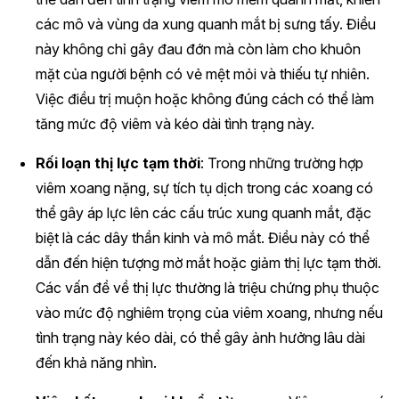
các mô và vùng da xung quanh mắt bị sưng tấy. Điều
này không chỉ gây đau đớn mà còn làm cho khuôn
mặt của người bệnh có vẻ mệt mỏi và thiếu tự nhiên.
Việc điều trị muộn hoặc không đúng cách có thể làm
tăng mức độ viêm và kéo dài tình trạng này.
Rối loạn thị lực tạm thời
: Trong những trường hợp
viêm xoang nặng, sự tích tụ dịch trong các xoang có
thể gây áp lực lên các cấu trúc xung quanh mắt, đặc
biệt là các dây thần kinh và mô mắt. Điều này có thể
dẫn đến hiện tượng mờ mắt hoặc giảm thị lực tạm thời.
Các vấn đề về thị lực thường là triệu chứng phụ thuộc
vào mức độ nghiêm trọng của viêm xoang, nhưng nếu
tình trạng này kéo dài, có thể gây ảnh hưởng lâu dài
đến khả năng nhìn.