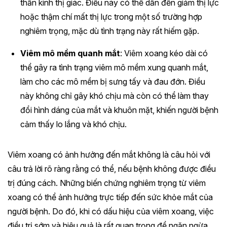
thần kinh thị giác. Điều này có thể dẫn đến giảm thị lực
hoặc thậm chí mất thị lực trong một số trường hợp
nghiêm trọng, mặc dù tình trạng này rất hiếm gặp.
Viêm mô mềm quanh mắt
: Viêm xoang kéo dài có
thể gây ra tình trạng viêm mô mềm xung quanh mắt,
làm cho các mô mềm bị sưng tấy và đau đớn. Điều
này không chỉ gây khó chịu mà còn có thể làm thay
đổi hình dáng của mắt và khuôn mặt, khiến người bệnh
cảm thấy lo lắng và khó chịu.
Viêm xoang có ảnh hưởng đến mắt không là câu hỏi với
câu trả lời rõ ràng rằng có thể, nếu bệnh không được điều
trị đúng cách. Những biến chứng nghiêm trọng từ viêm
xoang có thể ảnh hưởng trực tiếp đến sức khỏe mắt của
người bệnh. Do đó, khi có dấu hiệu của viêm xoang, việc
điều trị sớm và hiệu quả là rất quan trọng để ngăn ngừa