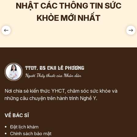
NHẬT CÁC THÔNG TIN SỨC
Hơn
60.000
Tương tác
KHỎE MỚI NHẤT
Nơi chia sẻ kiến thức YHCT, chăm sóc sức khỏe và
những câu chuyện trên hành trình Nghề Y.
VỀ BÁC SĨ
Đặt lịch khám
Chính sách bảo mật