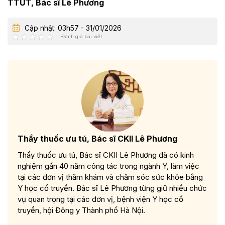
TTƯT, Bác sĩ Lê Phương
Cập nhật: 03h57 - 31/01/2026
Đánh giá bài viết
Thầy thuốc ưu tú, Bác sĩ CKII Lê Phương
Thầy thuốc ưu tú, Bác sĩ CKII Lê Phương đã có kinh
nghiệm gần 40 năm công tác trong ngành Y, làm việc
tại các đơn vị thăm khám và chăm sóc sức khỏe bằng
Y học cổ truyền. Bác sĩ Lê Phương từng giữ nhiều chức
vụ quan trọng tại các đơn vị, bệnh viện Y học cổ
truyền, hội Đông y Thành phố Hà Nội.