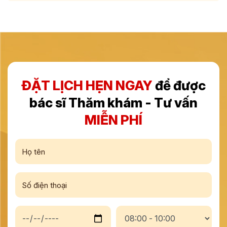
ĐẶT LỊCH HẸN NGAY
để được
bác sĩ Thăm khám - Tư vấn
MIỄN PHÍ