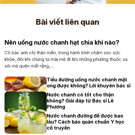
Bài viết liên quan
Nên uống nước chanh hạt chia khi nào?
Cô bác anh chị thân mến, trong hành trình chăm sóc sức
khỏe, đôi khi chúng ta mải mê đi tìm những phương thuốc xa
xôi mà quên mất rằng,...
Tiểu đường uống nước chanh mật
ong được không? Lời khuyên bác sĩ
Nước chanh có tốt cho thận
không? Giải đáp từ Bác sĩ Lê
Phương
Nước chanh đường để được bao
lâu? Cách bảo quản chuẩn Y học
cổ truyền