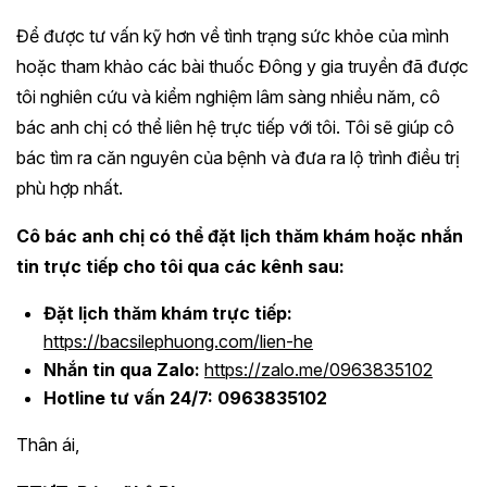
Để được tư vấn kỹ hơn về tình trạng sức khỏe của mình
hoặc tham khảo các bài thuốc Đông y gia truyền đã được
tôi nghiên cứu và kiểm nghiệm lâm sàng nhiều năm, cô
bác anh chị có thể liên hệ trực tiếp với tôi. Tôi sẽ giúp cô
bác tìm ra căn nguyên của bệnh và đưa ra lộ trình điều trị
phù hợp nhất.
Cô bác anh chị có thể đặt lịch thăm khám hoặc nhắn
tin trực tiếp cho tôi qua các kênh sau:
Đặt lịch thăm khám trực tiếp:
https://bacsilephuong.com/lien-he
Nhắn tin qua Zalo:
https://zalo.me/0963835102
Hotline tư vấn 24/7:
0963835102
Thân ái,