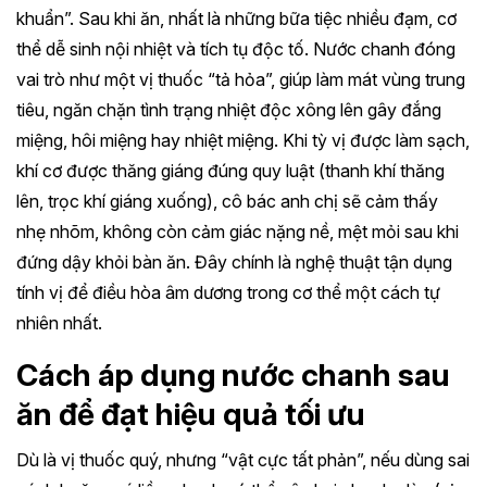
khuẩn”. Sau khi ăn, nhất là những bữa tiệc nhiều đạm, cơ
thể dễ sinh nội nhiệt và tích tụ độc tố. Nước chanh đóng
vai trò như một vị thuốc “tả hỏa”, giúp làm mát vùng trung
tiêu, ngăn chặn tình trạng nhiệt độc xông lên gây đắng
miệng, hôi miệng hay nhiệt miệng. Khi tỳ vị được làm sạch,
khí cơ được thăng giáng đúng quy luật (thanh khí thăng
lên, trọc khí giáng xuống), cô bác anh chị sẽ cảm thấy
nhẹ nhõm, không còn cảm giác nặng nề, mệt mỏi sau khi
đứng dậy khỏi bàn ăn. Đây chính là nghệ thuật tận dụng
tính vị để điều hòa âm dương trong cơ thể một cách tự
nhiên nhất.
Cách áp dụng nước chanh sau
ăn để đạt hiệu quả tối ưu
Dù là vị thuốc quý, nhưng “vật cực tất phản”, nếu dùng sai