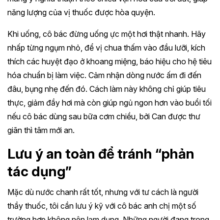
năng lượng của vị thuốc được hòa quyện.
Khi uống, cô bác đừng uống ực một hơi thật nhanh. Hãy
nhấp từng ngụm nhỏ, để vị chua thấm vào đầu lưỡi, kích
thích các huyệt đạo ở khoang miệng, báo hiệu cho hệ tiêu
hóa chuẩn bị làm việc. Cảm nhận dòng nước ấm đi đến
đâu, bụng nhẹ đến đó. Cách làm này không chỉ giúp tiêu
thực, giảm đầy hơi mà còn giúp ngủ ngon hơn vào buổi tối
nếu cô bác dùng sau bữa cơm chiều, bởi Can được thư
giãn thì tâm mới an.
Lưu ý an toàn để tránh “phản
tác dụng”
Mặc dù nước chanh rất tốt, nhưng với tư cách là người
thầy thuốc, tôi cần lưu ý kỹ với cô bác anh chị một số
trường hợp không nên lạm dụng. Những người đang trong