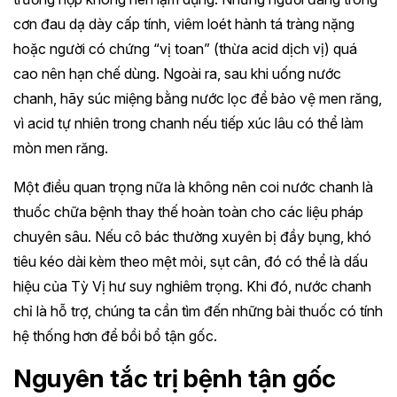
cơn đau dạ dày cấp tính, viêm loét hành tá tràng nặng
hoặc người có chứng “vị toan” (thừa acid dịch vị) quá
cao nên hạn chế dùng. Ngoài ra, sau khi uống nước
chanh, hãy súc miệng bằng nước lọc để bảo vệ men răng,
vì acid tự nhiên trong chanh nếu tiếp xúc lâu có thể làm
mòn men răng.
Một điều quan trọng nữa là không nên coi nước chanh là
thuốc chữa bệnh thay thế hoàn toàn cho các liệu pháp
chuyên sâu. Nếu cô bác thường xuyên bị đầy bụng, khó
tiêu kéo dài kèm theo mệt mỏi, sụt cân, đó có thể là dấu
hiệu của Tỳ Vị hư suy nghiêm trọng. Khi đó, nước chanh
chỉ là hỗ trợ, chúng ta cần tìm đến những bài thuốc có tính
hệ thống hơn để bồi bổ tận gốc.
Nguyên tắc trị bệnh tận gốc