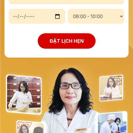
ĐẶT LỊCH HẸN