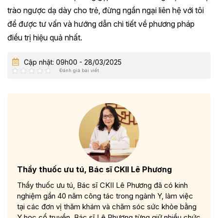
trào ngược dạ dày cho trẻ, đừng ngần ngại liên hệ với tôi
để được tư vấn và hướng dẫn chi tiết về phương pháp
điều trị hiệu quả nhất.
Cập nhật: 09h00 - 28/03/2025
Đánh giá bài viết
Thầy thuốc ưu tú, Bác sĩ CKII Lê Phương
Thầy thuốc ưu tú, Bác sĩ CKII Lê Phương đã có kinh
nghiệm gần 40 năm công tác trong ngành Y, làm việc
tại các đơn vị thăm khám và chăm sóc sức khỏe bằng
Y học cổ truyền. Bác sĩ Lê Phương từng giữ nhiều chức