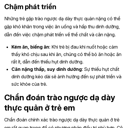
Chậm phát triển
Những trẻ gặp trào ngược dạ dày thực quản nặng có thể
gặp khó khăn trong việc ăn uống và hấp thu dinh dưỡng,
dẫn đến việc chậm phát triển về thể chất và cân nặng.
Kém ăn, biếng ăn
: Khi trẻ bị đau khi nuốt hoặc cảm
thấy khó chịu sau khi ăn, chúng có thể bỏ ăn hoặc ăn
rất ít, dẫn đến thiếu hụt dinh dưỡng.
Cân nặng thấp, suy dinh dưỡng
: Sự thiếu hụt chất
dinh dưỡng kéo dài sẽ ảnh hưởng đến sự phát triển và
sức khỏe của trẻ.
Chẩn đoán trào ngược dạ dày
thực quản ở trẻ em
Chẩn đoán chính xác trào ngược dạ dày thực quản ở trẻ
em rất quan trọng để có phương pháp điều trị phù hợp. Cô