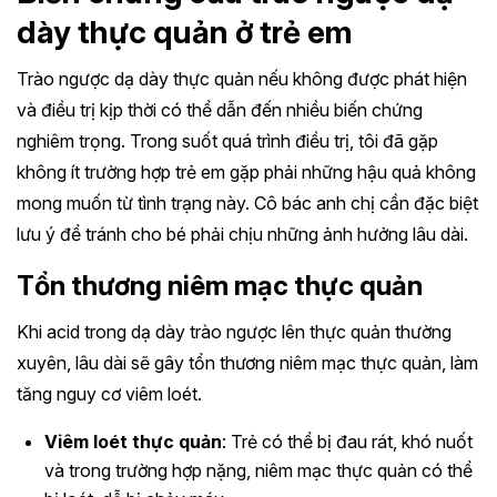
dày thực quản ở trẻ em
Trào ngược dạ dày thực quản nếu không được phát hiện
và điều trị kịp thời có thể dẫn đến nhiều biến chứng
nghiêm trọng. Trong suốt quá trình điều trị, tôi đã gặp
không ít trường hợp trẻ em gặp phải những hậu quả không
mong muốn từ tình trạng này. Cô bác anh chị cần đặc biệt
lưu ý để tránh cho bé phải chịu những ảnh hưởng lâu dài.
Tổn thương niêm mạc thực quản
Khi acid trong dạ dày trào ngược lên thực quản thường
xuyên, lâu dài sẽ gây tổn thương niêm mạc thực quản, làm
tăng nguy cơ viêm loét.
Viêm loét thực quản
: Trẻ có thể bị đau rát, khó nuốt
và trong trường hợp nặng, niêm mạc thực quản có thể