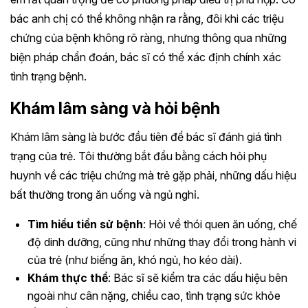
bác anh chị có thể không nhận ra rằng, đôi khi các triệu
chứng của bệnh không rõ ràng, nhưng thông qua những
biện pháp chẩn đoán, bác sĩ có thể xác định chính xác
tình trạng bệnh.
Khám lâm sàng và hỏi bệnh
Khám lâm sàng là bước đầu tiên để bác sĩ đánh giá tình
trạng của trẻ. Tôi thường bắt đầu bằng cách hỏi phụ
huynh về các triệu chứng mà trẻ gặp phải, những dấu hiệu
bất thường trong ăn uống và ngủ nghỉ.
Tìm hiểu tiền sử bệnh
: Hỏi về thói quen ăn uống, chế
độ dinh dưỡng, cũng như những thay đổi trong hành vi
của trẻ (như biếng ăn, khó ngủ, ho kéo dài).
Khám thực thể
: Bác sĩ sẽ kiểm tra các dấu hiệu bên
ngoài như cân nặng, chiều cao, tình trạng sức khỏe