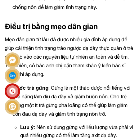
chống nôn để làm giảm tình trạng này.
Điều trị bằng mẹo dân gian
Mẹo dân gian từ lâu đã được nhiều gia đình áp dụng để
giúp cải thiện tình trạng trào ngược dạ dày thực quản ở trẻ
em, nhờ vào các nguyên liệu tự nhiên an toàn và dễ tìm.
Tuy nhiên, cô bác anh chị cần tham khảo ý kiến bác sĩ
trước khi áp dụng.
Nước trà gừng
: Gừng là một thảo dược nổi tiếng với
khả năng làm dịu dạ dày và giảm buồn nôn. Cho trẻ
uống một ít trà gừng pha loãng có thể giúp làm giảm
cơn đau dạ dày và giảm tình trạng nôn trớ.
Lưu ý
: Nên sử dụng gừng với liều lượng vừa phải vì
quá nhiều gừng có thể làm tăng axit dạ dày.