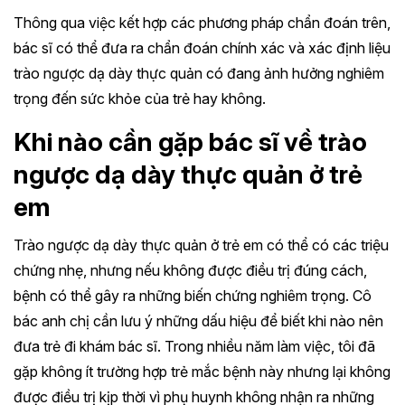
Thông qua việc kết hợp các phương pháp chẩn đoán trên,
bác sĩ có thể đưa ra chẩn đoán chính xác và xác định liệu
trào ngược dạ dày thực quản có đang ảnh hưởng nghiêm
trọng đến sức khỏe của trẻ hay không.
Khi nào cần gặp bác sĩ về trào
ngược dạ dày thực quản ở trẻ
em
Trào ngược dạ dày thực quản ở trẻ em có thể có các triệu
chứng nhẹ, nhưng nếu không được điều trị đúng cách,
bệnh có thể gây ra những biến chứng nghiêm trọng. Cô
bác anh chị cần lưu ý những dấu hiệu để biết khi nào nên
đưa trẻ đi khám bác sĩ. Trong nhiều năm làm việc, tôi đã
gặp không ít trường hợp trẻ mắc bệnh này nhưng lại không
được điều trị kịp thời vì phụ huynh không nhận ra những