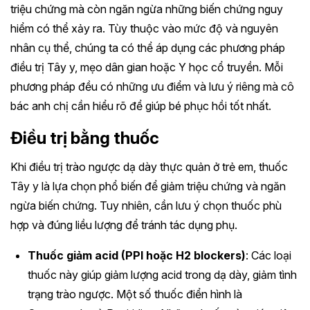
triệu chứng mà còn ngăn ngừa những biến chứng nguy
hiểm có thể xảy ra. Tùy thuộc vào mức độ và nguyên
nhân cụ thể, chúng ta có thể áp dụng các phương pháp
điều trị Tây y, mẹo dân gian hoặc Y học cổ truyền. Mỗi
phương pháp đều có những ưu điểm và lưu ý riêng mà cô
bác anh chị cần hiểu rõ để giúp bé phục hồi tốt nhất.
Điều trị bằng thuốc
Khi điều trị trào ngược dạ dày thực quản ở trẻ em, thuốc
Tây y là lựa chọn phổ biến để giảm triệu chứng và ngăn
ngừa biến chứng. Tuy nhiên, cần lưu ý chọn thuốc phù
hợp và đúng liều lượng để tránh tác dụng phụ.
Thuốc giảm acid (PPI hoặc H2 blockers)
: Các loại
thuốc này giúp giảm lượng acid trong dạ dày, giảm tình
trạng trào ngược. Một số thuốc điển hình là