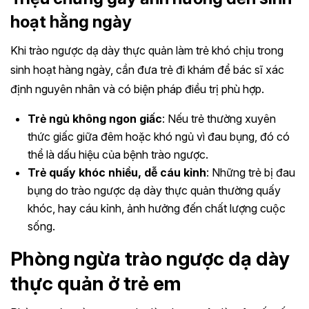
hoạt hằng ngày
Khi trào ngược dạ dày thực quản làm trẻ khó chịu trong
sinh hoạt hàng ngày, cần đưa trẻ đi khám để bác sĩ xác
định nguyên nhân và có biện pháp điều trị phù hợp.
Trẻ ngủ không ngon giấc
: Nếu trẻ thường xuyên
thức giấc giữa đêm hoặc khó ngủ vì đau bụng, đó có
thể là dấu hiệu của bệnh trào ngược.
Trẻ quấy khóc nhiều, dễ cáu kỉnh
: Những trẻ bị đau
bụng do trào ngược dạ dày thực quản thường quấy
khóc, hay cáu kỉnh, ảnh hưởng đến chất lượng cuộc
sống.
Phòng ngừa trào ngược dạ dày
thực quản ở trẻ em