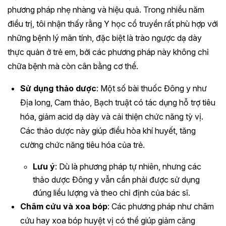
phương pháp nhẹ nhàng và hiệu quả. Trong nhiều năm
điều trị, tôi nhận thấy rằng Y học cổ truyền rất phù hợp với
những bệnh lý mãn tính, đặc biệt là trào ngược dạ dày
thực quản ở trẻ em, bởi các phương pháp này không chỉ
chữa bệnh mà còn cân bằng cơ thể.
Sử dụng thảo dược
: Một số bài thuốc Đông y như
Địa long, Cam thảo, Bạch truật có tác dụng hỗ trợ tiêu
hóa, giảm acid dạ dày và cải thiện chức năng tỳ vị.
Các thảo dược này giúp điều hòa khí huyết, tăng
cường chức năng tiêu hóa của trẻ.
Lưu ý
: Dù là phương pháp tự nhiên, nhưng các
thảo dược Đông y vẫn cần phải được sử dụng
đúng liều lượng và theo chỉ định của bác sĩ.
Châm cứu và xoa bóp
: Các phương pháp như châm
cứu hay xoa bóp huyệt vị có thể giúp giảm căng