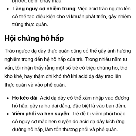
bị loét, dễ bị chảy máu.
Tăng nguy cơ nhiễm trùng
: Việc acid trào ngược lên
có thể tạo điều kiện cho vi khuẩn phát triển, gây nhiễm
trùng thực quản.
Hội chứng hô hấp
Trào ngược dạ dày thực quản cũng có thể gây ảnh hưởng
nghiêm trọng đến hệ hô hấp của trẻ. Trong nhiều năm tư
vấn, tôi nhận thấy rằng một số trẻ có triệu chứng ho, thở
khò khè, hay thậm chí khó thở khi acid dạ dày trào lên
thực quản và vào phế quản.
Ho kéo dài
: Acid dạ dày có thể xâm nhập vào đường
hô hấp, gây ra ho dai dẳng, đặc biệt là vào ban đêm.
Viêm phổi và hen suyễn
: Trẻ dễ bị viêm phổi hoặc
có nguy cơ mắc hen suyễn do acid dạ dày kích ứng
đường hô hấp, làm tổn thương phổi và phế quản.