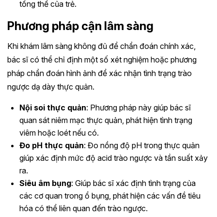
tổng thể của trẻ.
Phương pháp cận lâm sàng
Khi khám lâm sàng không đủ để chẩn đoán chính xác,
bác sĩ có thể chỉ định một số xét nghiệm hoặc phương
pháp chẩn đoán hình ảnh để xác nhận tình trạng trào
ngược dạ dày thực quản.
Nội soi thực quản
: Phương pháp này giúp bác sĩ
quan sát niêm mạc thực quản, phát hiện tình trạng
viêm hoặc loét nếu có.
Đo pH thực quản
: Đo nồng độ pH trong thực quản
giúp xác định mức độ acid trào ngược và tần suất xảy
ra.
Siêu âm bụng
: Giúp bác sĩ xác định tình trạng của
các cơ quan trong ổ bụng, phát hiện các vấn đề tiêu
hóa có thể liên quan đến trào ngược.