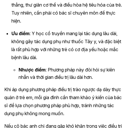
thẳng, thư giãn cơ thể và điều hòa hệ tiêu hóa của trẻ.
Tuy nhiên, cần phải có bác sĩ chuyên môn để thực
hiện.
Ưu điểm
: Y học cổ truyền mang lại tác dụng lâu dài,
không gây tác dụng phụ như thuốc Tây y, và đặc biệt
là rất phù hợp với những trẻ có cơ địa yếu hoặc mắc
bệnh lâu dài.
Nhược điểm
: Phương pháp này đòi hỏi sự kiên
nhẫn và thời gian điều trị lâu dài hơn.
Khi áp dụng phương pháp điều trị trào ngược dạ dày thực
quản ở trẻ em, mỗi gia đình cần tham khảo ý kiến của bác
sĩ để lựa chọn phương pháp phù hợp, tránh những tác
dụng phụ không mong muốn.
Nếu cô bác anh chị đang gặp khó khăn trong việc điều trị