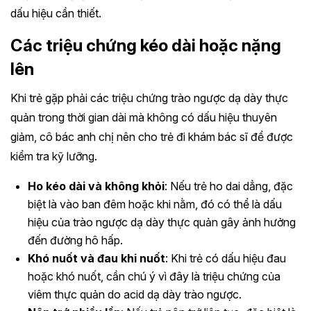
dấu hiệu cần thiết.
Các triệu chứng kéo dài hoặc nặng
lên
Khi trẻ gặp phải các triệu chứng trào ngược dạ dày thực
quản trong thời gian dài mà không có dấu hiệu thuyên
giảm, cô bác anh chị nên cho trẻ đi khám bác sĩ để được
kiểm tra kỹ lưỡng.
Ho kéo dài và không khỏi
: Nếu trẻ ho dai dẳng, đặc
biệt là vào ban đêm hoặc khi nằm, đó có thể là dấu
hiệu của trào ngược dạ dày thực quản gây ảnh hưởng
đến đường hô hấp.
Khó nuốt và đau khi nuốt
: Khi trẻ có dấu hiệu đau
hoặc khó nuốt, cần chú ý vì đây là triệu chứng của
viêm thực quản do acid dạ dày trào ngược.