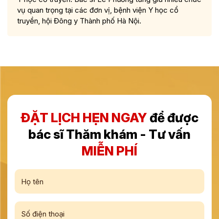
vụ quan trọng tại các đơn vị, bệnh viện Y học cổ
truyền, hội Đông y Thành phố Hà Nội.
ĐẶT LỊCH HẸN NGAY
để được
bác sĩ Thăm khám - Tư vấn
MIỄN PHÍ