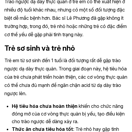
Trào ngược dạ dày thực quản ở trẻ em có thể xuất hiện ở
nhiều độ tuổi khác nhau, nhưng có một số đối tượng đặc
biệt dễ mắc bệnh hơn. Bác sĩ Lê Phương đã gặp không ít
trường hợp, trong đó, trẻ nhỏ hoặc những trẻ có đặc điểm
cơ thể yếu dễ gặp phải tình trạng này.
Trẻ sơ sinh và trẻ nhỏ
Trẻ em từ sơ sinh đến 1 tuổi là đối tượng rất dễ gặp trào
ngược dạ dày thực quản. Trong giai đoạn này, hệ tiêu hóa
của trẻ chưa phát triển hoàn thiện, các cơ vòng thực quản
có thể chưa đủ mạnh để ngăn chặn acid từ dạ dày trào
ngược lên.
Hệ tiêu hóa chưa hoàn thiện
khiến cho chức năng
đóng mở của cơ vòng thực quản bị yếu, tạo điều kiện
cho trào ngược dễ dàng xảy ra.
Thức ăn chưa tiêu hóa tốt
: Trẻ nhỏ hay gặp tình