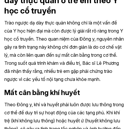
dày thực quản ở trẻ em theo Y
học cổ truyền
Trào ngược dạ dày thực quản không chỉ là một vấn đề
của Y học hiện đại mà còn được lý giải rất rõ ràng trong Y
học cổ truyền. Theo quan niệm của Đông y, nguyên nhân
gây ra tình trạng này không chỉ đơn giản là do cơ chế vật
lý, mà còn liên quan đến sự mất cân bằng trong cơ thể.
Trong suốt quá trình khám và điều trị, Bác sĩ Lê Phương
đã nhận thấy rằng, nhiều trẻ em gặp phải chứng trào
ngược vì các yếu tố nội tạng chưa khỏe mạnh.
Mất cân bằng khí huyết
Theo Đông y, khí và huyết phải luôn được lưu thông trong
cơ thể để duy trì sự hoạt động của các tạng phủ. Khi khí
trệ (khí không lưu thông) hoặc huyết ứ (huyết không lưu
thông), sẽ gây ra tình trạng tắc nghẽn và ảnh hưởng đến