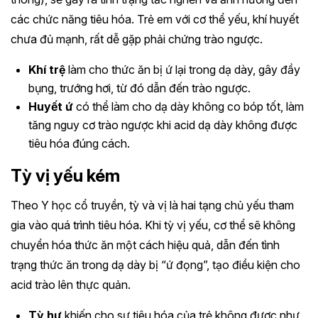
các chức năng tiêu hóa. Trẻ em với cơ thể yếu, khí huyết
chưa đủ mạnh, rất dễ gặp phải chứng trào ngược.
Khí trệ
làm cho thức ăn bị ứ lại trong dạ dày, gây đầy
bụng, trướng hơi, từ đó dẫn đến trào ngược.
Huyết ứ
có thể làm cho dạ dày không co bóp tốt, làm
tăng nguy cơ trào ngược khi acid dạ dày không được
tiêu hóa đúng cách.
Tỳ vị yếu kém
Theo Y học cổ truyền, tỳ và vị là hai tạng chủ yếu tham
gia vào quá trình tiêu hóa. Khi tỳ vị yếu, cơ thể sẽ không
chuyển hóa thức ăn một cách hiệu quả, dẫn đến tình
trạng thức ăn trong dạ dày bị “ứ đọng”, tạo điều kiện cho
acid trào lên thực quản.
Tỳ hư
khiến cho sự tiêu hóa của trẻ không được như