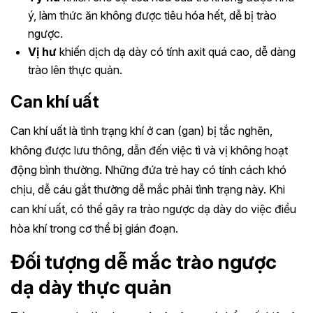
ý, làm thức ăn không được tiêu hóa hết, dễ bị trào
ngược.
Vị hư
khiến dịch dạ dày có tính axit quá cao, dễ dàng
trào lên thực quản.
Can khí uất
Can khí uất là tình trạng khí ở can (gan) bị tắc nghẽn,
không được lưu thông, dẫn đến việc tì và vị không hoạt
động bình thường. Những đứa trẻ hay có tính cách khó
chịu, dễ cáu gắt thường dễ mắc phải tình trạng này. Khi
can khí uất, có thể gây ra trào ngược dạ dày do việc điều
hòa khí trong cơ thể bị gián đoạn.
Đối tượng dễ mắc trào ngược
dạ dày thực quản