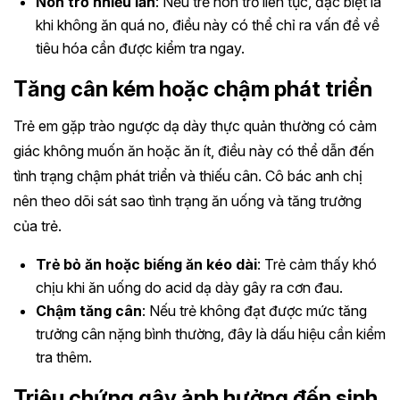
Nôn trớ nhiều lần
: Nếu trẻ nôn trớ liên tục, đặc biệt là
khi không ăn quá no, điều này có thể chỉ ra vấn đề về
tiêu hóa cần được kiểm tra ngay.
Tăng cân kém hoặc chậm phát triển
Trẻ em gặp trào ngược dạ dày thực quản thường có cảm
giác không muốn ăn hoặc ăn ít, điều này có thể dẫn đến
tình trạng chậm phát triển và thiếu cân. Cô bác anh chị
nên theo dõi sát sao tình trạng ăn uống và tăng trưởng
của trẻ.
Trẻ bỏ ăn hoặc biếng ăn kéo dài
: Trẻ cảm thấy khó
chịu khi ăn uống do acid dạ dày gây ra cơn đau.
Chậm tăng cân
: Nếu trẻ không đạt được mức tăng
trưởng cân nặng bình thường, đây là dấu hiệu cần kiểm
tra thêm.
Triệu chứng gây ảnh hưởng đến sinh