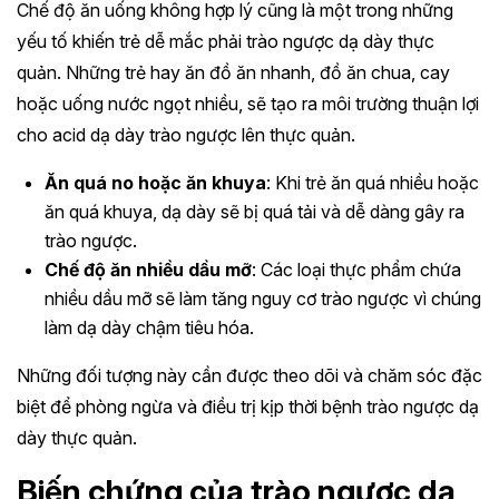
Chế độ ăn uống không hợp lý cũng là một trong những
yếu tố khiến trẻ dễ mắc phải trào ngược dạ dày thực
quản. Những trẻ hay ăn đồ ăn nhanh, đồ ăn chua, cay
hoặc uống nước ngọt nhiều, sẽ tạo ra môi trường thuận lợi
cho acid dạ dày trào ngược lên thực quản.
Ăn quá no hoặc ăn khuya
: Khi trẻ ăn quá nhiều hoặc
ăn quá khuya, dạ dày sẽ bị quá tải và dễ dàng gây ra
trào ngược.
Chế độ ăn nhiều dầu mỡ
: Các loại thực phẩm chứa
nhiều dầu mỡ sẽ làm tăng nguy cơ trào ngược vì chúng
làm dạ dày chậm tiêu hóa.
Những đối tượng này cần được theo dõi và chăm sóc đặc
biệt để phòng ngừa và điều trị kịp thời bệnh trào ngược dạ
dày thực quản.
Biến chứng của trào ngược dạ