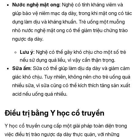
Nước nghệ mật ong
: Nghệ có tính kháng viêm và
giúp bảo vệ niêm mạc dạ dày, trong khi mật ong có tác
dụng làm dịu và kháng khuẩn. Trẻ uống một muỗng
nhỏ nước nghệ mật ong có thể giảm triệu chứng trào
ngược dạ dày.
Lưu ý
: Nghệ có thể gây khó chịu cho một số trẻ
nếu sử dụng quá liều, vì vậy cần thận trọng.
Sữa ấm
: Sữa có thể giúp làm dịu dạ dày và giảm cảm
giác khó chịu. Tuy nhiên, không nên cho trẻ uống quá
nhiều sữa, vì sữa cũng có thể kích thích tăng sản xuất
acid nếu uống quá nhiều.
Điều trị bằng Y học cổ truyền
Y học cổ truyền cung cấp một giải pháp toàn diện trong
việc điều trị trào ngược dạ dày thực quản, với những