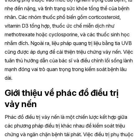
nhẹ đến nặng, và tình trạng sức khỏe tổng thể của bệnh
nhân. Các nhóm thuốc phổ biến gồm corticosteroid,
vitamin D3 tổng hợp, thuốc ức chế miễn dịch như
methotrexate hoặc cyclosporine, và các thuốc sinh học
nhắm đích. Ngoài ra, liệu pháp quang trị liệu bằng tia UVB
cũng được áp dụng để cải thiện triệu chứng vảy nến. Việc
tuân thủ hướng dẫn của bác sĩ và điều chỉnh lối sống lành
mạnh đóng vai trò quan trọng trong kiểm soát bệnh lâu
dài.
Giới thiệu về phác đồ điều trị
vảy nến
Phác đồ điều trị vảy nến là một chiến lược kết hợp giữa
các phương pháp điều trị khác nhau để kiểm soát triệu
chứng và ngăn chặn bệnh tái phát. Việc điều trị phụ thuộc