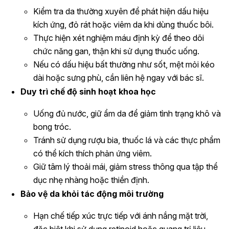
Kiểm tra da thường xuyên để phát hiện dấu hiệu
kích ứng, đỏ rát hoặc viêm da khi dùng thuốc bôi.
Thực hiện xét nghiệm máu định kỳ để theo dõi
chức năng gan, thận khi sử dụng thuốc uống.
Nếu có dấu hiệu bất thường như sốt, mệt mỏi kéo
dài hoặc sưng phù, cần liên hệ ngay với bác sĩ.
Duy trì chế độ sinh hoạt khoa học
Uống đủ nước, giữ ẩm da để giảm tình trạng khô và
bong tróc.
Tránh sử dụng rượu bia, thuốc lá và các thực phẩm
có thể kích thích phản ứng viêm.
Giữ tâm lý thoải mái, giảm stress thông qua tập thể
dục nhẹ nhàng hoặc thiền định.
Bảo vệ da khỏi tác động môi trường
Hạn chế tiếp xúc trực tiếp với ánh nắng mặt trời,