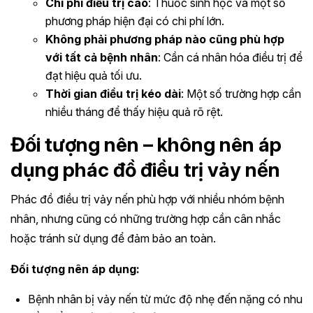
Chi phí điều trị cao
: Thuốc sinh học và một số
phương pháp hiện đại có chi phí lớn.
Không phải phương pháp nào cũng phù hợp
với tất cả bệnh nhân
: Cần cá nhân hóa điều trị để
đạt hiệu quả tối ưu.
Thời gian điều trị kéo dài
: Một số trường hợp cần
nhiều tháng để thấy hiệu quả rõ rệt.
Đối tượng nên – không nên áp
dụng phác đồ điều trị vảy nến
Phác đồ điều trị vảy nến phù hợp với nhiều nhóm bệnh
nhân, nhưng cũng có những trường hợp cần cân nhắc
hoặc tránh sử dụng để đảm bảo an toàn.
Đối tượng nên áp dụng:
Bệnh nhân bị vảy nến từ mức độ nhẹ đến nặng có nhu