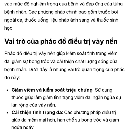
vào mức độ nghiêm trọng của bệnh và đáp ứng của từng
bệnh nhân. Các phương pháp chính bao gồm thuốc bôi
ngoài da, thuốc uống, liệu pháp ánh sáng và thuốc sinh
học.
Vai trò của phác đồ điều trị vảy nến
Phác đồ điều trị vảy nến giúp kiểm soát tình trạng viêm
da, giảm sự bong tróc và cải thiện chất lượng sống của
bệnh nhân. Dưới đây là những vai trò quan trọng của phác
đồ này:
Giảm viêm và kiểm soát triệu chứng
: Sử dụng
thuốc giúp làm giảm tình trạng viêm da, ngăn ngừa sự
lan rộng của vảy nến.
Cải thiện tình trạng da
: Các phương pháp điều trị
giúp da mềm mại hơn, hạn chế sự bong tróc và giảm
ngứa ngáy.