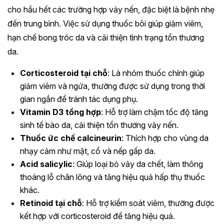
cho hầu hết các trường hợp vảy nến, đặc biệt là bệnh nhẹ
đến trung bình. Việc sử dụng thuốc bôi giúp giảm viêm,
hạn chế bong tróc da và cải thiện tình trạng tổn thương
da.
Corticosteroid tại chỗ
: Là nhóm thuốc chính giúp
giảm viêm và ngứa, thường được sử dụng trong thời
gian ngắn để tránh tác dụng phụ.
Vitamin D3 tổng hợp
: Hỗ trợ làm chậm tốc độ tăng
sinh tế bào da, cải thiện tổn thương vảy nến.
Thuốc ức chế calcineurin
: Thích hợp cho vùng da
nhạy cảm như mặt, cổ và nếp gấp da.
Acid salicylic
: Giúp loại bỏ vảy da chết, làm thông
thoáng lỗ chân lông và tăng hiệu quả hấp thụ thuốc
khác.
Retinoid tại chỗ
: Hỗ trợ kiểm soát viêm, thường được
kết hợp với corticosteroid để tăng hiệu quả.