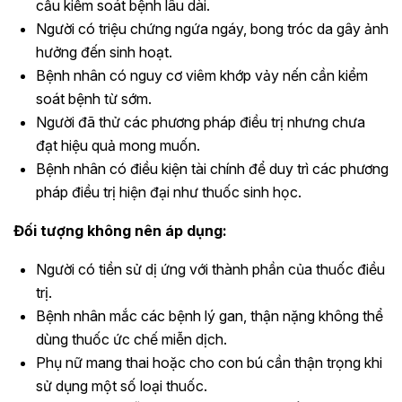
cầu kiểm soát bệnh lâu dài.
Người có triệu chứng ngứa ngáy, bong tróc da gây ảnh
hưởng đến sinh hoạt.
Bệnh nhân có nguy cơ viêm khớp vảy nến cần kiểm
soát bệnh từ sớm.
Người đã thử các phương pháp điều trị nhưng chưa
đạt hiệu quả mong muốn.
Bệnh nhân có điều kiện tài chính để duy trì các phương
pháp điều trị hiện đại như thuốc sinh học.
Đối tượng không nên áp dụng:
Người có tiền sử dị ứng với thành phần của thuốc điều
trị.
Bệnh nhân mắc các bệnh lý gan, thận nặng không thể
dùng thuốc ức chế miễn dịch.
Phụ nữ mang thai hoặc cho con bú cần thận trọng khi
sử dụng một số loại thuốc.