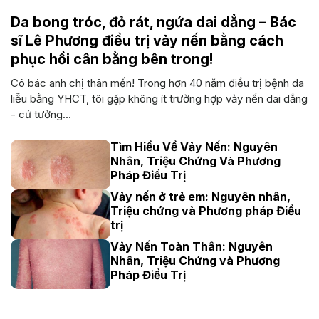
Da bong tróc, đỏ rát, ngứa dai dẳng – Bác
sĩ Lê Phương điều trị vảy nến bằng cách
phục hồi cân bằng bên trong!
Cô bác anh chị thân mến! Trong hơn 40 năm điều trị bệnh da
liễu bằng YHCT, tôi gặp không ít trường hợp vảy nến dai dẳng
- cứ tưởng...
Tìm Hiểu Về Vảy Nến: Nguyên
Nhân, Triệu Chứng Và Phương
Pháp Điều Trị
Vảy nến ở trẻ em: Nguyên nhân,
Triệu chứng và Phương pháp Điều
trị
Vảy Nến Toàn Thân: Nguyên
Nhân, Triệu Chứng và Phương
Pháp Điều Trị