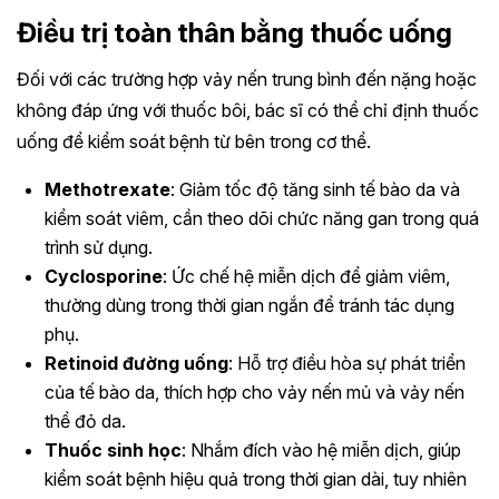
Điều trị toàn thân bằng thuốc uống
Đối với các trường hợp vảy nến trung bình đến nặng hoặc
không đáp ứng với thuốc bôi, bác sĩ có thể chỉ định thuốc
uống để kiểm soát bệnh từ bên trong cơ thể.
Methotrexate
: Giảm tốc độ tăng sinh tế bào da và
kiểm soát viêm, cần theo dõi chức năng gan trong quá
trình sử dụng.
Cyclosporine
: Ức chế hệ miễn dịch để giảm viêm,
thường dùng trong thời gian ngắn để tránh tác dụng
phụ.
Retinoid đường uống
: Hỗ trợ điều hòa sự phát triển
của tế bào da, thích hợp cho vảy nến mủ và vảy nến
thể đỏ da.
Thuốc sinh học
: Nhắm đích vào hệ miễn dịch, giúp
kiểm soát bệnh hiệu quả trong thời gian dài, tuy nhiên