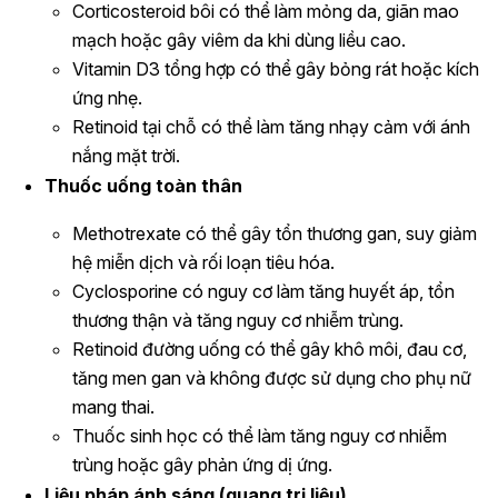
Corticosteroid bôi có thể làm mỏng da, giãn mao
mạch hoặc gây viêm da khi dùng liều cao.
Vitamin D3 tổng hợp có thể gây bỏng rát hoặc kích
ứng nhẹ.
Retinoid tại chỗ có thể làm tăng nhạy cảm với ánh
nắng mặt trời.
Thuốc uống toàn thân
Methotrexate có thể gây tổn thương gan, suy giảm
hệ miễn dịch và rối loạn tiêu hóa.
Cyclosporine có nguy cơ làm tăng huyết áp, tổn
thương thận và tăng nguy cơ nhiễm trùng.
Retinoid đường uống có thể gây khô môi, đau cơ,
tăng men gan và không được sử dụng cho phụ nữ
mang thai.
Thuốc sinh học có thể làm tăng nguy cơ nhiễm
trùng hoặc gây phản ứng dị ứng.
Liệu pháp ánh sáng (quang trị liệu)