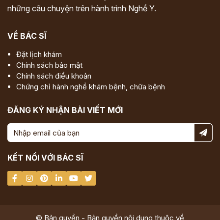
những câu chuyện trên hành trình Nghề Y.
VỀ BÁC SĨ
Đặt lịch khám
Chính sách bảo mật
Chính sách điều khoản
Chứng chỉ hành nghề khám bệnh, chữa bệnh
ĐĂNG KÝ NHẬN BÀI VIẾT MỚI
KẾT NỐI VỚI BÁC SĨ
© Bản quyền - Bản quyền nội dung thuộc về