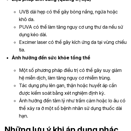
UVB dải hẹp có thể gây bỏng nắng, ngứa hoặc
khô da.
PUVA có thể làm tăng nguy cơ ung thư da nếu sử
dụng kéo dài.
Excimer laser có thể gây kích ứng da tại vùng chiếu
tia.
Ảnh hưởng đến sức khỏe tổng thể
Một số phương pháp điều trị có thể gây suy giảm
hệ miễn dịch, làm tăng nguy cơ nhiễm trùng.
Tác dụng phụ lên gan, thận hoặc huyết áp cần
được kiểm soát bằng xét nghiệm định kỳ.
Ảnh hưởng đến tâm lý như trầm cảm hoặc lo âu có
thể xảy ra ở một số bệnh nhân sử dụng thuốc dài
hạn.
Những lưu ý khi áp dụng phác