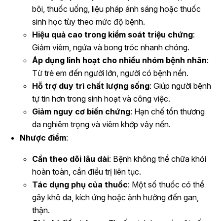
bôi, thuốc uống, liệu pháp ánh sáng hoặc thuốc
sinh học tùy theo mức độ bệnh.
Hiệu quả cao trong kiểm soát triệu chứng
:
Giảm viêm, ngứa và bong tróc nhanh chóng.
Áp dụng linh hoạt cho nhiều nhóm bệnh nhân
:
Từ trẻ em đến người lớn, người có bệnh nền.
Hỗ trợ duy trì chất lượng sống
: Giúp người bệnh
tự tin hơn trong sinh hoạt và công việc.
Giảm nguy cơ biến chứng
: Hạn chế tổn thương
da nghiêm trọng và viêm khớp vảy nến.
Nhược điểm
:
Cần theo dõi lâu dài
: Bệnh không thể chữa khỏi
hoàn toàn, cần điều trị liên tục.
Tác dụng phụ của thuốc
: Một số thuốc có thể
gây khô da, kích ứng hoặc ảnh hưởng đến gan,
thận.