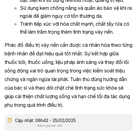
đặc biệt khi sử dụng retinoid hoặc quang trị liệu.
Sử dụng kem chống nắng và quần áo bảo vệ khi ra
ngoài để giảm nguy cơ tổn thương da.
Tránh tiếp xúc với hóa chất mạnh, chất tẩy rửa có
thể làm trầm trọng thêm tình trạng vảy nến.
Phác đồ điều trị vảy nến cần được cá nhân hóa theo từng
bệnh nhân để đạt hiệu quả tốt nhất. Sự kết hợp giữa
thuốc bôi, thuốc uống, liệu pháp ánh sáng và thay đổi lối
sống đóng vai trò quan trọng trong việc kiểm soát triệu
chứng và ngăn ngừa tái phát. Tuân thủ đúng hướng dẫn
của bác sĩ và theo dõi chặt chẽ tình trạng sức khỏe sẽ
giúp cải thiện chất lượng sống và hạn chế tối đa tác dụng
phụ trong quá trình điều trị.
Cập nhật: 06h42 - 25/02/2025
Đánh giá bài viết