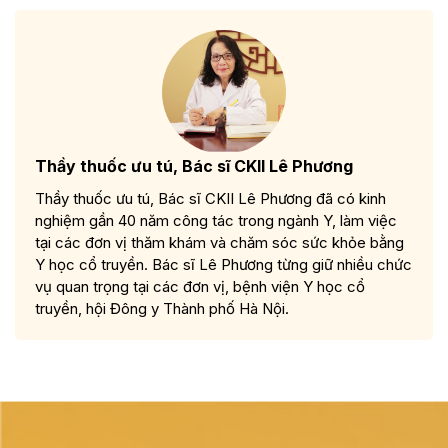
Thầy thuốc ưu tú, Bác sĩ CKII Lê Phương
Thầy thuốc ưu tú, Bác sĩ CKII Lê Phương đã có kinh
nghiệm gần 40 năm công tác trong ngành Y, làm việc
tại các đơn vị thăm khám và chăm sóc sức khỏe bằng
Y học cổ truyền. Bác sĩ Lê Phương từng giữ nhiều chức
vụ quan trọng tại các đơn vị, bệnh viện Y học cổ
truyền, hội Đông y Thành phố Hà Nội.