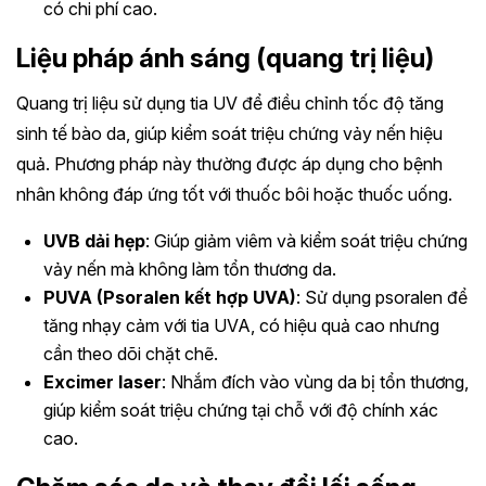
có chi phí cao.
Liệu pháp ánh sáng (quang trị liệu)
Quang trị liệu sử dụng tia UV để điều chỉnh tốc độ tăng
sinh tế bào da, giúp kiểm soát triệu chứng vảy nến hiệu
quả. Phương pháp này thường được áp dụng cho bệnh
nhân không đáp ứng tốt với thuốc bôi hoặc thuốc uống.
UVB dải hẹp
: Giúp giảm viêm và kiểm soát triệu chứng
vảy nến mà không làm tổn thương da.
PUVA (Psoralen kết hợp UVA)
: Sử dụng psoralen để
tăng nhạy cảm với tia UVA, có hiệu quả cao nhưng
cần theo dõi chặt chẽ.
Excimer laser
: Nhắm đích vào vùng da bị tổn thương,
giúp kiểm soát triệu chứng tại chỗ với độ chính xác
cao.