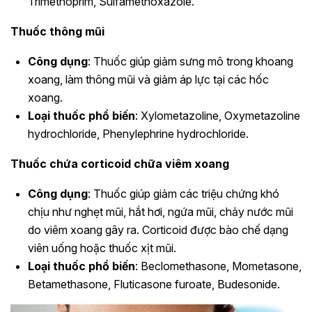
Trimethoprim, Sulfamethoxazole.
Thuốc thông mũi
Công dụng
: Thuốc giúp giảm sưng mô trong khoang
xoang, làm thông mũi và giảm áp lực tại các hốc
xoang.
Loại thuốc phổ biến
: Xylometazoline, Oxymetazoline
hydrochloride, Phenylephrine hydrochloride.
Thuốc chứa corticoid chữa viêm xoang
Công dụng
: Thuốc giúp giảm các triệu chứng khó
chịu như nghẹt mũi, hắt hơi, ngứa mũi, chảy nước mũi
do viêm xoang gây ra. Corticoid được bào chế dạng
viên uống hoặc thuốc xịt mũi.
Loại thuốc phổ biến
: Beclomethasone, Mometasone,
Betamethasone, Fluticasone furoate, Budesonide.