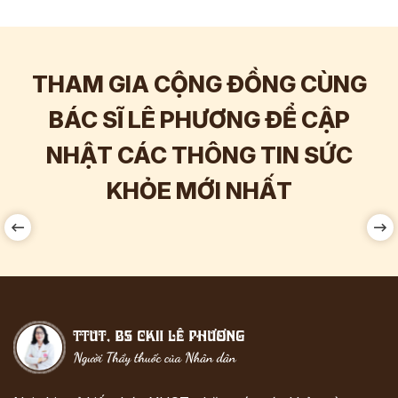
THAM GIA CỘNG ĐỒNG CÙNG
BÁC SĨ LÊ PHƯƠNG ĐỂ CẬP
NHẬT CÁC THÔNG TIN SỨC
Hơn
60.000
Tương tác
KHỎE MỚI NHẤT