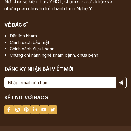
Nơi chia sẻ kiến thức YHCT, chăm sóc sức khỏe và
những câu chuyện trên hành trình Nghề Y.
VỀ BÁC SĨ
Đặt lịch khám
Chính sách bảo mật
Chính sách điều khoản
Chứng chỉ hành nghề khám bệnh, chữa bệnh
ĐĂNG KÝ NHẬN BÀI VIẾT MỚI
KẾT NỐI VỚI BÁC SĨ