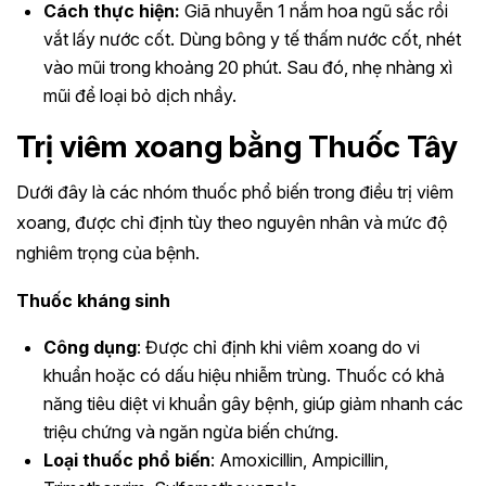
Cách thực hiện:
Giã nhuyễn 1 nắm hoa ngũ sắc rồi
vắt lấy nước cốt. Dùng bông y tế thấm nước cốt, nhét
vào mũi trong khoảng 20 phút. Sau đó, nhẹ nhàng xì
mũi để loại bỏ dịch nhầy.
Trị viêm xoang bằng Thuốc Tây
Dưới đây là các nhóm thuốc phổ biến trong điều trị viêm
xoang, được chỉ định tùy theo nguyên nhân và mức độ
nghiêm trọng của bệnh.
Thuốc kháng sinh
Công dụng
: Được chỉ định khi viêm xoang do vi
khuẩn hoặc có dấu hiệu nhiễm trùng. Thuốc có khả
năng tiêu diệt vi khuẩn gây bệnh, giúp giảm nhanh các
triệu chứng và ngăn ngừa biến chứng.
Loại thuốc phổ biến
: Amoxicillin, Ampicillin,