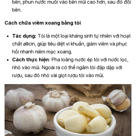
bên, phun nước muối vào bên mũi cao hơn, sau đó đổi
bên.
Cách chữa viêm xoang bằng tỏi
Tác dụng:
Tỏi là một loại kháng sinh tự nhiên với hoạt
chất allicin, giúp tiêu diệt vi khuẩn, giảm viêm và phục
hồi nhanh niêm mạc xoang.
Cách thực hiện
: Pha loãng nước ép tỏi với nước lọc,
nhỏ vào mũi. Ngoài ra có thể ngâm tỏi đập dập với
rượu, sau đó nhỏ vài giọt rượu tỏi vào mũi.