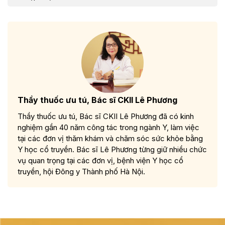
Thầy thuốc ưu tú, Bác sĩ CKII Lê Phương
Thầy thuốc ưu tú, Bác sĩ CKII Lê Phương đã có kinh
nghiệm gần 40 năm công tác trong ngành Y, làm việc
tại các đơn vị thăm khám và chăm sóc sức khỏe bằng
Y học cổ truyền. Bác sĩ Lê Phương từng giữ nhiều chức
vụ quan trọng tại các đơn vị, bệnh viện Y học cổ
truyền, hội Đông y Thành phố Hà Nội.