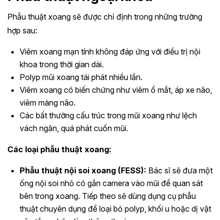
Phẫu thuật xoang sẽ được chỉ định trong những trường
hợp sau:
Viêm xoang mạn tính không đáp ứng với điều trị nội
khoa trong thời gian dài.
Polyp mũi xoang tái phát nhiều lần.
Viêm xoang có biến chứng như viêm ổ mắt, áp xe não,
viêm màng não.
Các bất thường cấu trúc trong mũi xoang như lệch
vách ngăn, quá phát cuốn mũi.
Các loại phẫu thuật xoang:
Phẫu thuật nội soi xoang (FESS):
Bác sĩ sẽ đưa một
ống nội soi nhỏ có gắn camera vào mũi để quan sát
bên trong xoang. Tiếp theo sẽ dùng dụng cụ phẫu
thuật chuyên dụng để loại bỏ polyp, khối u hoặc dị vật