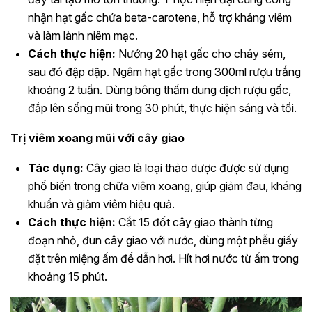
nhận hạt gấc chứa beta-carotene, hỗ trợ kháng viêm
và làm lành niêm mạc.
Cách thực hiện:
Nướng 20 hạt gấc cho cháy sém,
sau đó đập dập. Ngâm hạt gấc trong 300ml rượu trắng
khoảng 2 tuần. Dùng bông thấm dung dịch rượu gấc,
đắp lên sống mũi trong 30 phút, thực hiện sáng và tối.
Trị viêm xoang mũi với cây giao
Tác dụng:
Cây giao là loại thảo dược được sử dụng
phổ biến trong chữa viêm xoang, giúp giảm đau, kháng
khuẩn và giảm viêm hiệu quả.
Cách thực hiện:
Cắt 15 đốt cây giao thành từng
đoạn nhỏ, đun cây giao với nước, dùng một phễu giấy
đặt trên miệng ấm để dẫn hơi. Hít hơi nước từ ấm trong
khoảng 15 phút.