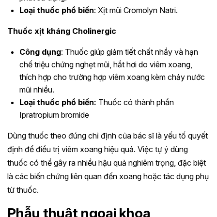
Loại thuốc phổ biến
: Xịt mũi Cromolyn Natri.
Thuốc xịt kháng Cholinergic
Công dụng
: Thuốc giúp giảm tiết chất nhầy và hạn
chế triệu chứng nghẹt mũi, hắt hơi do viêm xoang,
thích hợp cho trường hợp viêm xoang kèm chảy nước
mũi nhiều.
Loại thuốc phổ biến:
Thuốc có thành phần
Ipratropium bromide
Dùng thuốc theo đúng chỉ định của bác sĩ là yếu tố quyết
định để điều trị viêm xoang hiệu quả. Việc tự ý dùng
thuốc có thể gây ra nhiều hậu quả nghiêm trọng, đặc biệt
là các biến chứng liên quan đến xoang hoặc tác dụng phụ
từ thuốc.
Phẫu thuật ngoại khoa